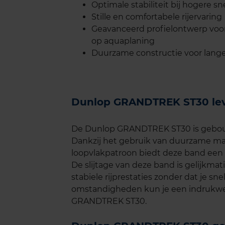
Optimale stabiliteit bij hogere s
Stille en comfortabele rijervaring
Geavanceerd profielontwerp voo
op aquaplaning
Duurzame constructie voor lang
Dunlop GRANDTREK ST30 le
De Dunlop GRANDTREK ST30 is gebouw
Dankzij het gebruik van duurzame ma
loopvlakpatroon biedt deze band een l
De slijtage van deze band is gelijkmat
stabiele rijprestaties zonder dat je snel
omstandigheden kun je een indrukwe
GRANDTREK ST30.