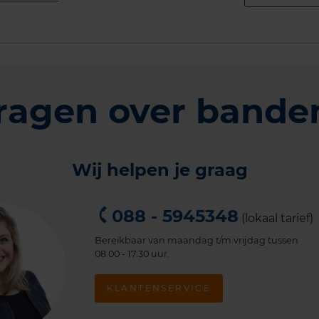
ragen over bande
Wij helpen je graag
088 - 5945348
(lokaal tarief)
Bereikbaar van maandag t/m vrijdag tussen
08.00 - 17.30 uur.
KLANTENSERVICE