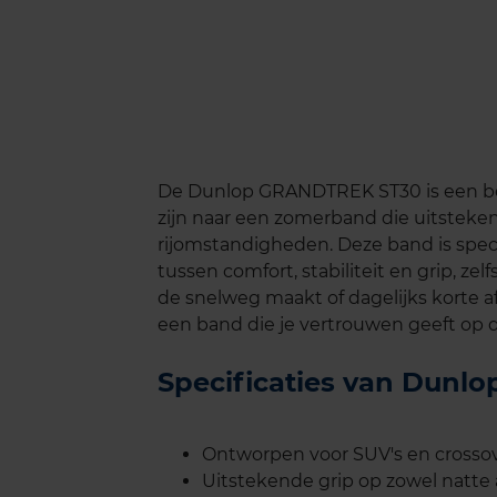
De Dunlop GRANDTREK ST30 is een bet
zijn naar een zomerband die uitsteken
rijomstandigheden. Deze band is spe
tussen comfort, stabiliteit en grip, zel
de snelweg maakt of dagelijks korte 
een band die je vertrouwen geeft op 
Specificaties van Dun
Ontworpen voor SUV's en crosso
Uitstekende grip op zowel natte