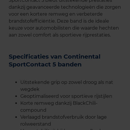
SportContact 5 biedt uitstekende prestaties
dankzij geavanceerde technologieën die zorgen
voor een kortere remweg en verbeterde
brandstofefficiëntie. Deze band is de ideale
keuze voor automobilisten die waarde hechten
aan zowel comfort als sportieve rijprestaties.
Specificaties van Continental
SportContact 5 banden
Uitstekende grip op zowel droog als nat
wegdek
Geoptimaliseerd voor sportieve rijstijlen
Korte remweg dankzij BlackChili-
compound
Verlaagd brandstofverbruik door lage
rolweerstand