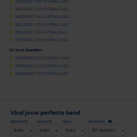
255/50R21 109Y EXTRALOAD
265/35R21 101Y EXTRALOAD
285/30R21 100Y EXTRALOAD
285/35R21 105Y EXTRALOAD
285/45R21 113Y EXTRALOAD
315/30R21 105Y EXTRALOAD
22-inch banden
255/45R22 107Y EXTRALOAD
285/40R22 110Y EXTRALOAD
295/40R22 112Y EXTRALOAD
Vind jouw perfecte band
BREEDTE
HOOGTE
INCH
SEIZOEN
kies
kies
kies
All season