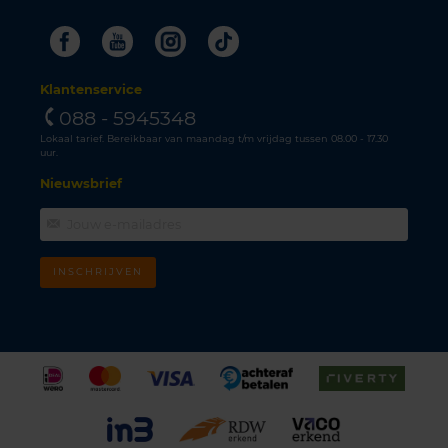
Facebook
Youtube
Instagram
Tiktok
Klantenservice
088 - 5945348
Lokaal tarief. Bereikbaar van maandag t/m vrijdag tussen 08.00 - 17.30
uur.
Nieuwsbrief
INSCHRIJVEN