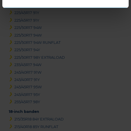
225/45R17 91W RUNFLAT
225/45R17 91Y
225/45R17 91Y
225/50R17 94W
225/50R17 94W
225/50R17 94W RUNFLAT
225/50R17 94Y
225/50R17 98Y EXTRALOAD
235/45R17 94W
245/40R17 91W
245/40R17 91Y
245/45R17 95W
245/45R17 95Y
255/45R17 98Y
18-inch banden
215/35R18 84Y EXTRALOAD
215/40R18 85Y RUNFLAT