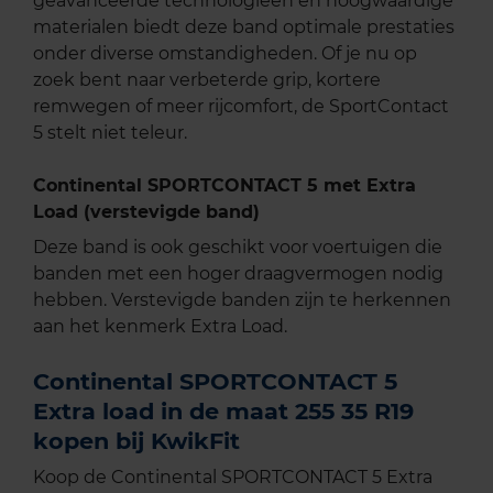
geavanceerde technologieën en hoogwaardige
materialen biedt deze band optimale prestaties
onder diverse omstandigheden. Of je nu op
zoek bent naar verbeterde grip, kortere
remwegen of meer rijcomfort, de SportContact
5 stelt niet teleur.
Continental SPORTCONTACT 5 met Extra
Load (verstevigde band)
Deze band is ook geschikt voor voertuigen die
banden met een hoger draagvermogen nodig
hebben. Verstevigde banden zijn te herkennen
aan het kenmerk Extra Load.
Continental SPORTCONTACT 5
Extra load in de maat 255 35 R19
kopen bij KwikFit
Koop de Continental SPORTCONTACT 5 Extra