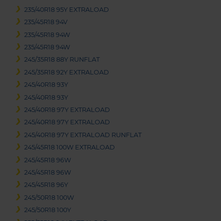
235/40R18 95Y EXTRALOAD
235/45R18 94V
235/45R18 94W
235/45R18 94W
245/35R18 88Y RUNFLAT
245/35R18 92Y EXTRALOAD
245/40R18 93Y
245/40R18 93Y
245/40R18 97Y EXTRALOAD
245/40R18 97Y EXTRALOAD
245/40R18 97Y EXTRALOAD RUNFLAT
245/45R18 100W EXTRALOAD
245/45R18 96W
245/45R18 96W
245/45R18 96Y
245/50R18 100W
245/50R18 100Y