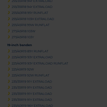
255/35R18 94Y EXTRALOAD
255/35R18 94Y EXTRALOAD
255/40R18 95Y RUNFLAT
255/45R18 103H EXTRALOAD
255/45R18 99W RUNFLAT
275/45R18 103W
275/45R18 103Y
19-inch banden
225/40R19 89Y RUNFLAT
225/40R19 93Y EXTRALOAD
225/40R19 93Y EXTRALOAD RUNFLAT
225/45R19 92W
225/45R19 92W RUNFLAT
235/35R19 91Y EXTRALOAD
235/35R19 91Y EXTRALOAD
235/35R19 91Y EXTRALOAD
235/35R19 91Y EXTRALOAD
235/40R19 96Y EXTRALOAD