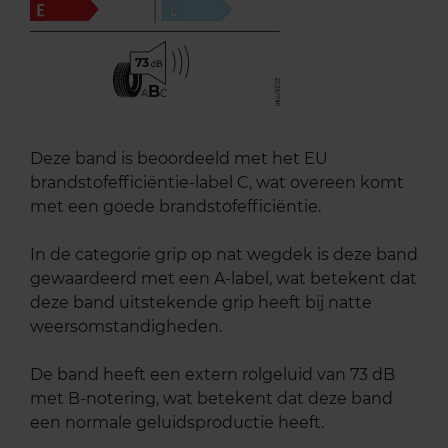
73
B
A
C
Deze band is beoordeeld met het EU
brandstofefficiëntie-label C, wat overeen komt
met een goede brandstofefficiëntie.
In de categorie grip op nat wegdek is deze band
gewaardeerd met een A-label, wat betekent dat
deze band uitstekende grip heeft bij natte
weersomstandigheden.
De band heeft een extern rolgeluid van 73 dB
met B-notering, wat betekent dat deze band
een normale geluidsproductie heeft.