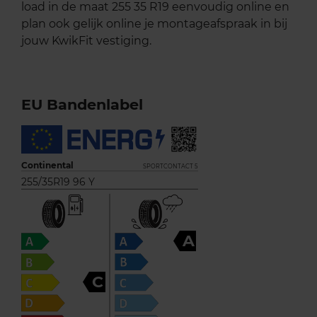
load in de maat 255 35 R19 eenvoudig online en
plan ook gelijk online je montageafspraak in bij
jouw KwikFit vestiging.
EU Bandenlabel
Continental
SPORTCONTACT 5
255/35R19 96 Y
A
C