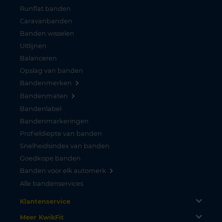
Runflat banden
Caravanbanden
Banden wisselen
Uitlijnen
Balanceren
Opslag van banden
Bandenmerken
Bandenmaten
Bandenlabel
Bandenmarkeringen
Profieldiepte van banden
Snelheidsindex van banden
Goedkope banden
Banden voor elk automerk
Alle bandenservices
Klantenservice
Meer KwikFit