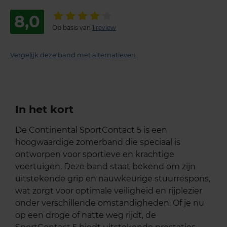
8,0
Op basis van
1 review
Vergelijk deze band met alternatieven
In het kort
De Continental SportContact 5 is een
hoogwaardige zomerband die speciaal is
ontworpen voor sportieve en krachtige
voertuigen. Deze band staat bekend om zijn
uitstekende grip en nauwkeurige stuurrespons,
wat zorgt voor optimale veiligheid en rijplezier
onder verschillende omstandigheden. Of je nu
op een droge of natte weg rijdt, de