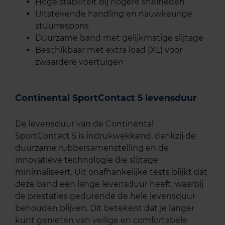
Hoge stabiliteit bij hogere snelheden
Uitstekende handling en nauwkeurige
stuurrespons
Duurzame band met gelijkmatige slijtage
Beschikbaar met extra load (XL) voor
zwaardere voertuigen
Continental SportContact 5 levensduur
De levensduur van de Continental
SportContact 5 is indrukwekkend, dankzij de
duurzame rubbersamenstelling en de
innovatieve technologie die slijtage
minimaliseert. Uit onafhankelijke tests blijkt dat
deze band een lange levensduur heeft, waarbij
de prestaties gedurende de hele levensduur
behouden blijven. Dit betekent dat je langer
kunt genieten van veilige en comfortabele