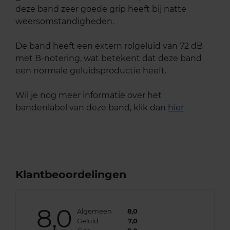
deze band zeer goede grip heeft bij natte
weersomstandigheden.
De band heeft een extern rolgeluid van 72 dB
met B-notering, wat betekent dat deze band
een normale geluidsproductie heeft.
Wil je nog meer informatie over het
bandenlabel van deze band, klik dan
hier
Klantbeoordelingen
8,0
Algemeen
8,0
Geluid
7,0