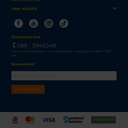
Meer KwikFit
Facebook
Youtube
Instagram
Tiktok
Klantenservice
088 - 5945348
Lokaal tarief. Bereikbaar van maandag t/m vrijdag tussen 08.00 - 17.30
uur.
Nieuwsbrief
INSCHRIJVEN