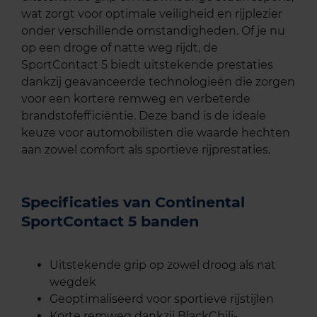
wat zorgt voor optimale veiligheid en rijplezier
onder verschillende omstandigheden. Of je nu
op een droge of natte weg rijdt, de
SportContact 5 biedt uitstekende prestaties
dankzij geavanceerde technologieën die zorgen
voor een kortere remweg en verbeterde
brandstofefficiëntie. Deze band is de ideale
keuze voor automobilisten die waarde hechten
aan zowel comfort als sportieve rijprestaties.
Specificaties van Continental
SportContact 5 banden
Uitstekende grip op zowel droog als nat
wegdek
Geoptimaliseerd voor sportieve rijstijlen
Korte remweg dankzij BlackChili-