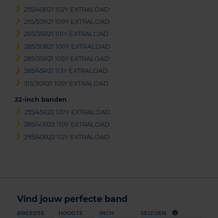
255/40R21 102Y EXTRALOAD
255/50R21 109Y EXTRALOAD
265/35R21 101Y EXTRALOAD
285/30R21 100Y EXTRALOAD
285/35R21 105Y EXTRALOAD
285/45R21 113Y EXTRALOAD
315/30R21 105Y EXTRALOAD
22-inch banden
255/45R22 107Y EXTRALOAD
285/40R22 110Y EXTRALOAD
295/40R22 112Y EXTRALOAD
Vind jouw perfecte band
BREEDTE
HOOGTE
INCH
SEIZOEN