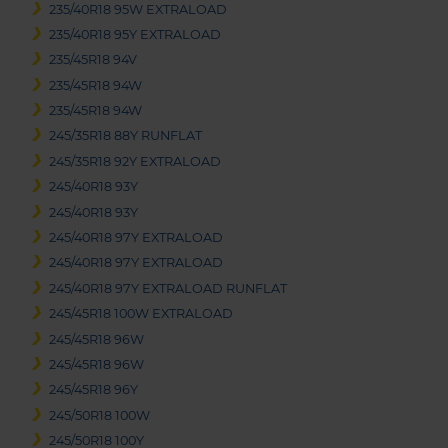
235/40R18 95W EXTRALOAD
235/40R18 95Y EXTRALOAD
235/45R18 94V
235/45R18 94W
235/45R18 94W
245/35R18 88Y RUNFLAT
245/35R18 92Y EXTRALOAD
245/40R18 93Y
245/40R18 93Y
245/40R18 97Y EXTRALOAD
245/40R18 97Y EXTRALOAD
245/40R18 97Y EXTRALOAD RUNFLAT
245/45R18 100W EXTRALOAD
245/45R18 96W
245/45R18 96W
245/45R18 96Y
245/50R18 100W
245/50R18 100Y