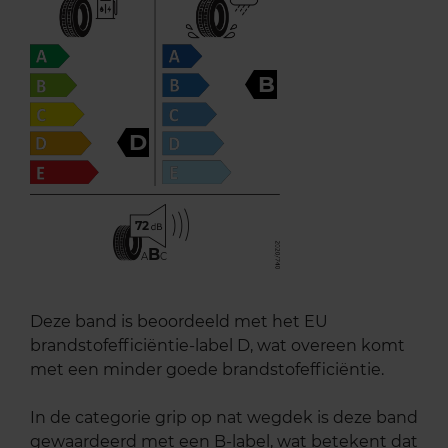
B
D
72
B
A
C
Deze band is beoordeeld met het EU
brandstofefficiëntie-label D, wat overeen komt
met een minder goede brandstofefficiëntie.
In de categorie grip op nat wegdek is deze band
gewaardeerd met een B-label, wat betekent dat