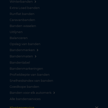
Winterbanden
Extra Load banden
Runflat banden
Caravanbanden
Banden wisselen
Uitlijnen
Balanceren
Opslag van banden
Bandenmerken
Bandenmaten
Bandenlabel
Bandenmarkeringen
Profieldiepte van banden
Snelheidsindex van banden
Goedkope banden
Banden voor elk automerk
Alle bandenservices
Klantenservice