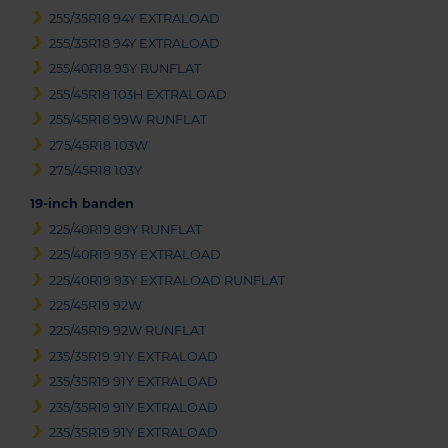
255/35R18 94Y EXTRALOAD
255/35R18 94Y EXTRALOAD
255/40R18 95Y RUNFLAT
255/45R18 103H EXTRALOAD
255/45R18 99W RUNFLAT
275/45R18 103W
275/45R18 103Y
19-inch banden
225/40R19 89Y RUNFLAT
225/40R19 93Y EXTRALOAD
225/40R19 93Y EXTRALOAD RUNFLAT
225/45R19 92W
225/45R19 92W RUNFLAT
235/35R19 91Y EXTRALOAD
235/35R19 91Y EXTRALOAD
235/35R19 91Y EXTRALOAD
235/35R19 91Y EXTRALOAD