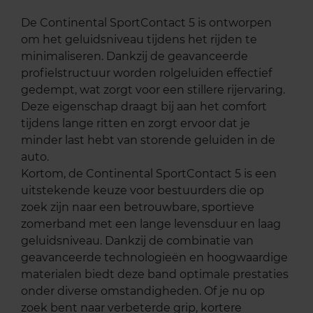
De Continental SportContact 5 is ontworpen
om het geluidsniveau tijdens het rijden te
minimaliseren. Dankzij de geavanceerde
profielstructuur worden rolgeluiden effectief
gedempt, wat zorgt voor een stillere rijervaring.
Deze eigenschap draagt bij aan het comfort
tijdens lange ritten en zorgt ervoor dat je
minder last hebt van storende geluiden in de
auto.
Kortom, de Continental SportContact 5 is een
uitstekende keuze voor bestuurders die op
zoek zijn naar een betrouwbare, sportieve
zomerband met een lange levensduur en laag
geluidsniveau. Dankzij de combinatie van
geavanceerde technologieën en hoogwaardige
materialen biedt deze band optimale prestaties
onder diverse omstandigheden. Of je nu op
zoek bent naar verbeterde grip, kortere