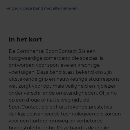
Vergelijk deze band met alternatieven
In het kort
De Continental SportContact 5 is een
hoogwaardige zomerband die speciaal is
ontworpen voor sportieve en krachtige
voertuigen. Deze band staat bekend om zijn
uitstekende grip en nauwkeurige stuurrespons,
wat zorgt voor optimale veiligheid en rijplezier
onder verschillende omstandigheden. Of je nu
op een droge of natte weg rijdt, de
SportContact 5 biedt uitstekende prestaties
dankzij geavanceerde technologieën die zorgen
voor een kortere remweg en verbeterde
brandstofefficiëntie. Deze band is de ideale