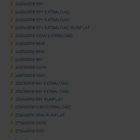
245/40R18 93Y
245/40R18 97Y EXTRALOAD
245/40R18 97Y EXTRALOAD
245/40R18 97Y EXTRALOAD RUNFLAT
245/45R18 100W EXTRALOAD
245/45R18 96W
245/45R18 96W
245/45R18 96Y
245/50R18 100W
245/50R18 100Y
255/35R18 94Y EXTRALOAD
255/35R18 94Y EXTRALOAD
255/40R18 95Y RUNFLAT
255/45R18 103H EXTRALOAD
255/45R18 99W RUNFLAT
275/45R18 103W
275/45R18 103Y