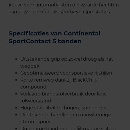
keuze voor automobilisten die waarde hechten
aan zowel comfort als sportieve rijprestaties.
Specificaties van Continental
SportContact 5 banden
Uitstekende grip op zowel droog als nat
wegdek
Geoptimaliseerd voor sportieve rijstijlen
Korte remweg dankzij BlackChili-
compound
Verlaagd brandstofverbruik door lage
rolweerstand
Hoge stabiliteit bij hogere snelheden
Uitstekende handling en nauwkeurige
stuurrespons
Duurzame band met gelijkmatige slijtage