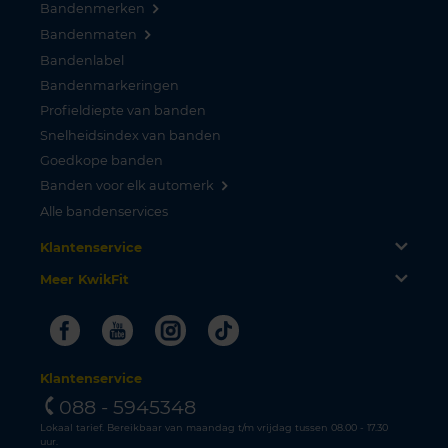
Bandenmerken
Bandenmaten
Bandenlabel
Bandenmarkeringen
Profieldiepte van banden
Snelheidsindex van banden
Goedkope banden
Banden voor elk automerk
Alle bandenservices
Klantenservice
Meer KwikFit
Facebook
Youtube
Instagram
Tiktok
Klantenservice
088 - 5945348
Lokaal tarief. Bereikbaar van maandag t/m vrijdag tussen 08.00 - 17.30
uur.