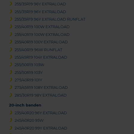
255/35R19 96Y EXTRALOAD
255/35R19 96Y EXTRALOAD
255/35R19 96Y EXTRALOAD RUNFLAT
255/40R19 100W EXTRALOAD
255/40R19 100W EXTRALOAD
255/40R19 100Y EXTRALOAD
255/40R19 96W RUNFLAT
255/45R19 104Y EXTRALOAD
255/50R19 103W
255/50R19 103Y
275/40R19 101Y
275/45R19 108Y EXTRALOAD
285/30R19 98Y EXTRALOAD
20-inch banden
235/40R20 96Y EXTRALOAD
245/40R20 95W
245/40R20 99Y EXTRALOAD