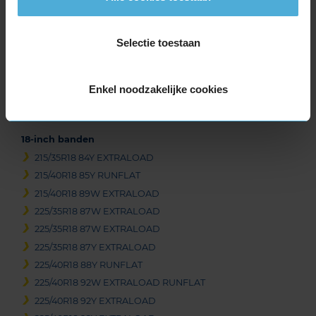
225/50R17 94Y
225/50R17 98Y EXTRALOAD
Selectie toestaan
235/45R17 94W
245/40R17 91W
245/45R17 95W
Enkel noodzakelijke cookies
245/45R17 95Y
255/45R17 98Y
18-inch banden
215/35R18 84Y EXTRALOAD
215/40R18 85Y RUNFLAT
215/40R18 89W EXTRALOAD
225/35R18 87W EXTRALOAD
225/35R18 87W EXTRALOAD
225/35R18 87Y EXTRALOAD
225/40R18 88Y RUNFLAT
225/40R18 92W EXTRALOAD RUNFLAT
225/40R18 92Y EXTRALOAD