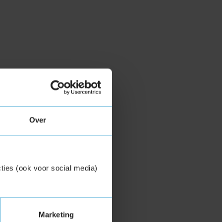
Over
ties (ook voor social media)
Marketing