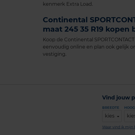
kenmerk Extra Load.
Continental SPORTCONTA
maat 245 35 R19 kopen b
Koop de Continental SPORTCONTACT 5 
eenvoudig online en plan ook gelijk on
vestiging.
Vind jouw p
BREEDTE
HOOG
kies
kie
Waar vind ik mij