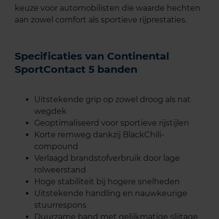
keuze voor automobilisten die waarde hechten
aan zowel comfort als sportieve rijprestaties.
Specificaties van Continental
SportContact 5 banden
Uitstekende grip op zowel droog als nat
wegdek
Geoptimaliseerd voor sportieve rijstijlen
Korte remweg dankzij BlackChili-
compound
Verlaagd brandstofverbruik door lage
rolweerstand
Hoge stabiliteit bij hogere snelheden
Uitstekende handling en nauwkeurige
stuurrespons
Duurzame band met gelijkmatige slijtage