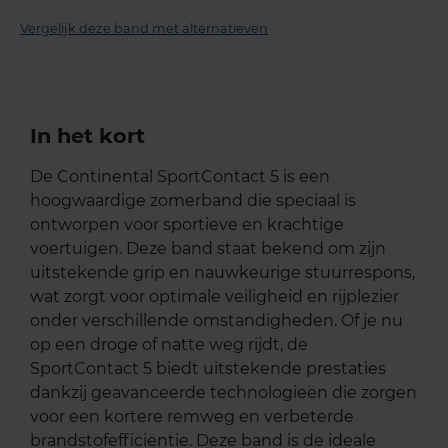
Vergelijk deze band met alternatieven
In het kort
De Continental SportContact 5 is een
hoogwaardige zomerband die speciaal is
ontworpen voor sportieve en krachtige
voertuigen. Deze band staat bekend om zijn
uitstekende grip en nauwkeurige stuurrespons,
wat zorgt voor optimale veiligheid en rijplezier
onder verschillende omstandigheden. Of je nu
op een droge of natte weg rijdt, de
SportContact 5 biedt uitstekende prestaties
dankzij geavanceerde technologieën die zorgen
voor een kortere remweg en verbeterde
brandstofefficiëntie. Deze band is de ideale