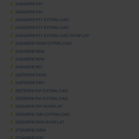
245/40R18 93Y
245/40R18 93Y
245/40R18 97Y EXTRALOAD
245/40R18 97Y EXTRALOAD
245/40R18 97Y EXTRALOAD RUNFLAT
245/45R18 100W EXTRALOAD
245/45R18 96W
245/45R18 96W
245/45R18 96Y
245/50R18 100W
245/50R18 100Y
255/35R18 94Y EXTRALOAD
255/35R18 94Y EXTRALOAD
255/40R18 95Y RUNFLAT
255/45R18 103H EXTRALOAD
255/45R18 99W RUNFLAT
275/45R18 103W
275/45R18 103Y