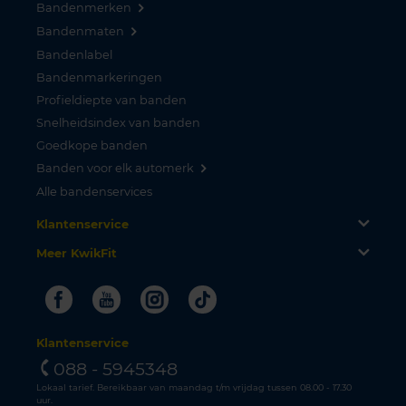
Bandenmerken
Bandenmaten
Bandenlabel
Bandenmarkeringen
Profieldiepte van banden
Snelheidsindex van banden
Goedkope banden
Banden voor elk automerk
Alle bandenservices
Klantenservice
Meer KwikFit
Facebook
Youtube
Instagram
Tiktok
Klantenservice
088 - 5945348
Lokaal tarief. Bereikbaar van maandag t/m vrijdag tussen 08.00 - 17.30
uur.