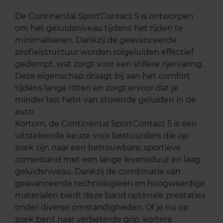
De Continental SportContact 5 is ontworpen
om het geluidsniveau tijdens het rijden te
minimaliseren. Dankzij de geavanceerde
profielstructuur worden rolgeluiden effectief
gedempt, wat zorgt voor een stillere rijervaring.
Deze eigenschap draagt bij aan het comfort
tijdens lange ritten en zorgt ervoor dat je
minder last hebt van storende geluiden in de
auto.
Kortom, de Continental SportContact 5 is een
uitstekende keuze voor bestuurders die op
zoek zijn naar een betrouwbare, sportieve
zomerband met een lange levensduur en laag
geluidsniveau. Dankzij de combinatie van
geavanceerde technologieën en hoogwaardige
materialen biedt deze band optimale prestaties
onder diverse omstandigheden. Of je nu op
zoek bent naar verbeterde grip, kortere