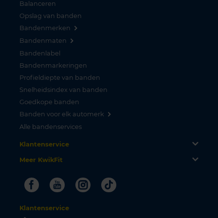
Balanceren
Opslag van banden
Bandenmerken
Bandenmaten
Bandenlabel
Bandenmarkeringen
Profieldiepte van banden
Snelheidsindex van banden
Goedkope banden
Banden voor elk automerk
Alle bandenservices
Klantenservice
Meer KwikFit
Facebook
Youtube
Instagram
Tiktok
Klantenservice