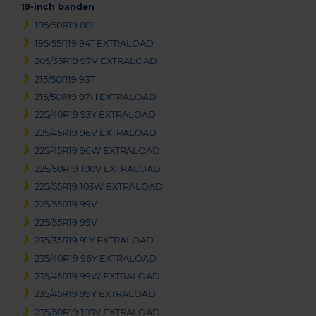
19-inch banden
195/50R19 88H
195/55R19 94T EXTRALOAD
205/55R19 97V EXTRALOAD
215/50R19 93T
215/50R19 97H EXTRALOAD
225/40R19 93Y EXTRALOAD
225/45R19 96V EXTRALOAD
225/45R19 96W EXTRALOAD
225/50R19 100V EXTRALOAD
225/55R19 103W EXTRALOAD
225/55R19 99V
225/55R19 99V
235/35R19 91Y EXTRALOAD
235/40R19 96Y EXTRALOAD
235/45R19 99W EXTRALOAD
235/45R19 99Y EXTRALOAD
235/50R19 103V EXTRALOAD