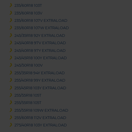
235/60R18 103T
235/60R18 103V
235/60R18 107V EXTRALOAD
235/60R18 107W EXTRALOAD
245/35R18 92Y EXTRALOAD
245/40R18 97V EXTRALOAD
245/40R18 97Y EXTRALOAD
245/45R18 100Y EXTRALOAD
245/50R18 100V
255/35R18 94Y EXTRALOAD
255/40R18 99Y EXTRALOAD
255/45R18 103Y EXTRALOAD
255/55R18 105T
255/55R18 105T
255/55R18 109W EXTRALOAD
255/60R18 112V EXTRALOAD
275/40R18 103Y EXTRALOAD