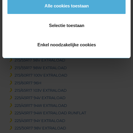
Alle cookies toestaan
215/40R17 87V EXTRALOAD
215/40R17 87Y EXTRALOAD
215/45R17 91W EXTRALOAD
Selectie toestaan
215/50R17 95W EXTRALOAD
215/55R17 94V
Enkel noodzakelijke cookies
215/55R17 94V
215/55R17 94V
215/55R17 98V EXTRALOAD
215/55R17 98W EXTRALOAD
215/60R17 100V EXTRALOAD
215/60R17 96H
215/65R17 103V EXTRALOAD
225/45R17 94V EXTRALOAD
225/45R17 94W EXTRALOAD
225/45R17 94W EXTRALOAD RUNFLAT
225/45R17 94Y EXTRALOAD
225/50R17 98V EXTRALOAD