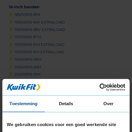
16-inch banden
185/50R16 81H
195/45R16 84V EXTRALOAD
195/50R16 88V EXTRALOAD
195/55R16 87H
195/55R16 91H EXTRALOAD
195/55R16 91V EXTRALOAD
195/60R16 89H
205/45R16 83H
205/55R16 91H
205/55R16 91V
205/55R16 94H EXTRALOAD
205/55R16 94V EXTRALOAD
Toestemming
Details
Over
205/55R16 94V EXTRALOAD RUNFLAT
205/60R16 96H EXTRALOAD
205/60R16 96V EXTRALOAD
We gebruiken cookies voor een goed werkende site
215/45R16 90V EXTRALOAD