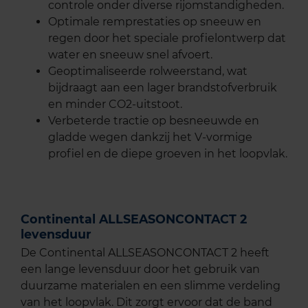
controle onder diverse rijomstandigheden.
Optimale remprestaties op sneeuw en
regen door het speciale profielontwerp dat
water en sneeuw snel afvoert.
Geoptimaliseerde rolweerstand, wat
bijdraagt aan een lager brandstofverbruik
en minder CO2-uitstoot.
Verbeterde tractie op besneeuwde en
gladde wegen dankzij het V-vormige
profiel en de diepe groeven in het loopvlak.
Continental ALLSEASONCONTACT 2
levensduur
De Continental ALLSEASONCONTACT 2 heeft
een lange levensduur door het gebruik van
duurzame materialen en een slimme verdeling
van het loopvlak. Dit zorgt ervoor dat de band