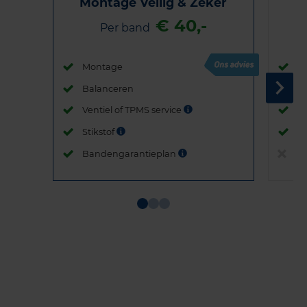
Montage Veilig & Zeker
€ 40,-
Per band
Montage
M
Balanceren
B
Ventiel of TPMS service
Ve
Stikstof
St
Bandengarantieplan
B
Item
1
of
3