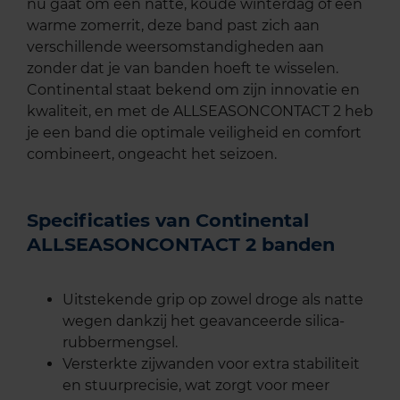
nu gaat om een natte, koude winterdag of een
warme zomerrit, deze band past zich aan
verschillende weersomstandigheden aan
zonder dat je van banden hoeft te wisselen.
Continental staat bekend om zijn innovatie en
kwaliteit, en met de ALLSEASONCONTACT 2 heb
je een band die optimale veiligheid en comfort
combineert, ongeacht het seizoen.
Specificaties van Continental
ALLSEASONCONTACT 2 banden
Uitstekende grip op zowel droge als natte
wegen dankzij het geavanceerde silica-
rubbermengsel.
Versterkte zijwanden voor extra stabiliteit
en stuurprecisie, wat zorgt voor meer