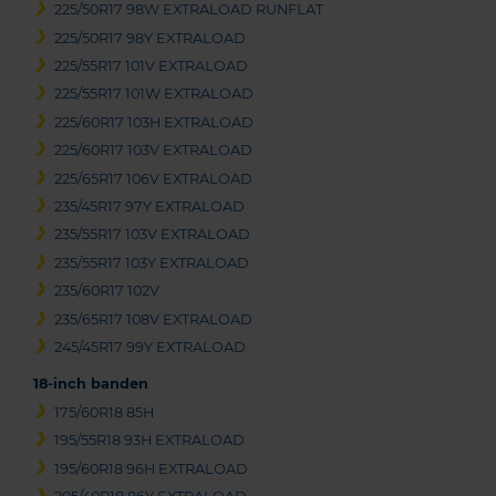
225/50R17 98W EXTRALOAD RUNFLAT
225/50R17 98Y EXTRALOAD
225/55R17 101V EXTRALOAD
225/55R17 101W EXTRALOAD
225/60R17 103H EXTRALOAD
225/60R17 103V EXTRALOAD
225/65R17 106V EXTRALOAD
235/45R17 97Y EXTRALOAD
235/55R17 103V EXTRALOAD
235/55R17 103Y EXTRALOAD
235/60R17 102V
235/65R17 108V EXTRALOAD
245/45R17 99Y EXTRALOAD
18-inch banden
175/60R18 85H
195/55R18 93H EXTRALOAD
195/60R18 96H EXTRALOAD