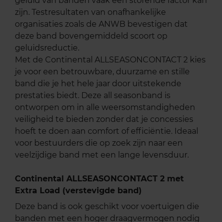
geluid van banden vaak een storende factor kan
zijn. Testresultaten van onafhankelijke
organisaties zoals de ANWB bevestigen dat
deze band bovengemiddeld scoort op
geluidsreductie.
Met de Continental ALLSEASONCONTACT 2 kies
je voor een betrouwbare, duurzame en stille
band die je het hele jaar door uitstekende
prestaties biedt. Deze all seasonband is
ontworpen om in alle weersomstandigheden
veiligheid te bieden zonder dat je concessies
hoeft te doen aan comfort of efficiëntie. Ideaal
voor bestuurders die op zoek zijn naar een
veelzijdige band met een lange levensduur.
Continental ALLSEASONCONTACT 2 met
Extra Load (verstevigde band)
Deze band is ook geschikt voor voertuigen die
banden met een hoger draagvermogen nodig