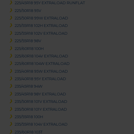
225/45R18 95Y EXTRALOAD RUNFLAT
225/50R18 95V
225/50R18 99W EXTRALOAD
225/55R18 102H EXTRALOAD
225/55R18 102V EXTRALOAD
225/55R18 98V
225/60R18 100H
225/60R18 104V EXTRALOAD
225/60R18 104W EXTRALOAD
235/40R18 95W EXTRALOAD
235/40R18 95Y EXTRALOAD
235/45R18 94W
235/45R18 98Y EXTRALOAD
235/50R18 101V EXTRALOAD
235/50R18 101Y EXTRALOAD
235/55R18 100H
235/55R18 104V EXTRALOAD
235/60R18 103T