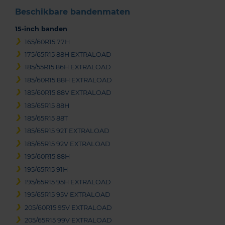
Beschikbare bandenmaten
15-inch banden
165/60R15 77H
175/65R15 88H EXTRALOAD
185/55R15 86H EXTRALOAD
185/60R15 88H EXTRALOAD
185/60R15 88V EXTRALOAD
185/65R15 88H
185/65R15 88T
185/65R15 92T EXTRALOAD
185/65R15 92V EXTRALOAD
195/60R15 88H
195/65R15 91H
195/65R15 95H EXTRALOAD
195/65R15 95V EXTRALOAD
205/60R15 95V EXTRALOAD
205/65R15 99V EXTRALOAD