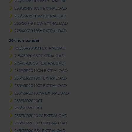
255/50R19 107W EXTRALOAD
255/50R19 107Y EXTRALOAD
255/55R19 111W EXTRALOAD
265/50R19 110W EXTRALOAD
275/40R19 105Y EXTRALOAD
20-inch banden
195/55R20 95H EXTRALOAD
215/45R20 95T EXTRALOAD
215/45R20 95T EXTRALOAD
235/45R20 100H EXTRALOAD
235/45R20 100T EXTRALOAD
235/45R20 100T EXTRALOAD
235/45R20 100W EXTRALOAD
235/50R20 100T
235/50R20 100T
235/50R20 104V EXTRALOAD
235/50R20 107T EXTRALOAD
245/35R20 95Y EXTRALOAD