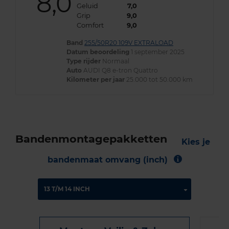
8,0
Geluid
7,0
Grip
9,0
Comfort
9,0
Band
255/50R20 109V EXTRALOAD
Datum beoordeling
1 september 2025
Type rijder
Normaal
Auto
AUDI Q8 e-tron Quattro
Kilometer per jaar
25.000 tot 50.000 km
Bandenmontagepakketten
Kies je
bandenmaat omvang (inch)