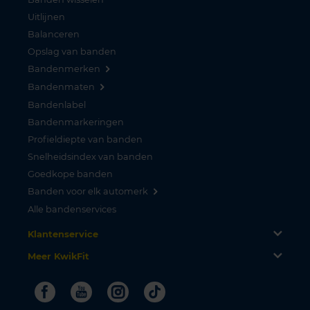
Uitlijnen
Balanceren
Opslag van banden
Bandenmerken
Bandenmaten
Bandenlabel
Bandenmarkeringen
Profieldiepte van banden
Snelheidsindex van banden
Goedkope banden
Banden voor elk automerk
Alle bandenservices
Klantenservice
Meer KwikFit
Facebook
Youtube
Instagram
Tiktok