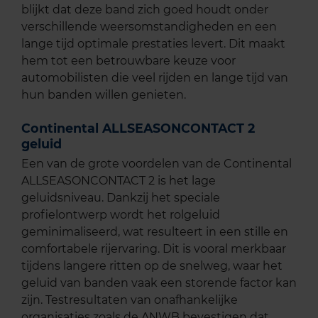
blijkt dat deze band zich goed houdt onder
verschillende weersomstandigheden en een
lange tijd optimale prestaties levert. Dit maakt
hem tot een betrouwbare keuze voor
automobilisten die veel rijden en lange tijd van
hun banden willen genieten.
Continental ALLSEASONCONTACT 2
geluid
Een van de grote voordelen van de Continental
ALLSEASONCONTACT 2 is het lage
geluidsniveau. Dankzij het speciale
profielontwerp wordt het rolgeluid
geminimaliseerd, wat resulteert in een stille en
comfortabele rijervaring. Dit is vooral merkbaar
tijdens langere ritten op de snelweg, waar het
geluid van banden vaak een storende factor kan
zijn. Testresultaten van onafhankelijke
organisaties zoals de ANWB bevestigen dat