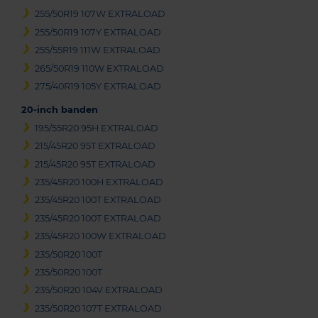
255/50R19 107W EXTRALOAD
255/50R19 107Y EXTRALOAD
255/55R19 111W EXTRALOAD
265/50R19 110W EXTRALOAD
275/40R19 105Y EXTRALOAD
20-inch banden
195/55R20 95H EXTRALOAD
215/45R20 95T EXTRALOAD
215/45R20 95T EXTRALOAD
235/45R20 100H EXTRALOAD
235/45R20 100T EXTRALOAD
235/45R20 100T EXTRALOAD
235/45R20 100W EXTRALOAD
235/50R20 100T
235/50R20 100T
235/50R20 104V EXTRALOAD
235/50R20 107T EXTRALOAD