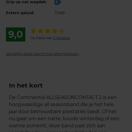
Grip op nat wegdek:
B
Extern geluid:
70dB
9,0
Op basis van
2 reviews
Vergelijk deze band met alternatieven
In het kort
De Continental ALLSEASONCONTACT 2 is een
hoogwaardige all seasonband die je het hele
jaar door betrouwbare prestaties biedt. Of het
nu gaat om een natte, koude winterdag of een
warme zomerrit, deze band past zich aan