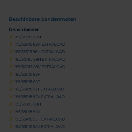
Beschikbare bandenmaten
15-inch banden
165/60R15 77H
175/65R15 88H EXTRALOAD
185/55R15 86H EXTRALOAD
185/60R15 88H EXTRALOAD
185/60R15 88V EXTRALOAD
185/65R15 88H
185/65R15 88T
185/65R15 92T EXTRALOAD
185/65R15 92V EXTRALOAD
195/60R15 88H
195/65R15 91H
195/65R15 95H EXTRALOAD
195/65R15 95V EXTRALOAD