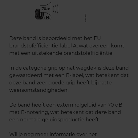
70
B
A
C
Deze band is beoordeeld met het EU
brandstofefficiëntie-label A, wat overeen komt
met een uitstekende brandstofefficiëntie.
In de categorie grip op nat wegdek is deze band
gewaardeerd met een B-label, wat betekent dat
deze band zeer goede grip heeft bij natte
weersomstandigheden.
De band heeft een extern rolgeluid van 70 dB
met B-notering, wat betekent dat deze band
een normale geluidsproductie heeft.
Wil je nog meer informatie over het