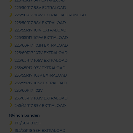
225/45R17 94Y EXTRALOAD
225/50R17 98V EXTRALOAD
225/50R17 98W EXTRALOAD RUNFLAT
225/50R17 98Y EXTRALOAD
225/55R17 101V EXTRALOAD
225/55R17 101W EXTRALOAD
225/60R17 103H EXTRALOAD
225/60R17 103V EXTRALOAD
225/65R17 106V EXTRALOAD
235/45R17 97Y EXTRALOAD
235/55R17 103V EXTRALOAD
235/55R17 103Y EXTRALOAD
235/60R17 102V
235/65R17 108V EXTRALOAD
245/45R17 99Y EXTRALOAD
18-inch banden
175/60R18 85H
195/55R18 93H EXTRALOAD