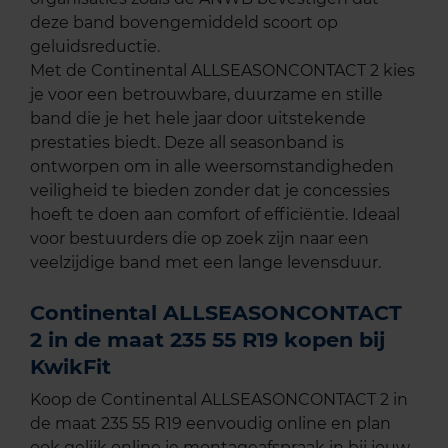
deze band bovengemiddeld scoort op
geluidsreductie.
Met de Continental ALLSEASONCONTACT 2 kies
je voor een betrouwbare, duurzame en stille
band die je het hele jaar door uitstekende
prestaties biedt. Deze all seasonband is
ontworpen om in alle weersomstandigheden
veiligheid te bieden zonder dat je concessies
hoeft te doen aan comfort of efficiëntie. Ideaal
voor bestuurders die op zoek zijn naar een
veelzijdige band met een lange levensduur.
Continental ALLSEASONCONTACT
2 in de maat 235 55 R19 kopen bij
KwikFit
Koop de Continental ALLSEASONCONTACT 2 in
de maat 235 55 R19 eenvoudig online en plan
ook gelijk online je montageafspraak in bij jouw