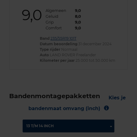
9,0
Algemeen
9,0
Geluid
8,0
Grip
9,0
Comfort
9,0
Band
235/55R19 101T
Datum beoordeling
31 december 2024
Type rijder
Normaal
Auto
LAND ROVER Freelander
Kilometer per jaar
25.000 tot 50.000 km
Bandenmontagepakketten
Kies je
bandenmaat omvang (inch)