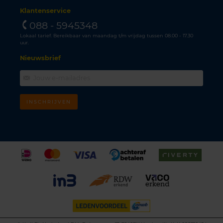
Klantenservice
088 - 5945348
Lokaal tarief. Bereikbaar van maandag t/m vrijdag tussen 08.00 - 17.30
uur.
Nieuwsbrief
INSCHRIJVEN