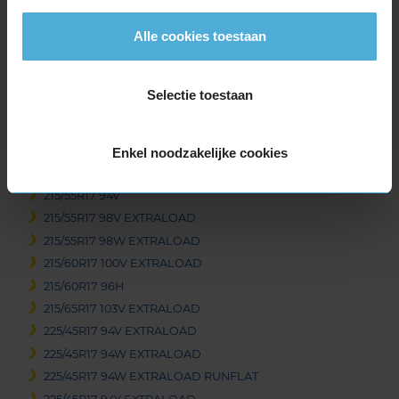
205/60R17 97W EXTRALOAD
Alle cookies toestaan
205/65R17 100H EXTRALOAD
215/40R17 87V EXTRALOAD
215/40R17 87Y EXTRALOAD
Selectie toestaan
215/45R17 91W EXTRALOAD
215/50R17 95W EXTRALOAD
215/55R17 94V
Enkel noodzakelijke cookies
215/55R17 94V
215/55R17 94V
215/55R17 98V EXTRALOAD
215/55R17 98W EXTRALOAD
215/60R17 100V EXTRALOAD
215/60R17 96H
215/65R17 103V EXTRALOAD
225/45R17 94V EXTRALOAD
225/45R17 94W EXTRALOAD
225/45R17 94W EXTRALOAD RUNFLAT