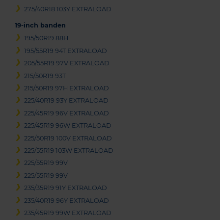
275/40R18 103Y EXTRALOAD
19-inch banden
195/50R19 88H
195/55R19 94T EXTRALOAD
205/55R19 97V EXTRALOAD
215/50R19 93T
215/50R19 97H EXTRALOAD
225/40R19 93Y EXTRALOAD
225/45R19 96V EXTRALOAD
225/45R19 96W EXTRALOAD
225/50R19 100V EXTRALOAD
225/55R19 103W EXTRALOAD
225/55R19 99V
225/55R19 99V
235/35R19 91Y EXTRALOAD
235/40R19 96Y EXTRALOAD
235/45R19 99W EXTRALOAD