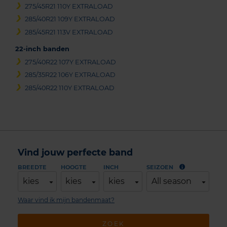
275/45R21 110Y EXTRALOAD
285/40R21 109Y EXTRALOAD
285/45R21 113V EXTRALOAD
22-inch banden
275/40R22 107Y EXTRALOAD
285/35R22 106Y EXTRALOAD
285/40R22 110Y EXTRALOAD
Vind jouw perfecte band
BREEDTE
HOOGTE
INCH
SEIZOEN
kies
kies
kies
All season
Waar vind ik mijn bandenmaat?
ZOEK