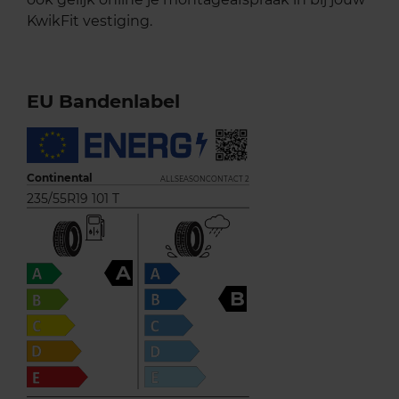
KwikFit vestiging.
EU Bandenlabel
Continental
ALLSEASONCONTACT 2
235/55R19 101 T
A
B