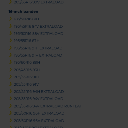
205/65R15 99V EXTRALOAD
16-inch banden
185/50R16 81H
195/45R16 84V EXTRALOAD
195/50R16 88V EXTRALOAD
195/55R16 87H
195/55R16 91H EXTRALOAD
195/55R16 91V EXTRALOAD
195/60R16 89H
205/45R16 83H
205/55R16 91H
205/55R16 91V
205/55R16 94H EXTRALOAD
205/55R16 94V EXTRALOAD
205/55R16 94V EXTRALOAD RUNFLAT
205/60R16 96H EXTRALOAD
205/60R16 96V EXTRALOAD
215/45R16 90V EXTRALOAD