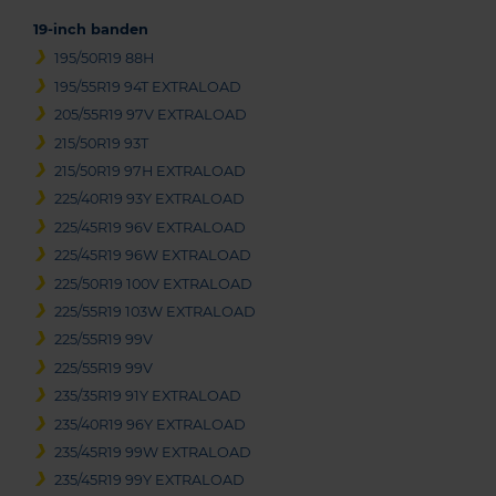
19-inch banden
195/50R19 88H
195/55R19 94T EXTRALOAD
205/55R19 97V EXTRALOAD
215/50R19 93T
215/50R19 97H EXTRALOAD
225/40R19 93Y EXTRALOAD
225/45R19 96V EXTRALOAD
225/45R19 96W EXTRALOAD
225/50R19 100V EXTRALOAD
225/55R19 103W EXTRALOAD
225/55R19 99V
225/55R19 99V
235/35R19 91Y EXTRALOAD
235/40R19 96Y EXTRALOAD
235/45R19 99W EXTRALOAD
235/45R19 99Y EXTRALOAD