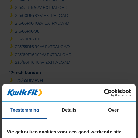
215/55R16 97V EXTRALOAD
215/60R16 99V EXTRALOAD
215/65R16 102V EXTRALOAD
215/65R16 98H
215/70R16 100H
225/55R16 99W EXTRALOAD
225/60R16 102W EXTRALOAD
235/60R16 104V EXTRALOAD
17-inch banden
175/65R17 87H
205/40R17 84W EXTRALOAD
205/45R17 88V EXTRALOAD
205/45R17 88W EXTRALOAD
Toestemming
Details
Over
205/50R17 93V EXTRALOAD
205/50R17 93W EXTRALOAD
205/55R17 95V EXTRALOAD
We gebruiken cookies voor een goed werkende site
205/60R17 97W EXTRALOAD