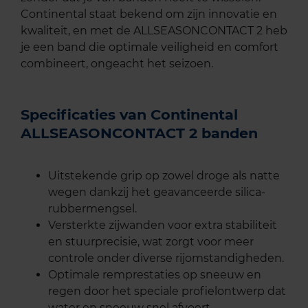
Continental staat bekend om zijn innovatie en
kwaliteit, en met de ALLSEASONCONTACT 2 heb
je een band die optimale veiligheid en comfort
combineert, ongeacht het seizoen.
Specificaties van Continental
ALLSEASONCONTACT 2 banden
Uitstekende grip op zowel droge als natte
wegen dankzij het geavanceerde silica-
rubbermengsel.
Versterkte zijwanden voor extra stabiliteit
en stuurprecisie, wat zorgt voor meer
controle onder diverse rijomstandigheden.
Optimale remprestaties op sneeuw en
regen door het speciale profielontwerp dat
water en sneeuw snel afvoert.