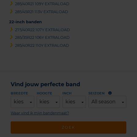
285/40R21 109Y EXTRALOAD
285/45R21 113V EXTRALOAD
22-inch banden
275/40R22 107Y EXTRALOAD
285/35R22 106Y EXTRALOAD
285/40R22 110Y EXTRALOAD
Vind jouw perfecte band
BREEDTE
HOOGTE
INCH
SEIZOEN
kies
kies
kies
All season
Waar vind ik mijn bandenmaat?
ZOEK