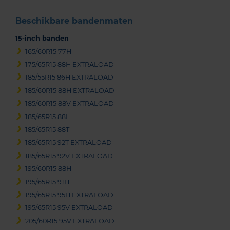
Beschikbare bandenmaten
15-inch banden
165/60R15 77H
175/65R15 88H EXTRALOAD
185/55R15 86H EXTRALOAD
185/60R15 88H EXTRALOAD
185/60R15 88V EXTRALOAD
185/65R15 88H
185/65R15 88T
185/65R15 92T EXTRALOAD
185/65R15 92V EXTRALOAD
195/60R15 88H
195/65R15 91H
195/65R15 95H EXTRALOAD
195/65R15 95V EXTRALOAD
205/60R15 95V EXTRALOAD