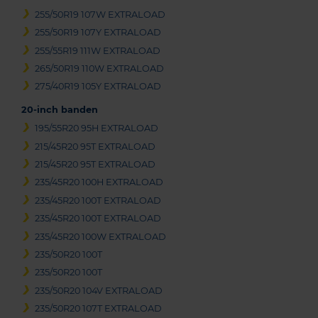
255/50R19 107W EXTRALOAD
255/50R19 107Y EXTRALOAD
255/55R19 111W EXTRALOAD
265/50R19 110W EXTRALOAD
275/40R19 105Y EXTRALOAD
20-inch banden
195/55R20 95H EXTRALOAD
215/45R20 95T EXTRALOAD
215/45R20 95T EXTRALOAD
235/45R20 100H EXTRALOAD
235/45R20 100T EXTRALOAD
235/45R20 100T EXTRALOAD
235/45R20 100W EXTRALOAD
235/50R20 100T
235/50R20 100T
235/50R20 104V EXTRALOAD
235/50R20 107T EXTRALOAD