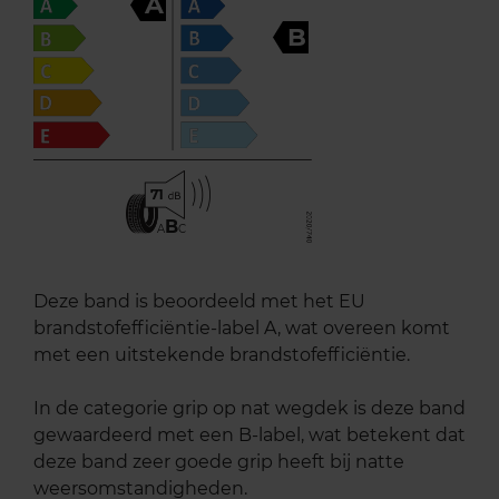
A
B
71
B
A
C
Deze band is beoordeeld met het EU
brandstofefficiëntie-label A, wat overeen komt
met een uitstekende brandstofefficiëntie.
In de categorie grip op nat wegdek is deze band
gewaardeerd met een B-label, wat betekent dat
deze band zeer goede grip heeft bij natte
weersomstandigheden.