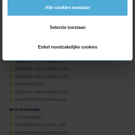
225/50R17 98V EXTRALOAD
Alle cookies toestaan
225/50R17 98W EXTRALOAD RUNFLAT
225/50R17 98Y EXTRALOAD
225/55R17 101V EXTRALOAD
Selectie toestaan
225/55R17 101W EXTRALOAD
225/60R17 103H EXTRALOAD
225/60R17 103V EXTRALOAD
Enkel noodzakelijke cookies
225/65R17 106V EXTRALOAD
235/45R17 97Y EXTRALOAD
235/55R17 103V EXTRALOAD
235/55R17 103Y EXTRALOAD
235/60R17 102V
235/65R17 108V EXTRALOAD
245/45R17 99Y EXTRALOAD
18-inch banden
175/60R18 85H
195/55R18 93H EXTRALOAD
195/60R18 96H EXTRALOAD