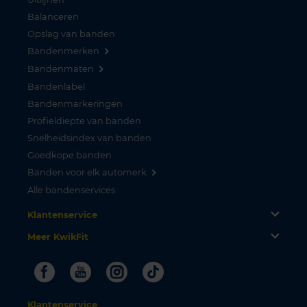
Balanceren
Opslag van banden
Bandenmerken
Bandenmaten
Bandenlabel
Bandenmarkeringen
Profieldiepte van banden
Snelheidsindex van banden
Goedkope banden
Banden voor elk automerk
Alle bandenservices
Klantenservice
Meer KwikFit
Facebook
Youtube
Instagram
Tiktok
Klantenservice