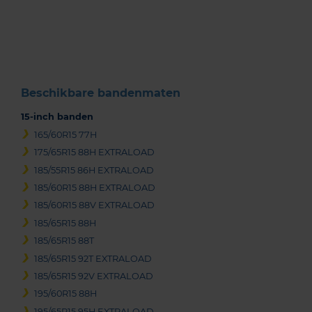
1
of
3
Beschikbare bandenmaten
15-inch banden
165/60R15 77H
175/65R15 88H EXTRALOAD
185/55R15 86H EXTRALOAD
185/60R15 88H EXTRALOAD
185/60R15 88V EXTRALOAD
185/65R15 88H
185/65R15 88T
185/65R15 92T EXTRALOAD
185/65R15 92V EXTRALOAD
195/60R15 88H
195/65R15 95H EXTRALOAD