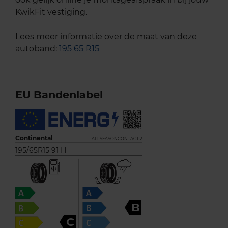
KwikFit vestiging.
Lees meer informatie over de maat van deze
autoband:
195 65 R15
EU Bandenlabel
Continental
ALLSEASONCONTACT 2
195/65R15 91 H
B
C