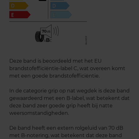
70
B
A
C
Deze band is beoordeeld met het EU
brandstofefficiëntie-label C, wat overeen komt
met een goede brandstofefficiëntie.
In de categorie grip op nat wegdek is deze band
gewaardeerd met een B-label, wat betekent dat
deze band zeer goede grip heeft bij natte
weersomstandigheden.
De band heeft een extern rolgeluid van 70 dB
met B-notering, wat betekent dat deze band