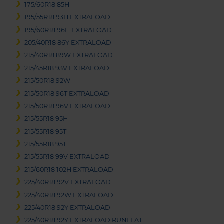
175/60R18 85H
195/55R18 93H EXTRALOAD
195/60R18 96H EXTRALOAD
205/40R18 86Y EXTRALOAD
215/40R18 89W EXTRALOAD
215/45R18 93V EXTRALOAD
215/50R18 92W
215/50R18 96T EXTRALOAD
215/50R18 96V EXTRALOAD
215/55R18 95H
215/55R18 95T
215/55R18 95T
215/55R18 99V EXTRALOAD
215/60R18 102H EXTRALOAD
225/40R18 92V EXTRALOAD
225/40R18 92W EXTRALOAD
225/40R18 92Y EXTRALOAD
225/40R18 92Y EXTRALOAD RUNFLAT