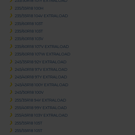
235/50R18 101Y EXTRALOAD
235/55R18 100H
235/55R18 104V EXTRALOAD
235/60R18 103T
235/60R18 103T
235/60R18 103V
235/60R18 107V EXTRALOAD
235/60R18 107W EXTRALOAD
245/35R18 92Y EXTRALOAD
245/40R18 97V EXTRALOAD
245/40R18 97Y EXTRALOAD
245/45R18 100Y EXTRALOAD
245/50R18 100V
255/35R18 94Y EXTRALOAD
255/40R18 99Y EXTRALOAD
255/45R18 103Y EXTRALOAD
255/55R18 105T
255/55R18 105T