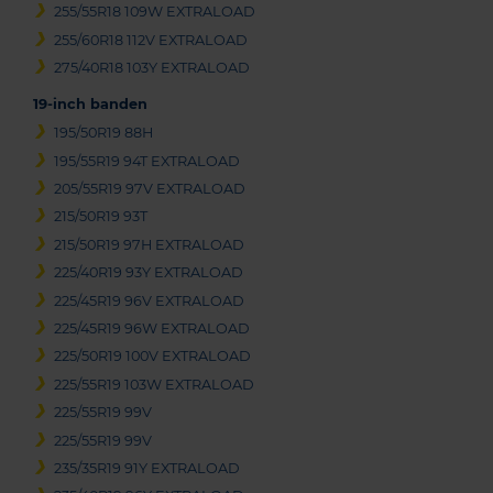
255/55R18 109W EXTRALOAD
255/60R18 112V EXTRALOAD
275/40R18 103Y EXTRALOAD
19-inch banden
195/50R19 88H
195/55R19 94T EXTRALOAD
205/55R19 97V EXTRALOAD
215/50R19 93T
215/50R19 97H EXTRALOAD
225/40R19 93Y EXTRALOAD
225/45R19 96V EXTRALOAD
225/45R19 96W EXTRALOAD
225/50R19 100V EXTRALOAD
225/55R19 103W EXTRALOAD
225/55R19 99V
225/55R19 99V
235/35R19 91Y EXTRALOAD