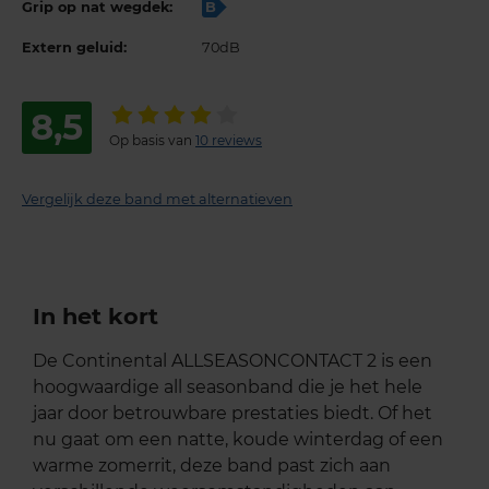
Grip op nat wegdek:
B
Extern geluid:
70dB
8,5
Op basis van
10 reviews
Vergelijk deze band met alternatieven
In het kort
De Continental ALLSEASONCONTACT 2 is een
hoogwaardige all seasonband die je het hele
jaar door betrouwbare prestaties biedt. Of het
nu gaat om een natte, koude winterdag of een
warme zomerrit, deze band past zich aan