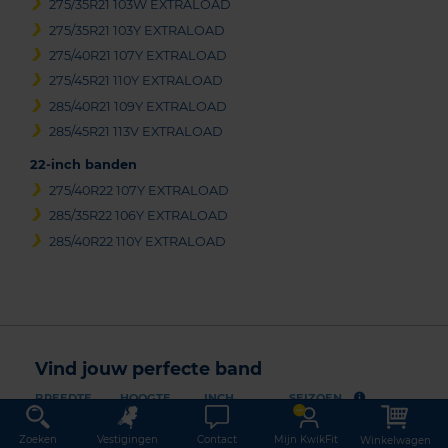
275/35R21 103W EXTRALOAD
275/35R21 103Y EXTRALOAD
275/40R21 107Y EXTRALOAD
275/45R21 110Y EXTRALOAD
285/40R21 109Y EXTRALOAD
285/45R21 113V EXTRALOAD
22-inch banden
275/40R22 107Y EXTRALOAD
285/35R22 106Y EXTRALOAD
285/40R22 110Y EXTRALOAD
Vind jouw perfecte band
BREEDTE
HOOGTE
INCH
SEIZOEN
kies
kies
kies
All season
Zoeken
Vestigingen
Contact
Mijn KwikFit
Winkelwagen