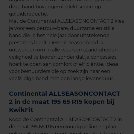
deze band bovengemiddeld scoort op
geluidsreductie.
Met de Continental ALLSEASONCONTACT 2 kies
je voor een betrouwbare, duurzame en stille
band die je het hele jaar door uitstekende
prestaties biedt. Deze all seasonband is
ontworpen om in alle weersomstandigheden
veiligheid te bieden zonder dat je concessies
hoeft te doen aan comfort of efficiëntie. Ideaal
voor bestuurders die op zoek zijn naar een
veelzijdige band met een lange levensduur.
Continental ALLSEASONCONTACT
2 in de maat 195 65 R15 kopen bij
KwikFit
Koop de Continental ALLSEASONCONTACT 2 in
de maat 195 65 R15 eenvoudig online en plan
ook gelijk online je montageafspraak in bij jouw