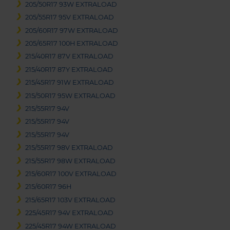
205/50R17 93W EXTRALOAD
205/55R17 95V EXTRALOAD
205/60R17 97W EXTRALOAD
205/65R17 100H EXTRALOAD
215/40R17 87V EXTRALOAD
215/40R17 87Y EXTRALOAD
215/45R17 91W EXTRALOAD
215/50R17 95W EXTRALOAD
215/55R17 94V
215/55R17 94V
215/55R17 94V
215/55R17 98V EXTRALOAD
215/55R17 98W EXTRALOAD
215/60R17 100V EXTRALOAD
215/60R17 96H
215/65R17 103V EXTRALOAD
225/45R17 94V EXTRALOAD
225/45R17 94W EXTRALOAD