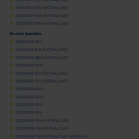
195/65R15 95V EXTRALOAD
205/60R15 95V EXTRALOAD
205/65R15 99V EXTRALOAD
16-inch banden
185/50R16 81H
195/45R16 84V EXTRALOAD
195/50R16 88V EXTRALOAD
195/55R16 87H
195/55R16 91H EXTRALOAD
195/55R16 91V EXTRALOAD
195/60R16 89H
205/45R16 83H
205/55R16 91H
205/55R16 91V
205/55R16 94H EXTRALOAD
205/55R16 94V EXTRALOAD
205/55R16 94V EXTRALOAD RUNFLAT