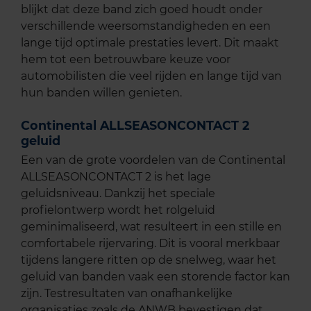
blijkt dat deze band zich goed houdt onder
verschillende weersomstandigheden en een
lange tijd optimale prestaties levert. Dit maakt
hem tot een betrouwbare keuze voor
automobilisten die veel rijden en lange tijd van
hun banden willen genieten.
Continental ALLSEASONCONTACT 2
geluid
Een van de grote voordelen van de Continental
ALLSEASONCONTACT 2 is het lage
geluidsniveau. Dankzij het speciale
profielontwerp wordt het rolgeluid
geminimaliseerd, wat resulteert in een stille en
comfortabele rijervaring. Dit is vooral merkbaar
tijdens langere ritten op de snelweg, waar het
geluid van banden vaak een storende factor kan
zijn. Testresultaten van onafhankelijke
organisaties zoals de ANWB bevestigen dat