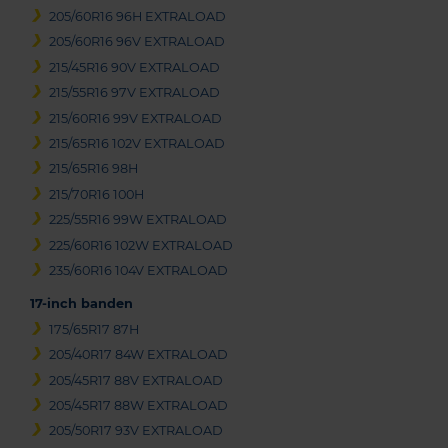
205/60R16 96H EXTRALOAD
205/60R16 96V EXTRALOAD
215/45R16 90V EXTRALOAD
215/55R16 97V EXTRALOAD
215/60R16 99V EXTRALOAD
215/65R16 102V EXTRALOAD
215/65R16 98H
215/70R16 100H
225/55R16 99W EXTRALOAD
225/60R16 102W EXTRALOAD
235/60R16 104V EXTRALOAD
17-inch banden
175/65R17 87H
205/40R17 84W EXTRALOAD
205/45R17 88V EXTRALOAD
205/45R17 88W EXTRALOAD
205/50R17 93V EXTRALOAD