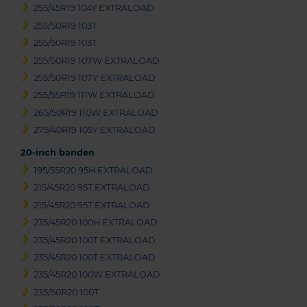
255/45R19 104Y EXTRALOAD
255/50R19 103T
255/50R19 103T
255/50R19 107W EXTRALOAD
255/50R19 107Y EXTRALOAD
255/55R19 111W EXTRALOAD
265/50R19 110W EXTRALOAD
275/40R19 105Y EXTRALOAD
20-inch banden
195/55R20 95H EXTRALOAD
215/45R20 95T EXTRALOAD
215/45R20 95T EXTRALOAD
235/45R20 100H EXTRALOAD
235/45R20 100T EXTRALOAD
235/45R20 100T EXTRALOAD
235/45R20 100W EXTRALOAD
235/50R20 100T