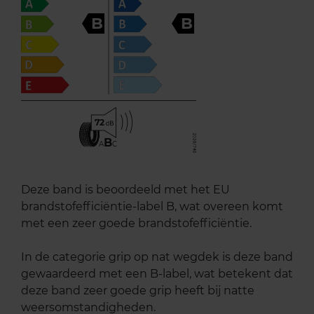
B
B
72
B
A
C
Deze band is beoordeeld met het EU
brandstofefficiëntie-label B, wat overeen komt
met een zeer goede brandstofefficiëntie.
In de categorie grip op nat wegdek is deze band
gewaardeerd met een B-label, wat betekent dat
deze band zeer goede grip heeft bij natte
weersomstandigheden.