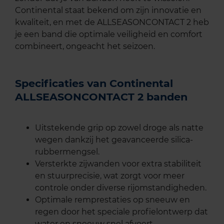
Continental staat bekend om zijn innovatie en
kwaliteit, en met de ALLSEASONCONTACT 2 heb
je een band die optimale veiligheid en comfort
combineert, ongeacht het seizoen.
Specificaties van Continental
ALLSEASONCONTACT 2 banden
Uitstekende grip op zowel droge als natte
wegen dankzij het geavanceerde silica-
rubbermengsel.
Versterkte zijwanden voor extra stabiliteit
en stuurprecisie, wat zorgt voor meer
controle onder diverse rijomstandigheden.
Optimale remprestaties op sneeuw en
regen door het speciale profielontwerp dat
water en sneeuw snel afvoert.