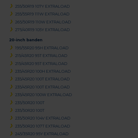
255/50R19 107Y EXTRALOAD
255/55R19 111W EXTRALOAD
265/50R19 110W EXTRALOAD
275/40R19 105Y EXTRALOAD
20-inch banden
195/55R20 95H EXTRALOAD
215/45R20 95T EXTRALOAD
215/45R20 95T EXTRALOAD
235/45R20 100H EXTRALOAD
235/45R20 100T EXTRALOAD
235/45R20 100T EXTRALOAD
235/45R20 100W EXTRALOAD
235/50R20 100T
235/50R20 100T
235/50R20 104V EXTRALOAD
235/50R20 107T EXTRALOAD
245/35R20 95Y EXTRALOAD