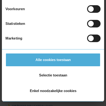
205/65R17 100H EXTRALOAD
Voorkeuren
215/40R17 87V EXTRALOAD
215/40R17 87Y EXTRALOAD
215/45R17 91W EXTRALOAD
Statistieken
215/50R17 95W EXTRALOAD
215/55R17 94V
Marketing
215/55R17 94V
215/55R17 94V
215/55R17 98V EXTRALOAD
215/55R17 98W EXTRALOAD
Alle cookies toestaan
215/60R17 100V EXTRALOAD
215/60R17 96H
Selectie toestaan
215/65R17 103V EXTRALOAD
225/45R17 94V EXTRALOAD
225/45R17 94W EXTRALOAD
Enkel noodzakelijke cookies
225/45R17 94W EXTRALOAD RUNFLAT
225/45R17 94Y EXTRALOAD