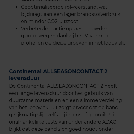
Geoptimaliseerde rolweerstand, wat
bijdraagt aan een lager brandstofverbruik
en minder CO2-uitstoot.
Verbeterde tractie op besneeuwde en
gladde wegen dankzij het V-vormige
profiel en de diepe groeven in het loopvlak.
Continental ALLSEASONCONTACT 2
levensduur
De Continental ALLSEASONCONTACT 2 heeft
een lange levensduur door het gebruik van
duurzame materialen en een slimme verdeling
van het loopvlak. Dit zorgt ervoor dat de band
gelijkmatig slijt, zelfs bij intensief gebruik. Uit
onafhankelijke tests van onder andere ADAC
blijkt dat deze band zich goed houdt onder