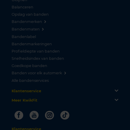
Balanceren
Opslag van banden
Bandenmerken
Bandenmaten
Bandenlabel
Bandenmarkeringen
Profieldiepte van banden
Snelheidsindex van banden
Goedkope banden
Banden voor elk automerk
Alle bandenservices
Klantenservice
Meer KwikFit
Facebook
Youtube
Instagram
Tiktok
Klantenservice