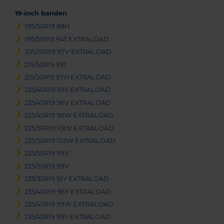
19-inch banden
195/50R19 88H
195/55R19 94T EXTRALOAD
205/55R19 97V EXTRALOAD
215/50R19 93T
215/50R19 97H EXTRALOAD
225/40R19 93Y EXTRALOAD
225/45R19 96V EXTRALOAD
225/45R19 96W EXTRALOAD
225/50R19 100V EXTRALOAD
225/55R19 103W EXTRALOAD
225/55R19 99V
225/55R19 99V
235/35R19 91Y EXTRALOAD
235/40R19 96Y EXTRALOAD
235/45R19 99W EXTRALOAD
235/45R19 99Y EXTRALOAD