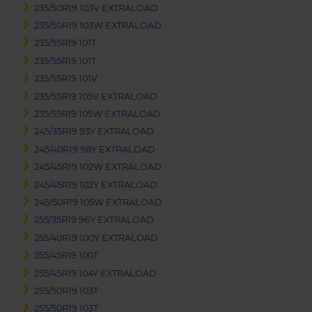
235/50R19 103V EXTRALOAD
235/50R19 103W EXTRALOAD
235/55R19 101T
235/55R19 101T
235/55R19 101V
235/55R19 105V EXTRALOAD
235/55R19 105W EXTRALOAD
245/35R19 93Y EXTRALOAD
245/40R19 98Y EXTRALOAD
245/45R19 102W EXTRALOAD
245/45R19 102Y EXTRALOAD
245/50R19 105W EXTRALOAD
255/35R19 96Y EXTRALOAD
255/40R19 100Y EXTRALOAD
255/45R19 100T
255/45R19 104Y EXTRALOAD
255/50R19 103T
255/50R19 103T