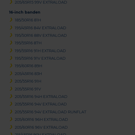
205/65R15 99V EXTRALOAD
16-inch banden
185/50R16 81H
195/45R16 84V EXTRALOAD
195/50R16 88V EXTRALOAD
195/55R16 87H
195/55R16 91H EXTRALOAD
195/55R16 91V EXTRALOAD
195/60R16 89H
205/45R16 83H
205/55R16 91H
205/55R16 91V
205/55R16 94H EXTRALOAD
205/55R16 94V EXTRALOAD
205/55R16 94V EXTRALOAD RUNFLAT
205/60R16 96H EXTRALOAD
205/60R16 96V EXTRALOAD
215/45R16 90V EXTRALOAD