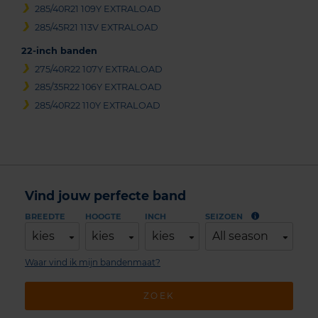
285/40R21 109Y EXTRALOAD
285/45R21 113V EXTRALOAD
22-inch banden
275/40R22 107Y EXTRALOAD
285/35R22 106Y EXTRALOAD
285/40R22 110Y EXTRALOAD
Vind jouw perfecte band
BREEDTE
HOOGTE
INCH
SEIZOEN
kies
kies
kies
All season
Waar vind ik mijn bandenmaat?
ZOEK