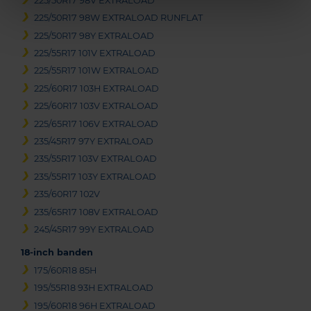
225/50R17 98V EXTRALOAD
225/50R17 98W EXTRALOAD RUNFLAT
225/50R17 98Y EXTRALOAD
225/55R17 101V EXTRALOAD
225/55R17 101W EXTRALOAD
225/60R17 103H EXTRALOAD
225/60R17 103V EXTRALOAD
225/65R17 106V EXTRALOAD
235/45R17 97Y EXTRALOAD
235/55R17 103V EXTRALOAD
235/55R17 103Y EXTRALOAD
235/60R17 102V
235/65R17 108V EXTRALOAD
245/45R17 99Y EXTRALOAD
18-inch banden
175/60R18 85H
195/55R18 93H EXTRALOAD
195/60R18 96H EXTRALOAD