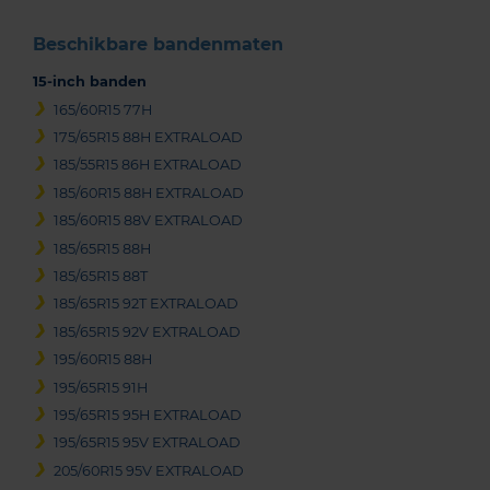
Beschikbare bandenmaten
15-inch banden
165/60R15 77H
175/65R15 88H EXTRALOAD
185/55R15 86H EXTRALOAD
185/60R15 88H EXTRALOAD
185/60R15 88V EXTRALOAD
185/65R15 88H
185/65R15 88T
185/65R15 92T EXTRALOAD
185/65R15 92V EXTRALOAD
195/60R15 88H
195/65R15 91H
195/65R15 95H EXTRALOAD
195/65R15 95V EXTRALOAD
205/60R15 95V EXTRALOAD