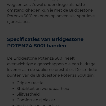
wegcontact. Zowel onder droge als natte
omstandigheden kun je met de Bridgestone
Potenza S001 rekenen op onvervalst sportieve
rijprestaties.
Specificaties van Bridgestone
POTENZA S001 banden
De Bridgestone Potenza S001 heeft
evenwichtige eigenschappen die een bijdrage
leveren aan de sublieme prestaties. De sterkste
punten van de Bridgestone Potenza S001 zijn:
Grip en tractie
Stabiliteit en wendbaarheid
Slijtvastheid
Comfort en rijplezier
Verbruik van brandstof