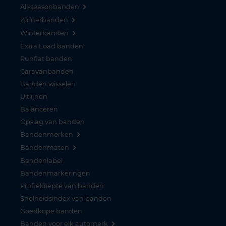
All-seasonbanden
Zomerbanden
Winterbanden
Extra Load banden
Runflat banden
Caravanbanden
Banden wisselen
Uitlijnen
Balanceren
Opslag van banden
Bandenmerken
Bandenmaten
Bandenlabel
Bandenmarkeringen
Profieldiepte van banden
Snelheidsindex van banden
Goedkope banden
Banden voor elk automerk