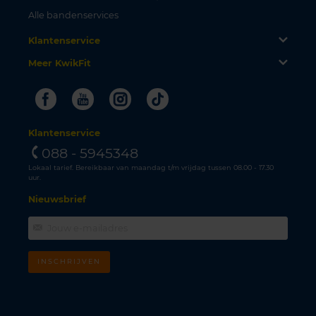
Alle bandenservices
Klantenservice
Meer KwikFit
Facebook
Youtube
Instagram
Tiktok
Klantenservice
088 - 5945348
Lokaal tarief. Bereikbaar van maandag t/m vrijdag tussen 08.00 - 17.30
uur.
Nieuwsbrief
INSCHRIJVEN