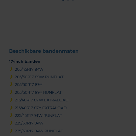
Item
1
of
3
Beschikbare bandenmaten
17-inch banden
205/45R17 84W
205/50R17 89W RUNFLAT
205/50R17 89Y
205/50R17 89Y RUNFLAT
215/40R17 87W EXTRALOAD
215/40R17 87Y EXTRALOAD
225/45R17 91W RUNFLAT
225/50R17 94W
225/50R17 94W RUNFLAT