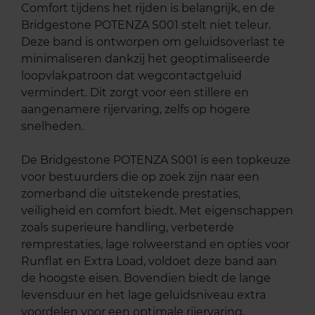
Comfort tijdens het rijden is belangrijk, en de
Bridgestone POTENZA S001 stelt niet teleur.
Deze band is ontworpen om geluidsoverlast te
minimaliseren dankzij het geoptimaliseerde
loopvlakpatroon dat wegcontactgeluid
vermindert. Dit zorgt voor een stillere en
aangenamere rijervaring, zelfs op hogere
snelheden.
De Bridgestone POTENZA S001 is een topkeuze
voor bestuurders die op zoek zijn naar een
zomerband die uitstekende prestaties,
veiligheid en comfort biedt. Met eigenschappen
zoals superieure handling, verbeterde
remprestaties, lage rolweerstand en opties voor
Runflat en Extra Load, voldoet deze band aan
de hoogste eisen. Bovendien biedt de lange
levensduur en het lage geluidsniveau extra
voordelen voor een optimale rijervaring.