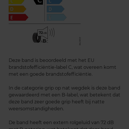
C
72
B
A
C
Deze band is beoordeeld met het EU
brandstofefficiëntie-label C, wat overeen komt
met een goede brandstofefficiëntie.
In de categorie grip op nat wegdek is deze band
gewaardeerd met een B-label, wat betekent dat
deze band zeer goede grip heeft bij natte
weersomstandigheden.
De band heeft een extern rolgeluid van 72 dB