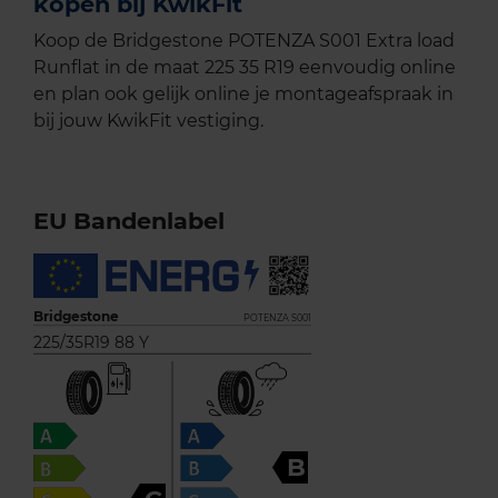
kopen bij KwikFit
Koop de Bridgestone POTENZA S001 Extra load
Runflat in de maat 225 35 R19 eenvoudig online
en plan ook gelijk online je montageafspraak in
bij jouw KwikFit vestiging.
EU Bandenlabel
Bridgestone
POTENZA S001
225/35R19 88 Y
B