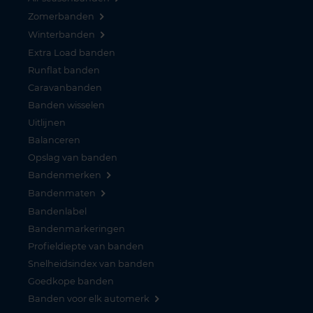
Zomerbanden
Winterbanden
Extra Load banden
Runflat banden
Caravanbanden
Banden wisselen
Uitlijnen
Balanceren
Opslag van banden
Bandenmerken
Bandenmaten
Bandenlabel
Bandenmarkeringen
Profieldiepte van banden
Snelheidsindex van banden
Goedkope banden
Banden voor elk automerk