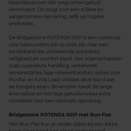
loopvlakpatroon dat wegcontactgeluid
vermindert. Dit zorgt voor een stillere en
aangenamere rijervaring, zelfs op hogere
snelheden.
De Bridgestone POTENZA S001 is een topkeuze
voor bestuurders die op zoek zijn naar een
zomerband die uitstekende prestaties,
veiligheid en comfort biedt. Met eigenschappen
zoals superieure handling, verbeterde
remprestaties, lage rolweerstand en opties voor
Runflat en Extra Load, voldoet deze band aan
de hoogste eisen. Bovendien biedt de lange
levensduur en het lage geluidsniveau extra
voordelen voor een optimale rijervaring.
Bridgestone POTENZA S001 met Run-Flat
Met Run-Flat kun je verder rijden bij een lekke