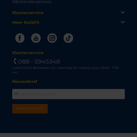
Alle bandenservices
Klantenservice
Meer KwikFit
Facebook
Youtube
Instagram
Tiktok
Klantenservice
088 - 5945348
Lokaal tarief. Bereikbaar van maandag t/m vrijdag tussen 08.00 - 17.30
uur.
Nieuwsbrief
INSCHRIJVEN