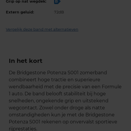
Grip op nat wegdek:
B
Extern geluid:
72dB
Vergelijk deze band met alternatieven
In het kort
De Bridgestone Potenza S001 zomerband
combineert hoge tractie en superieure
wendbaarheid met de precisie van een Formule
1 auto. De band belooft stabiliteit bij hoge
snelheden, ongekende grip en uitstekend
wegcontact. Zowel onder droge als natte
omstandigheden kun je met de Bridgestone
Potenza S001 rekenen op onvervalst sportieve
rijprestaties.