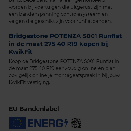
band. Deze band kan alleen gemonteerd
worden bij voertuigen die uitgerust zijn met
een bandenspanning controlesysteem en
velgen die geschikt zijn voor runflatbanden.
Bridgestone POTENZA S001 Runflat
in de maat 275 40 R19 kopen bij
KwikFit
Koop de Bridgestone POTENZA S001 Runflat in
de maat 275 40 R19 eenvoudig online en plan
ook gelijk online je montageafspraak in bij jouw
KwikFit vestiging.
EU Bandenlabel