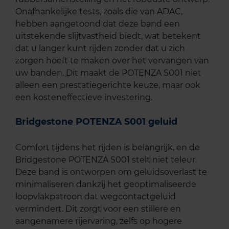
Onafhankelijke tests, zoals die van ADAC,
hebben aangetoond dat deze band een
uitstekende slijtvastheid biedt, wat betekent
dat u langer kunt rijden zonder dat u zich
zorgen hoeft te maken over het vervangen van
uw banden. Dit maakt de POTENZA S001 niet
alleen een prestatiegerichte keuze, maar ook
een kosteneffectieve investering.
Bridgestone POTENZA S001 geluid
Comfort tijdens het rijden is belangrijk, en de
Bridgestone POTENZA S001 stelt niet teleur.
Deze band is ontworpen om geluidsoverlast te
minimaliseren dankzij het geoptimaliseerde
loopvlakpatroon dat wegcontactgeluid
vermindert. Dit zorgt voor een stillere en
aangenamere rijervaring, zelfs op hogere