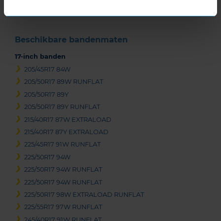
3
Beschikbare bandenmaten
17-inch banden
205/45R17 84W
205/50R17 89W RUNFLAT
205/50R17 89Y
205/50R17 89Y RUNFLAT
215/40R17 87W EXTRALOAD
215/40R17 87Y EXTRALOAD
225/45R17 91W RUNFLAT
225/50R17 94W
225/50R17 94W RUNFLAT
225/50R17 94W RUNFLAT
225/50R17 98W EXTRALOAD RUNFLAT
225/55R17 97W RUNFLAT
245/40R17 91W RUNFLAT