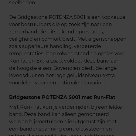
snelheden.
De Bridgestone POTENZA S001 is een topkeuze
voor bestuurders die op zoek zijn naar een
zomerband die uitstekende prestaties,
veiligheid en comfort biedt. Met eigenschappen
zoals superieure handling, verbeterde
remprestaties, lage rolweerstand en opties voor
Runflat en Extra Load, voldoet deze band aan
de hoogste eisen. Bovendien biedt de lange
levensduur en het lage geluidsniveau extra
voordelen voor een optimale rijervaring.
Bridgestone POTENZA S001 met Run-Flat
Met Run-Flat kun je verder rijden bij een lekke
band. Deze band kan alleen gemonteerd
worden bij voertuigen die uitgerust zijn met
een bandenspanning controlesysteem en