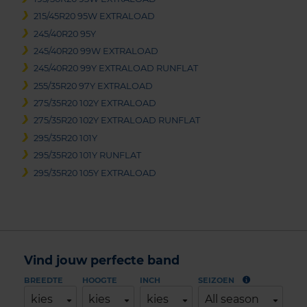
215/45R20 95W EXTRALOAD
245/40R20 95Y
245/40R20 99W EXTRALOAD
245/40R20 99Y EXTRALOAD RUNFLAT
255/35R20 97Y EXTRALOAD
275/35R20 102Y EXTRALOAD
275/35R20 102Y EXTRALOAD RUNFLAT
295/35R20 101Y
295/35R20 101Y RUNFLAT
295/35R20 105Y EXTRALOAD
Vind jouw perfecte band
BREEDTE
HOOGTE
INCH
SEIZOEN
kies
kies
kies
All season