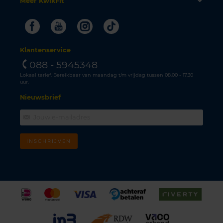
Meer KwikFit
Facebook
Youtube
Instagram
Tiktok
Klantenservice
088 - 5945348
Lokaal tarief. Bereikbaar van maandag t/m vrijdag tussen 08.00 - 17.30
uur.
Nieuwsbrief
INSCHRIJVEN