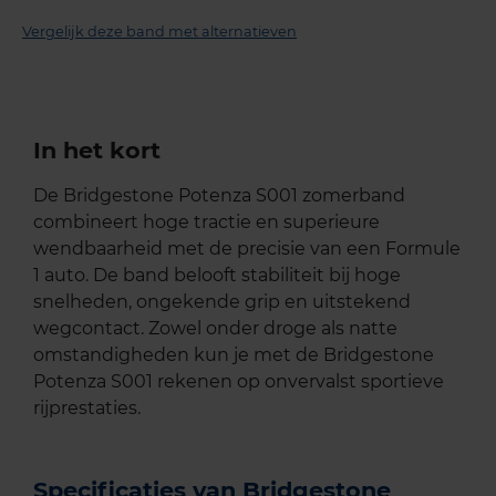
Vergelijk deze band met alternatieven
In het kort
De Bridgestone Potenza S001 zomerband
combineert hoge tractie en superieure
wendbaarheid met de precisie van een Formule
1 auto. De band belooft stabiliteit bij hoge
snelheden, ongekende grip en uitstekend
wegcontact. Zowel onder droge als natte
omstandigheden kun je met de Bridgestone
Potenza S001 rekenen op onvervalst sportieve
rijprestaties.
Specificaties van Bridgestone