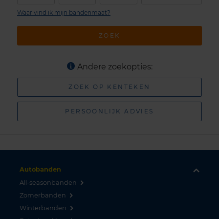
Waar vind ik mijn bandenmaat?
ZOEK
Andere zoekopties:
ZOEK OP KENTEKEN
PERSOONLIJK ADVIES
Autobanden
All-seasonbanden
Zomerbanden
Winterbanden