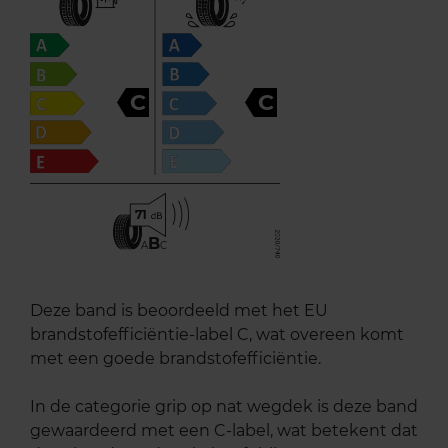
C
C
71
B
A
C
Deze band is beoordeeld met het EU
brandstofefficiëntie-label C, wat overeen komt
met een goede brandstofefficiëntie.
In de categorie grip op nat wegdek is deze band
gewaardeerd met een C-label, wat betekent dat