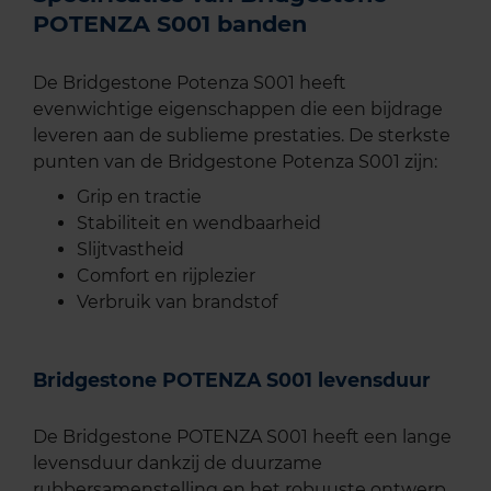
POTENZA S001 banden
De Bridgestone Potenza S001 heeft
evenwichtige eigenschappen die een bijdrage
leveren aan de sublieme prestaties. De sterkste
punten van de Bridgestone Potenza S001 zijn:
Grip en tractie
Stabiliteit en wendbaarheid
Slijtvastheid
Comfort en rijplezier
Verbruik van brandstof
Bridgestone POTENZA S001 levensduur
De Bridgestone POTENZA S001 heeft een lange
levensduur dankzij de duurzame
rubbersamenstelling en het robuuste ontwerp.