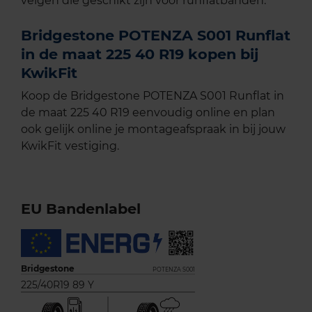
velgen die geschikt zijn voor runflatbanden.
Bridgestone POTENZA S001 Runflat
in de maat 225 40 R19 kopen bij
KwikFit
Koop de Bridgestone POTENZA S001 Runflat in
de maat 225 40 R19 eenvoudig online en plan
ook gelijk online je montageafspraak in bij jouw
KwikFit vestiging.
EU Bandenlabel
Bridgestone
POTENZA S001
225/40R19 89 Y