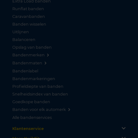
Extra Load banden
Runflat banden
Caravanbanden
Banden wisselen
Uitlijnen
Balanceren
Opslag van banden
Bandenmerken
Bandenmaten
Bandenlabel
Bandenmarkeringen
Profieldiepte van banden
Snelheidsindex van banden
Goedkope banden
Banden voor elk automerk
Alle bandenservices
Klantenservice