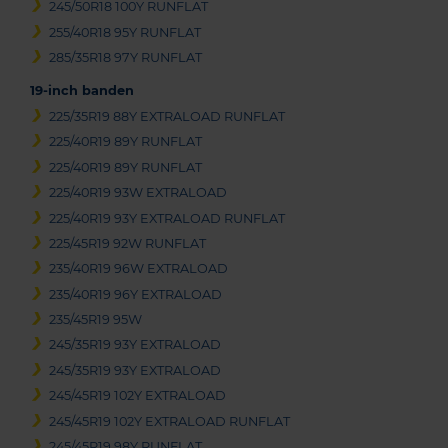
245/50R18 100Y RUNFLAT
255/40R18 95Y RUNFLAT
285/35R18 97Y RUNFLAT
19-inch banden
225/35R19 88Y EXTRALOAD RUNFLAT
225/40R19 89Y RUNFLAT
225/40R19 89Y RUNFLAT
225/40R19 93W EXTRALOAD
225/40R19 93Y EXTRALOAD RUNFLAT
225/45R19 92W RUNFLAT
235/40R19 96W EXTRALOAD
235/40R19 96Y EXTRALOAD
235/45R19 95W
245/35R19 93Y EXTRALOAD
245/35R19 93Y EXTRALOAD
245/45R19 102Y EXTRALOAD
245/45R19 102Y EXTRALOAD RUNFLAT
245/45R19 98Y RUNFLAT