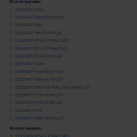
17-inch banden
205/45R17 84W
205/50R17 89W RUNFLAT
205/50R17 89Y
205/50R17 89Y RUNFLAT
215/40R17 87W EXTRALOAD
215/40R17 87Y EXTRALOAD
225/45R17 91W RUNFLAT
225/50R17 94W
225/50R17 94W RUNFLAT
225/50R17 94W RUNFLAT
225/50R17 98W EXTRALOAD RUNFLAT
225/55R17 97W RUNFLAT
245/40R17 91W RUNFLAT
245/45R17 95Y
255/45R17 98W RUNFLAT
18-inch banden
225/35R18 87W EXTRALOAD