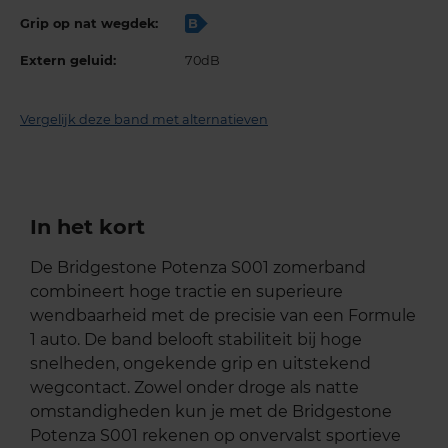
Grip op nat wegdek:
B
Extern geluid:
70dB
Vergelijk deze band met alternatieven
In het kort
De Bridgestone Potenza S001 zomerband
combineert hoge tractie en superieure
wendbaarheid met de precisie van een Formule
1 auto. De band belooft stabiliteit bij hoge
snelheden, ongekende grip en uitstekend
wegcontact. Zowel onder droge als natte
omstandigheden kun je met de Bridgestone
Potenza S001 rekenen op onvervalst sportieve