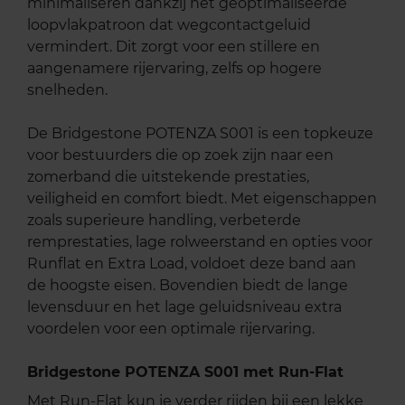
minimaliseren dankzij het geoptimaliseerde
loopvlakpatroon dat wegcontactgeluid
vermindert. Dit zorgt voor een stillere en
aangenamere rijervaring, zelfs op hogere
snelheden.
De Bridgestone POTENZA S001 is een topkeuze
voor bestuurders die op zoek zijn naar een
zomerband die uitstekende prestaties,
veiligheid en comfort biedt. Met eigenschappen
zoals superieure handling, verbeterde
remprestaties, lage rolweerstand en opties voor
Runflat en Extra Load, voldoet deze band aan
de hoogste eisen. Bovendien biedt de lange
levensduur en het lage geluidsniveau extra
voordelen voor een optimale rijervaring.
Bridgestone POTENZA S001 met Run-Flat
Met Run-Flat kun je verder rijden bij een lekke