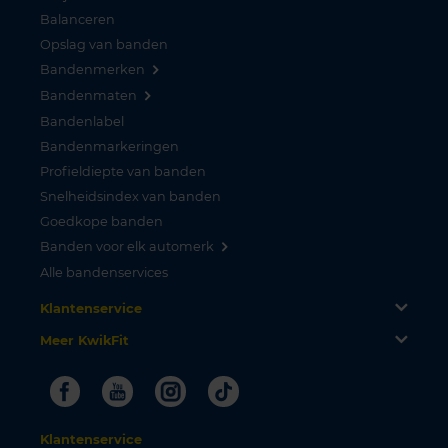
Balanceren
Opslag van banden
Bandenmerken
Bandenmaten
Bandenlabel
Bandenmarkeringen
Profieldiepte van banden
Snelheidsindex van banden
Goedkope banden
Banden voor elk automerk
Alle bandenservices
Klantenservice
Meer KwikFit
Facebook
Youtube
Instagram
Tiktok
Klantenservice