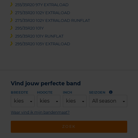
255/35R20 97Y EXTRALOAD
275/35R20 102Y EXTRALOAD
275/35R20 102Y EXTRALOAD RUNFLAT
295/35R20 101Y
295/35R20 101Y RUNFLAT
295/35R20 105Y EXTRALOAD
Vind jouw perfecte band
BREEDTE
HOOGTE
INCH
SEIZOEN
kies
kies
kies
All season
Waar vind ik mijn bandenmaat?
ZOEK