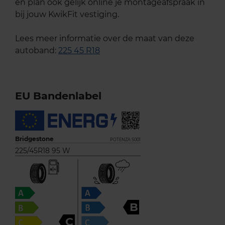
en plan ook gelijk online je montageafspraak in
bij jouw KwikFit vestiging.
Lees meer informatie over de maat van deze
autoband:
225 45 R18
EU Bandenlabel
Bridgestone
POTENZA S001
225/45R18 95 W
B
C