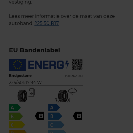
vestiging.
Lees meer informatie over de maat van deze
autoband:
225 50 R17
EU Bandenlabel
Bridgestone
POTENZA S001
225/50R17 94 W
B
B