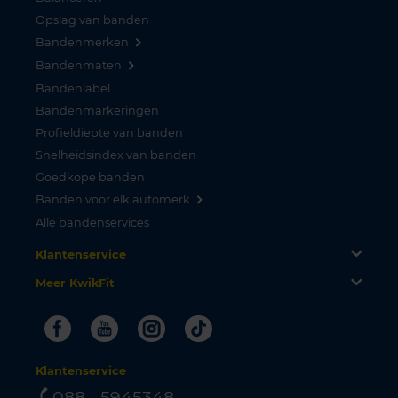
Opslag van banden
Bandenmerken
Bandenmaten
Bandenlabel
Bandenmarkeringen
Profieldiepte van banden
Snelheidsindex van banden
Goedkope banden
Banden voor elk automerk
Alle bandenservices
Klantenservice
Meer KwikFit
Facebook
Youtube
Instagram
Tiktok
Klantenservice
088 - 5945348