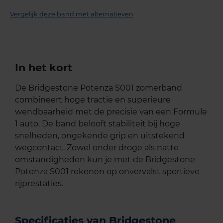
Vergelijk deze band met alternatieven
In het kort
De Bridgestone Potenza S001 zomerband
combineert hoge tractie en superieure
wendbaarheid met de precisie van een Formule
1 auto. De band belooft stabiliteit bij hoge
snelheden, ongekende grip en uitstekend
wegcontact. Zowel onder droge als natte
omstandigheden kun je met de Bridgestone
Potenza S001 rekenen op onvervalst sportieve
rijprestaties.
Specificaties van Bridgestone