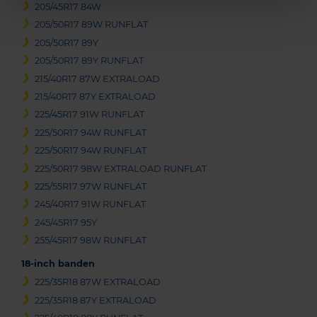
205/45R17 84W
205/50R17 89W RUNFLAT
205/50R17 89Y
205/50R17 89Y RUNFLAT
215/40R17 87W EXTRALOAD
215/40R17 87Y EXTRALOAD
225/45R17 91W RUNFLAT
225/50R17 94W RUNFLAT
225/50R17 94W RUNFLAT
225/50R17 98W EXTRALOAD RUNFLAT
225/55R17 97W RUNFLAT
245/40R17 91W RUNFLAT
245/45R17 95Y
255/45R17 98W RUNFLAT
18-inch banden
225/35R18 87W EXTRALOAD
225/35R18 87Y EXTRALOAD