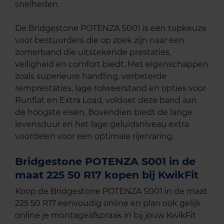
snelheden.
De Bridgestone POTENZA S001 is een topkeuze
voor bestuurders die op zoek zijn naar een
zomerband die uitstekende prestaties,
veiligheid en comfort biedt. Met eigenschappen
zoals superieure handling, verbeterde
remprestaties, lage rolweerstand en opties voor
Runflat en Extra Load, voldoet deze band aan
de hoogste eisen. Bovendien biedt de lange
levensduur en het lage geluidsniveau extra
voordelen voor een optimale rijervaring.
Bridgestone POTENZA S001 in de
maat 225 50 R17 kopen bij KwikFit
Koop de Bridgestone POTENZA S001 in de maat
225 50 R17 eenvoudig online en plan ook gelijk
online je montageafspraak in bij jouw KwikFit