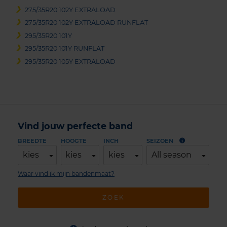
275/35R20 102Y EXTRALOAD
275/35R20 102Y EXTRALOAD RUNFLAT
295/35R20 101Y
295/35R20 101Y RUNFLAT
295/35R20 105Y EXTRALOAD
Vind jouw perfecte band
BREEDTE
HOOGTE
INCH
SEIZOEN
kies
kies
kies
All season
Waar vind ik mijn bandenmaat?
ZOEK