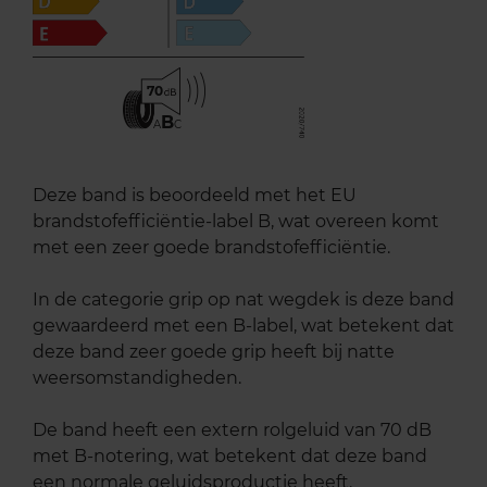
70
B
A
C
Deze band is beoordeeld met het EU
brandstofefficiëntie-label B, wat overeen komt
met een zeer goede brandstofefficiëntie.
In de categorie grip op nat wegdek is deze band
gewaardeerd met een B-label, wat betekent dat
deze band zeer goede grip heeft bij natte
weersomstandigheden.
De band heeft een extern rolgeluid van 70 dB
met B-notering, wat betekent dat deze band
een normale geluidsproductie heeft.