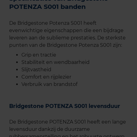
POTENZA S001 banden
De Bridgestone Potenza S001 heeft
evenwichtige eigenschappen die een bijdrage
leveren aan de sublieme prestaties. De sterkste
punten van de Bridgestone Potenza S001 zijn:
Grip en tractie
Stabiliteit en wendbaarheid
Slijtvastheid
Comfort en rijplezier
Verbruik van brandstof
Bridgestone POTENZA S001 levensduur
De Bridgestone POTENZA S001 heeft een lange
levensduur dankzij de duurzame
rubbersamenstelling en het robuuste ontwerp.