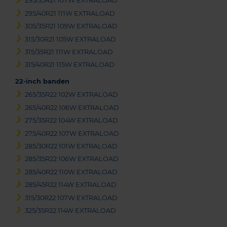
295/35R21 107W EXTRALOAD
295/40R21 111W EXTRALOAD
305/35R21 109W EXTRALOAD
315/30R21 105W EXTRALOAD
315/35R21 111W EXTRALOAD
315/40R21 115W EXTRALOAD
22-inch banden
265/35R22 102W EXTRALOAD
265/40R22 106W EXTRALOAD
275/35R22 104W EXTRALOAD
275/40R22 107W EXTRALOAD
285/30R22 101W EXTRALOAD
285/35R22 106W EXTRALOAD
285/40R22 110W EXTRALOAD
285/45R22 114W EXTRALOAD
315/30R22 107W EXTRALOAD
325/35R22 114W EXTRALOAD