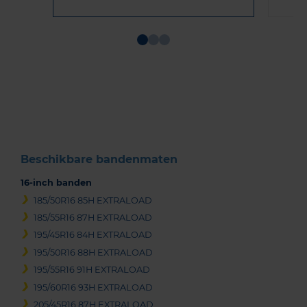
Item
1
of
3
Beschikbare bandenmaten
16-inch banden
185/50R16 85H EXTRALOAD
185/55R16 87H EXTRALOAD
195/45R16 84H EXTRALOAD
195/50R16 88H EXTRALOAD
195/55R16 91H EXTRALOAD
195/60R16 93H EXTRALOAD
205/45R16 87H EXTRALOAD