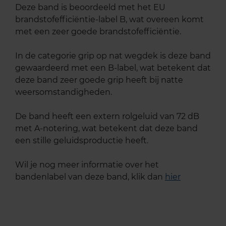
Deze band is beoordeeld met het EU
brandstofefficiëntie-label B, wat overeen komt
met een zeer goede brandstofefficiëntie.
In de categorie grip op nat wegdek is deze band
gewaardeerd met een B-label, wat betekent dat
deze band zeer goede grip heeft bij natte
weersomstandigheden.
De band heeft een extern rolgeluid van 72 dB
met A-notering, wat betekent dat deze band
een stille geluidsproductie heeft.
Wil je nog meer informatie over het
bandenlabel van deze band, klik dan
hier