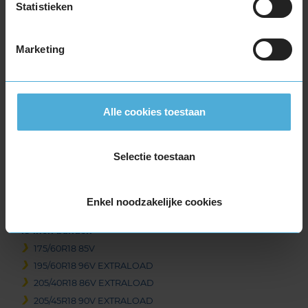
Statistieken
235/50R17 100V EXTRALOAD
235/55R17 103V EXTRALOAD
Marketing
235/60R17 106V EXTRALOAD
235/65R17 108V EXTRALOAD
235/65R17 108V EXTRALOAD
245/40R17 95V EXTRALOAD
Alle cookies toestaan
245/45R17 99V EXTRALOAD
245/55R17 106V EXTRALOAD
245/65R17 111V EXTRALOAD
Selectie toestaan
255/60R17 110V EXTRALOAD
255/65R17 114V EXTRALOAD
Enkel noodzakelijke cookies
265/65R17 116V EXTRALOAD
18-inch banden
175/60R18 85V
195/60R18 96V EXTRALOAD
205/40R18 86V EXTRALOAD
205/45R18 90V EXTRALOAD