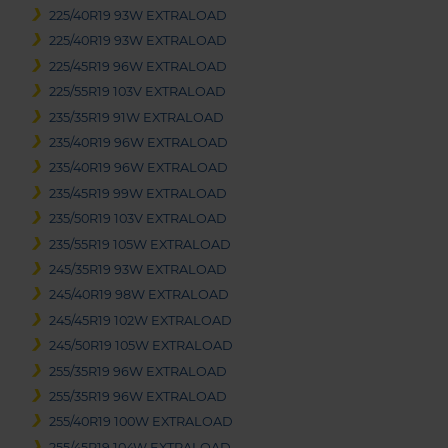
225/40R19 93W EXTRALOAD
225/40R19 93W EXTRALOAD
225/45R19 96W EXTRALOAD
225/55R19 103V EXTRALOAD
235/35R19 91W EXTRALOAD
235/40R19 96W EXTRALOAD
235/40R19 96W EXTRALOAD
235/45R19 99W EXTRALOAD
235/50R19 103V EXTRALOAD
235/55R19 105W EXTRALOAD
245/35R19 93W EXTRALOAD
245/40R19 98W EXTRALOAD
245/45R19 102W EXTRALOAD
245/50R19 105W EXTRALOAD
255/35R19 96W EXTRALOAD
255/35R19 96W EXTRALOAD
255/40R19 100W EXTRALOAD
255/45R19 104W EXTRALOAD