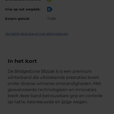
Grip op nat wegdek:
B
Extern geluid:
72dB
Vergelijk deze band met alternatieven
In het kort
De Bridgestone Blizzak 6 is een premium
winterband die uitstekende prestaties levert
onder diverse winterse omstandigheden. Met
geavanceerde technologieën en innovaties
biedt deze band betrouwbare grip en controle
op natte, besneeuwde en ijzige wegen.