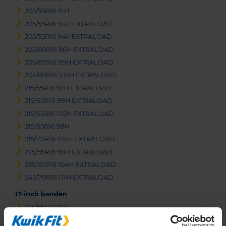
205/55R16 91H
205/55R16 94H EXTRALOAD
205/55R16 94V EXTRALOAD
205/60R16 96H EXTRALOAD
205/65R16 99H EXTRALOAD
205/80R16 104H EXTRALOAD
215/55R16 97H EXTRALOAD
215/60R16 99H EXTRALOAD
215/65R16 102H EXTRALOAD
215/65R16 98H
215/70R16 104H EXTRALOAD
225/55R16 99H EXTRALOAD
235/60R16 104H EXTRALOAD
245/70R16 111H EXTRALOAD
17-inch banden
175/65R17 87V
195/55R17 92V EXTRALOAD