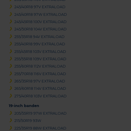
245/40R18 97V EXTRALOAD
245/40R18 97W EXTRALOAD
245/45R18 100V EXTRALOAD
245/50R18 104V EXTRALOAD
255/35R18 94V EXTRALOAD
255/40R18 99V EXTRALOAD
255/45R18 103V EXTRALOAD
255/55R18 109V EXTRALOAD
255/60R18 112V EXTRALOAD
255/70R18 116V EXTRALOAD
265/35R18 97V EXTRALOAD
265/60R18 114V EXTRALOAD
275/40R18 103V EXTRALOAD
19-inch banden
205/55R19 97W EXTRALOAD
215/50R19 93W
225/35R19 88W EXTRALOAD