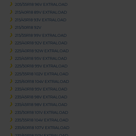
205/55R18 96V EXTRALOAD
215/40R18 89V EXTRALOAD
215/45R18 93V EXTRALOAD
215/50R18 92V
215/55R18 99V EXTRALOAD
225/40R18 92V EXTRALOAD
225/40R18 92W EXTRALOAD
225/45R18 95V EXTRALOAD
225/50R18 99V EXTRALOAD
225/55R18 102V EXTRALOAD
225/60R18 104V EXTRALOAD
235/40R18 95V EXTRALOAD
235/45R18 98V EXTRALOAD
235/45R18 98V EXTRALOAD
235/50R18 101V EXTRALOAD
235/55R18 104V EXTRALOAD
235/60R18 107V EXTRALOAD
235/65R18 110V EXTRALOAD