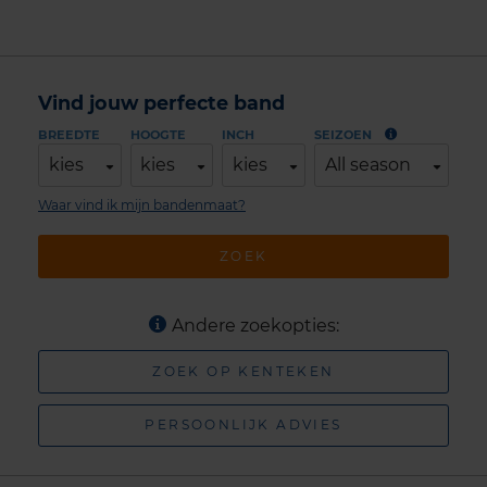
Vind jouw perfecte band
BREEDTE
HOOGTE
INCH
SEIZOEN
kies
kies
kies
All season
Waar vind ik mijn bandenmaat?
ZOEK
Andere zoekopties:
ZOEK OP KENTEKEN
PERSOONLIJK ADVIES