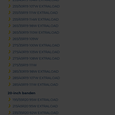
255/50R19 107W EXTRALOAD
255/55R19 111W EXTRALOAD
255/65R19 114W EXTRALOAD
265/35R19 98W EXTRALOAD
265/50R19 110W EXTRALOAD
265/55R19 109W
275/35R19 100W EXTRALOAD
275/40R19 105W EXTRALOAD
275/45R19 108W EXTRALOAD
275/55R19 111W
285/30R19 98W EXTRALOAD
285/40R19 107W EXTRALOAD
285/45R19 111W EXTRALOAD
20-inch banden
195/55R20 95W EXTRALOAD
215/45R20 95W EXTRALOAD
235/35R20 92W EXTRALOAD