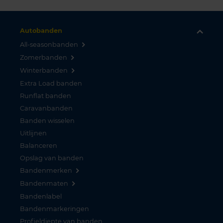
Autobanden
All-seasonbanden
Zomerbanden
Winterbanden
Extra Load banden
Runflat banden
Caravanbanden
Banden wisselen
Uitlijnen
Balanceren
Opslag van banden
Bandenmerken
Bandenmaten
Bandenlabel
Bandenmarkeringen
Profieldiepte van banden