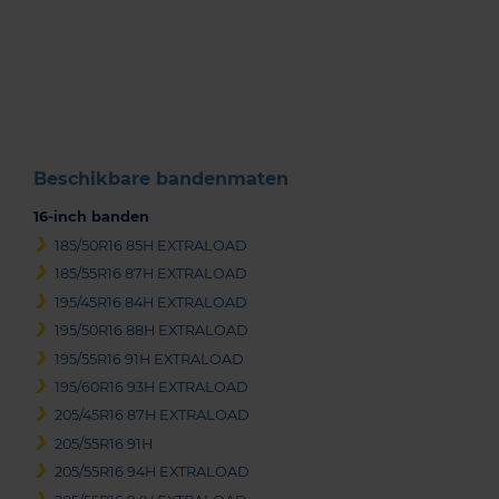
Item
1
of
3
Beschikbare bandenmaten
16-inch banden
185/50R16 85H EXTRALOAD
185/55R16 87H EXTRALOAD
195/45R16 84H EXTRALOAD
195/50R16 88H EXTRALOAD
195/55R16 91H EXTRALOAD
195/60R16 93H EXTRALOAD
205/45R16 87H EXTRALOAD
205/55R16 91H
205/55R16 94H EXTRALOAD