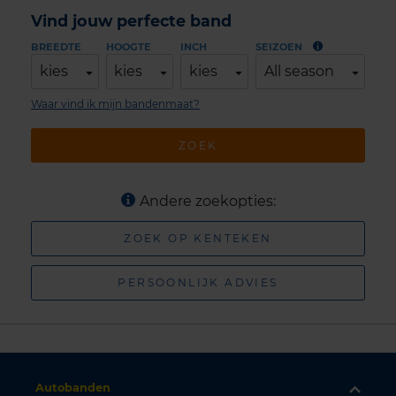
Vind jouw perfecte band
BREEDTE
HOOGTE
INCH
SEIZOEN
kies
kies
kies
All season
Waar vind ik mijn bandenmaat?
ZOEK
Andere zoekopties:
ZOEK OP KENTEKEN
PERSOONLIJK ADVIES
Autobanden