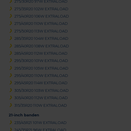
275/30R20 97W EXTRALOAD
275/35R20 102W EXTRALOAD
275/40R20 106W EXTRALOAD
275/45R20 110W EXTRALOAD
275/50R20 113W EXTRALOAD
285/35R20 104W EXTRALOAD
285/40R20 108W EXTRALOAD
285/45R20 112W EXTRALOAD
295/30R20 101W EXTRALOAD
295/35R20 105W EXTRALOAD
295/40R20 110W EXTRALOAD
295/45R20 114W EXTRALOAD
305/30R20 103W EXTRALOAD
305/40R20 112W EXTRALOAD
315/35R20 110W EXTRALOAD
21-inch banden
235/45R21 101W EXTRALOAD
245/35R21 96W EXTRALOAD