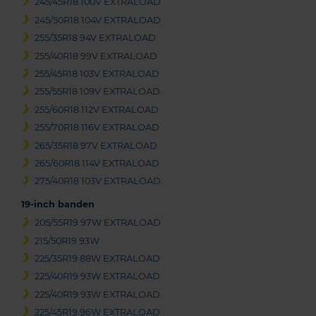
245/45R18 100V EXTRALOAD
245/50R18 104V EXTRALOAD
255/35R18 94V EXTRALOAD
255/40R18 99V EXTRALOAD
255/45R18 103V EXTRALOAD
255/55R18 109V EXTRALOAD
255/60R18 112V EXTRALOAD
255/70R18 116V EXTRALOAD
265/35R18 97V EXTRALOAD
265/60R18 114V EXTRALOAD
275/40R18 103V EXTRALOAD
19-inch banden
205/55R19 97W EXTRALOAD
215/50R19 93W
225/35R19 88W EXTRALOAD
225/40R19 93W EXTRALOAD
225/40R19 93W EXTRALOAD
225/45R19 96W EXTRALOAD