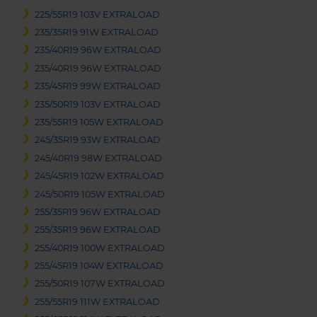
225/55R19 103V EXTRALOAD
235/35R19 91W EXTRALOAD
235/40R19 96W EXTRALOAD
235/40R19 96W EXTRALOAD
235/45R19 99W EXTRALOAD
235/50R19 103V EXTRALOAD
235/55R19 105W EXTRALOAD
245/35R19 93W EXTRALOAD
245/40R19 98W EXTRALOAD
245/45R19 102W EXTRALOAD
245/50R19 105W EXTRALOAD
255/35R19 96W EXTRALOAD
255/35R19 96W EXTRALOAD
255/40R19 100W EXTRALOAD
255/45R19 104W EXTRALOAD
255/50R19 107W EXTRALOAD
255/55R19 111W EXTRALOAD