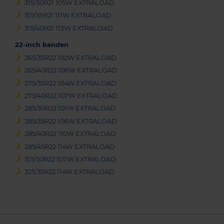
315/30R21 105W EXTRALOAD
315/35R21 111W EXTRALOAD
315/40R21 115W EXTRALOAD
22-inch banden
265/35R22 102W EXTRALOAD
265/40R22 106W EXTRALOAD
275/35R22 104W EXTRALOAD
275/40R22 107W EXTRALOAD
285/30R22 101W EXTRALOAD
285/35R22 106W EXTRALOAD
285/40R22 110W EXTRALOAD
285/45R22 114W EXTRALOAD
315/30R22 107W EXTRALOAD
325/35R22 114W EXTRALOAD