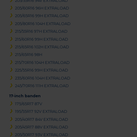
205/55R16 94V EXTRALOAD
205/60R16 96H EXTRALOAD
205/65R16 99H EXTRALOAD
205/80R16 104H EXTRALOAD
215/55R16 97H EXTRALOAD
215/60R16 99H EXTRALOAD
215/65R16 102H EXTRALOAD
215/65R16 98H
215/70R16 104H EXTRALOAD
225/55R16 99H EXTRALOAD
235/60R16 104H EXTRALOAD
245/70R16 111H EXTRALOAD
17-inch banden
175/65R17 87V
195/55R17 92V EXTRALOAD
205/40R17 84V EXTRALOAD
205/45R17 88V EXTRALOAD
205/50R17 93V EXTRALOAD