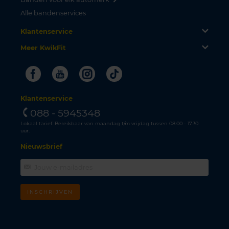
Alle bandenservices
Klantenservice
Meer KwikFit
Facebook
Youtube
Instagram
Tiktok
Klantenservice
088 - 5945348
Lokaal tarief. Bereikbaar van maandag t/m vrijdag tussen 08.00 - 17.30
uur.
Nieuwsbrief
INSCHRIJVEN