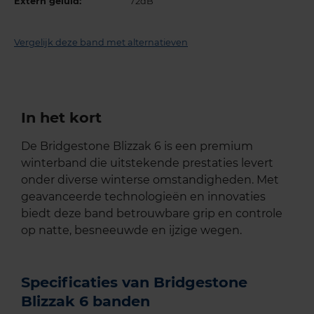
Extern geluid:
72dB
Vergelijk deze band met alternatieven
In het kort
De Bridgestone Blizzak 6 is een premium
winterband die uitstekende prestaties levert
onder diverse winterse omstandigheden. Met
geavanceerde technologieën en innovaties
biedt deze band betrouwbare grip en controle
op natte, besneeuwde en ijzige wegen.
Specificaties van Bridgestone
Blizzak 6 banden