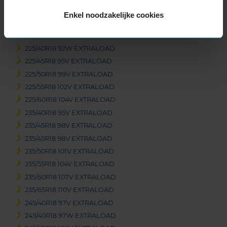
215/50R18 92V
Enkel noodzakelijke cookies
215/55R18 99V EXTRALOAD
225/40R18 92V EXTRALOAD
225/40R18 92W EXTRALOAD
225/45R18 95V EXTRALOAD
225/50R18 99V EXTRALOAD
225/55R18 102V EXTRALOAD
225/60R18 104V EXTRALOAD
235/40R18 95V EXTRALOAD
235/45R18 98V EXTRALOAD
235/45R18 98V EXTRALOAD
235/50R18 101V EXTRALOAD
235/55R18 104V EXTRALOAD
235/60R18 107V EXTRALOAD
235/65R18 110V EXTRALOAD
245/40R18 97V EXTRALOAD
245/40R18 97W EXTRALOAD