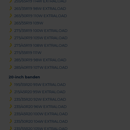
255/65R19 114W EXTRALOAD
265/35R19 98W EXTRALOAD
265/50R19 110W EXTRALOAD
265/55R19 109W
275/35R19 100W EXTRALOAD
275/40R19 105W EXTRALOAD
275/45R19 108W EXTRALOAD
275/55R19 111W
285/30R19 98W EXTRALOAD
285/40R19 107W EXTRALOAD
20-inch banden
195/55R20 95W EXTRALOAD
215/45R20 95W EXTRALOAD
235/35R20 92W EXTRALOAD
235/40R20 96W EXTRALOAD
235/45R20 100W EXTRALOAD
235/50R20 104W EXTRALOAD
235/55R20 105W EXTRALOAD