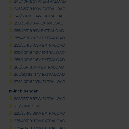
245/40R18 97W EXTRALOAD
245/45R18 100V EXTRALOAD
245/50R18 104V EXTRALOAD
255/35R18 94V EXTRALOAD
255/40R18 99V EXTRALOAD
255/45R18 103V EXTRALOAD
255/55R18 109V EXTRALOAD
255/60R18 112V EXTRALOAD
255/70R18 116V EXTRALOAD
265/35R18 97V EXTRALOAD
265/60R18 114V EXTRALOAD
275/40R18 103V EXTRALOAD
19-inch banden
205/55R19 97W EXTRALOAD
215/50R19 93W
225/35R19 88W EXTRALOAD
225/40R19 93W EXTRALOAD
225/40R19 93W EXTRALOAD