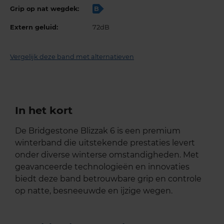
Grip op nat wegdek:
B
Extern geluid:
72dB
Vergelijk deze band met alternatieven
In het kort
De Bridgestone Blizzak 6 is een premium
winterband die uitstekende prestaties levert
onder diverse winterse omstandigheden. Met
geavanceerde technologieën en innovaties
biedt deze band betrouwbare grip en controle
op natte, besneeuwde en ijzige wegen.