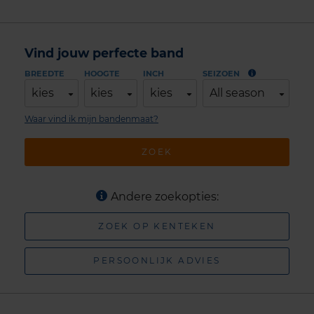
Vind jouw perfecte band
BREEDTE
HOOGTE
INCH
SEIZOEN
kies
kies
kies
All season
Waar vind ik mijn bandenmaat?
ZOEK
Andere zoekopties:
ZOEK OP KENTEKEN
PERSOONLIJK ADVIES