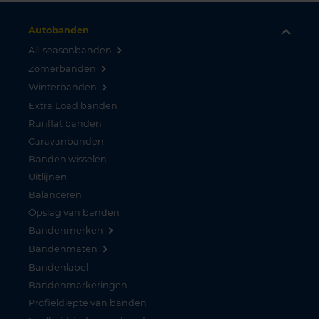
Autobanden
All-seasonbanden
Zomerbanden
Winterbanden
Extra Load banden
Runflat banden
Caravanbanden
Banden wisselen
Uitlijnen
Balanceren
Opslag van banden
Bandenmerken
Bandenmaten
Bandenlabel
Bandenmarkeringen
Profieldiepte van banden