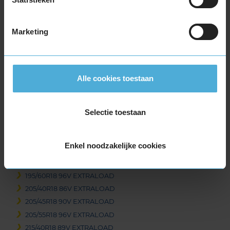
235/50R17 100V EXTRALOAD
235/55R17 103V EXTRALOAD
235/60R17 106V EXTRALOAD
Marketing
235/65R17 108V EXTRALOAD
235/65R17 108V EXTRALOAD
245/40R17 95V EXTRALOAD
Alle cookies toestaan
245/45R17 99V EXTRALOAD
245/55R17 106V EXTRALOAD
245/65R17 111V EXTRALOAD
Selectie toestaan
255/65R17 114V EXTRALOAD
265/65R17 116V EXTRALOAD
Enkel noodzakelijke cookies
18-inch banden
175/60R18 85V
195/60R18 96V EXTRALOAD
205/40R18 86V EXTRALOAD
205/45R18 90V EXTRALOAD
205/55R18 96V EXTRALOAD
215/40R18 89V EXTRALOAD