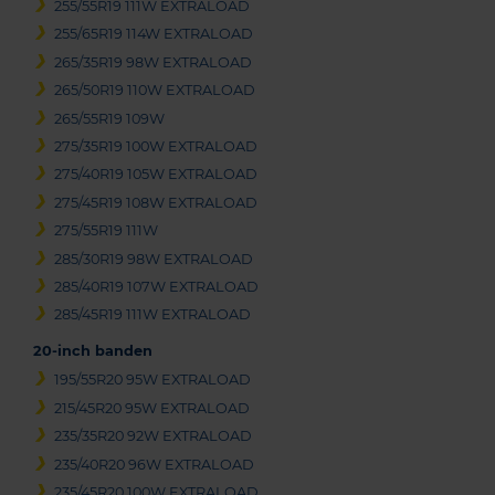
255/55R19 111W EXTRALOAD
255/65R19 114W EXTRALOAD
265/35R19 98W EXTRALOAD
265/50R19 110W EXTRALOAD
265/55R19 109W
275/35R19 100W EXTRALOAD
275/40R19 105W EXTRALOAD
275/45R19 108W EXTRALOAD
275/55R19 111W
285/30R19 98W EXTRALOAD
285/40R19 107W EXTRALOAD
285/45R19 111W EXTRALOAD
20-inch banden
195/55R20 95W EXTRALOAD
215/45R20 95W EXTRALOAD
235/35R20 92W EXTRALOAD
235/40R20 96W EXTRALOAD
235/45R20 100W EXTRALOAD