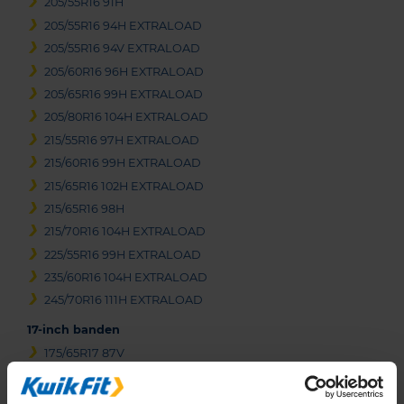
205/55R16 91H
205/55R16 94H EXTRALOAD
205/55R16 94V EXTRALOAD
205/60R16 96H EXTRALOAD
205/65R16 99H EXTRALOAD
205/80R16 104H EXTRALOAD
215/55R16 97H EXTRALOAD
215/60R16 99H EXTRALOAD
215/65R16 102H EXTRALOAD
215/65R16 98H
215/70R16 104H EXTRALOAD
225/55R16 99H EXTRALOAD
235/60R16 104H EXTRALOAD
245/70R16 111H EXTRALOAD
17-inch banden
175/65R17 87V
195/55R17 92V EXTRALOAD
205/40R17 84V EXTRALOAD