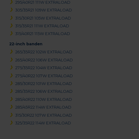
295/40R21 111W EXTRALOAD
305/35R21 109W EXTRALOAD
315/30R21 105W EXTRALOAD
315/35R21 111W EXTRALOAD
315/40R21 115W EXTRALOAD
22-inch banden
265/35R22 102W EXTRALOAD
265/40R22 106W EXTRALOAD
275/35R22 104W EXTRALOAD
275/40R22 107W EXTRALOAD
285/30R22 101W EXTRALOAD
285/35R22 106W EXTRALOAD
285/40R22 110W EXTRALOAD
285/45R22 114W EXTRALOAD
315/30R22 107W EXTRALOAD
325/35R22 114W EXTRALOAD