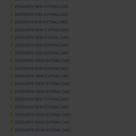
225/45R19 96W EXTRALOAD
225/55R19 103V EXTRALOAD
235/35R19 91W EXTRALOAD
235/40R19 96W EXTRALOAD
235/40R19 96W EXTRALOAD
235/45R19 99W EXTRALOAD
235/50R19 103V EXTRALOAD
235/55R19 105W EXTRALOAD
245/35R19 93W EXTRALOAD
245/40R19 98W EXTRALOAD
245/45R19 102W EXTRALOAD
245/50R19 105W EXTRALOAD
255/35R19 96W EXTRALOAD
255/35R19 96W EXTRALOAD
255/40R19 100W EXTRALOAD
255/45R19 104W EXTRALOAD
255/50R19 107W EXTRALOAD