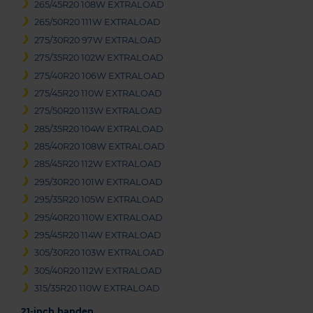
265/45R20 108W EXTRALOAD
265/50R20 111W EXTRALOAD
275/30R20 97W EXTRALOAD
275/35R20 102W EXTRALOAD
275/40R20 106W EXTRALOAD
275/45R20 110W EXTRALOAD
275/50R20 113W EXTRALOAD
285/35R20 104W EXTRALOAD
285/40R20 108W EXTRALOAD
285/45R20 112W EXTRALOAD
295/30R20 101W EXTRALOAD
295/35R20 105W EXTRALOAD
295/40R20 110W EXTRALOAD
295/45R20 114W EXTRALOAD
305/30R20 103W EXTRALOAD
305/40R20 112W EXTRALOAD
315/35R20 110W EXTRALOAD
21-inch banden