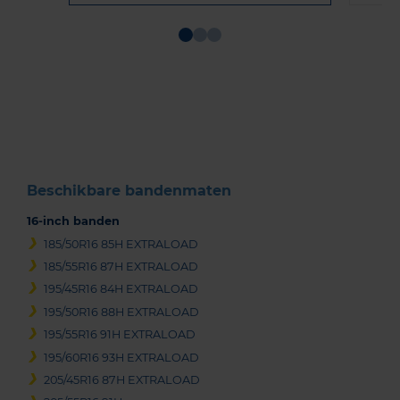
Item
1
of
3
Beschikbare bandenmaten
16-inch banden
185/50R16 85H EXTRALOAD
185/55R16 87H EXTRALOAD
195/45R16 84H EXTRALOAD
195/50R16 88H EXTRALOAD
195/55R16 91H EXTRALOAD
195/60R16 93H EXTRALOAD
205/45R16 87H EXTRALOAD