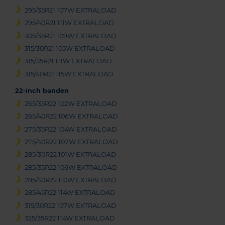
295/35R21 107W EXTRALOAD
295/40R21 111W EXTRALOAD
305/35R21 109W EXTRALOAD
315/30R21 105W EXTRALOAD
315/35R21 111W EXTRALOAD
315/40R21 115W EXTRALOAD
22-inch banden
265/35R22 102W EXTRALOAD
265/40R22 106W EXTRALOAD
275/35R22 104W EXTRALOAD
275/40R22 107W EXTRALOAD
285/30R22 101W EXTRALOAD
285/35R22 106W EXTRALOAD
285/40R22 110W EXTRALOAD
285/45R22 114W EXTRALOAD
315/30R22 107W EXTRALOAD
325/35R22 114W EXTRALOAD