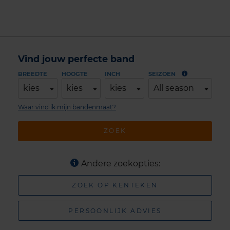
Vind jouw perfecte band
BREEDTE
HOOGTE
INCH
SEIZOEN
kies
kies
kies
All season
Waar vind ik mijn bandenmaat?
ZOEK
Andere zoekopties:
ZOEK OP KENTEKEN
PERSOONLIJK ADVIES