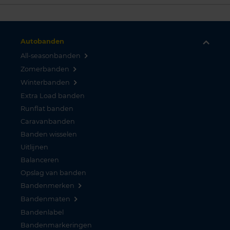
Autobanden
All-seasonbanden
Zomerbanden
Winterbanden
Extra Load banden
Runflat banden
Caravanbanden
Banden wisselen
Uitlijnen
Balanceren
Opslag van banden
Bandenmerken
Bandenmaten
Bandenlabel
Bandenmarkeringen