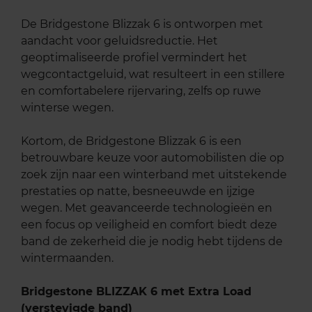
De Bridgestone Blizzak 6 is ontworpen met
aandacht voor geluidsreductie. Het
geoptimaliseerde profiel vermindert het
wegcontactgeluid, wat resulteert in een stillere
en comfortabelere rijervaring, zelfs op ruwe
winterse wegen.
Kortom, de Bridgestone Blizzak 6 is een
betrouwbare keuze voor automobilisten die op
zoek zijn naar een winterband met uitstekende
prestaties op natte, besneeuwde en ijzige
wegen. Met geavanceerde technologieën en
een focus op veiligheid en comfort biedt deze
band de zekerheid die je nodig hebt tijdens de
wintermaanden.
Bridgestone BLIZZAK 6 met Extra Load
(verstevigde band)