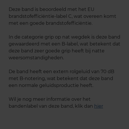
Deze band is beoordeeld met het EU
brandstofefficiëntie-label C, wat overeen komt
met een goede brandstofefficiëntie.
In de categorie grip op nat wegdek is deze band
gewaardeerd met een B-label, wat betekent dat
deze band zeer goede grip heeft bij natte
weersomstandigheden.
De band heeft een extern rolgeluid van 70 dB
met B-notering, wat betekent dat deze band
een normale geluidsproductie heeft.
Wil je nog meer informatie over het
bandenlabel van deze band, klik dan
hier