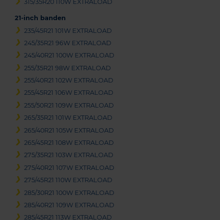
315/35R20 110W EXTRALOAD
21-inch banden
235/45R21 101W EXTRALOAD
245/35R21 96W EXTRALOAD
245/40R21 100W EXTRALOAD
255/35R21 98W EXTRALOAD
255/40R21 102W EXTRALOAD
255/45R21 106W EXTRALOAD
255/50R21 109W EXTRALOAD
265/35R21 101W EXTRALOAD
265/40R21 105W EXTRALOAD
265/45R21 108W EXTRALOAD
275/35R21 103W EXTRALOAD
275/40R21 107W EXTRALOAD
275/45R21 110W EXTRALOAD
285/30R21 100W EXTRALOAD
285/40R21 109W EXTRALOAD
285/45R21 113W EXTRALOAD