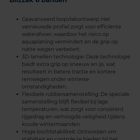
Geavanceerd loopvlakontwerp: Het
vernieuwde profiel zorgt voor efficiënte
waterafvoer, waardoor het risico op
aquaplaning vermindert en de grip op
natte wegen verbetert.
3D-lamellen technologie: Deze technologie
biedt extra grip op sneeuw en ijs, wat
resulteert in betere tractie en kortere
remwegen onder winterse
omstandigheden.
Flexibele rubbersamenstelling: De speciale
samenstelling blijft flexibel bij lage
temperaturen, wat zorgt voor consistent
rijgedrag en verhoogde veiligheid tijdens
koude wintermaanden.
Hoge bochtstabiliteit: Ontworpen om
stabiliteit en controle te bieden bij het