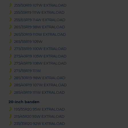
255/50R19 107W EXTRALOAD
255/55R19 111W EXTRALOAD
255/65R19 114W EXTRALOAD
265/35R19 98W EXTRALOAD
265/50R19 110W EXTRALOAD
265/55R19 109W
275/35R19 100W EXTRALOAD
275/40R19 105W EXTRALOAD
275/45R19 108W EXTRALOAD
275/55R19 111W
285/30R19 98W EXTRALOAD
285/40R19 107W EXTRALOAD
285/45R19 111W EXTRALOAD
20-inch banden
195/55R20 95W EXTRALOAD
215/45R20 95W EXTRALOAD
235/35R20 92W EXTRALOAD