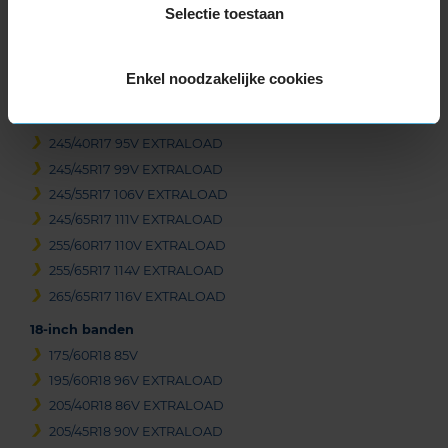
Selectie toestaan
235/50R17 100V EXTRALOAD
235/55R17 103V EXTRALOAD
235/60R17 106V EXTRALOAD
Enkel noodzakelijke cookies
235/65R17 108V EXTRALOAD
235/65R17 108V EXTRALOAD
245/40R17 95V EXTRALOAD
245/45R17 99V EXTRALOAD
245/55R17 106V EXTRALOAD
245/65R17 111V EXTRALOAD
255/60R17 110V EXTRALOAD
255/65R17 114V EXTRALOAD
265/65R17 116V EXTRALOAD
18-inch banden
175/60R18 85V
195/60R18 96V EXTRALOAD
205/40R18 86V EXTRALOAD
205/45R18 90V EXTRALOAD