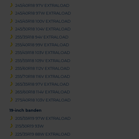
245/40R18 97V EXTRALOAD
245/40R18 97W EXTRALOAD
245/45R18 100V EXTRALOAD
245/50R18 104V EXTRALOAD
255/35R18 94V EXTRALOAD
255/40R18 99V EXTRALOAD
255/45R18 103V EXTRALOAD
255/55R18 109V EXTRALOAD
255/60R18 112V EXTRALOAD
255/70R18 116V EXTRALOAD
265/35R18 97V EXTRALOAD
265/60R18 114V EXTRALOAD
275/40R18 103V EXTRALOAD
19-inch banden
205/55R19 97W EXTRALOAD
215/50R19 93W
225/35R19 88W EXTRALOAD