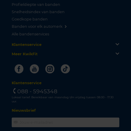
Profieldiepte van banden
Snelheidsindex van banden
Goedkope banden
Banden voor elk automerk
Alle bandenservices
Klantenservice
Meer KwikFit
Facebook
Youtube
Instagram
Tiktok
Klantenservice
088 - 5945348
Lokaal tarief. Bereikbaar van maandag t/m vrijdag tussen 08.00 - 17.30
uur.
Nieuwsbrief