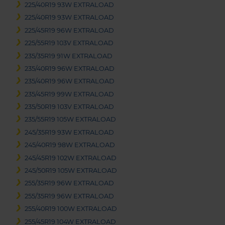
225/40R19 93W EXTRALOAD
225/40R19 93W EXTRALOAD
225/45R19 96W EXTRALOAD
225/55R19 103V EXTRALOAD
235/35R19 91W EXTRALOAD
235/40R19 96W EXTRALOAD
235/40R19 96W EXTRALOAD
235/45R19 99W EXTRALOAD
235/50R19 103V EXTRALOAD
235/55R19 105W EXTRALOAD
245/35R19 93W EXTRALOAD
245/40R19 98W EXTRALOAD
245/45R19 102W EXTRALOAD
245/50R19 105W EXTRALOAD
255/35R19 96W EXTRALOAD
255/35R19 96W EXTRALOAD
255/40R19 100W EXTRALOAD
255/45R19 104W EXTRALOAD