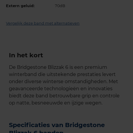
Extern geluid:
70dB
Vergelijk deze band met alternatieven
In het kort
De Bridgestone Blizzak 6 is een premium
winterband die uitstekende prestaties levert
onder diverse winterse omstandigheden. Met
geavanceerde technologieën en innovaties
biedt deze band betrouwbare grip en controle
op natte, besneeuwde en ijzige wegen.
Specificaties van Bridgestone
Blizzak 6 banden