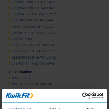
205/60R16 96H EXTRALOAD
205/65R16 99H EXTRALOAD
205/80R16 104H EXTRALOAD
215/55R16 97H EXTRALOAD
215/60R16 99H EXTRALOAD
215/65R16 102H EXTRALOAD
215/65R16 98H
215/70R16 104H EXTRALOAD
225/55R16 99H EXTRALOAD
235/60R16 104H EXTRALOAD
245/70R16 111H EXTRALOAD
17-inch banden
175/65R17 87V
195/55R17 92V EXTRALOAD
205/40R17 84V EXTRALOAD
205/45R17 88V EXTRALOAD
205/50R17 93V EXTRALOAD
205/55R17 95V EXTRALOAD