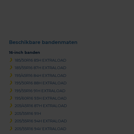
1
of
3
Beschikbare bandenmaten
16-inch banden
185/50R16 85H EXTRALOAD
185/55R16 87H EXTRALOAD
195/45R16 84H EXTRALOAD
195/50R16 88H EXTRALOAD
195/55R16 91H EXTRALOAD
195/60R16 93H EXTRALOAD
205/45R16 87H EXTRALOAD
205/55R16 91H
205/55R16 94H EXTRALOAD
205/55R16 94V EXTRALOAD