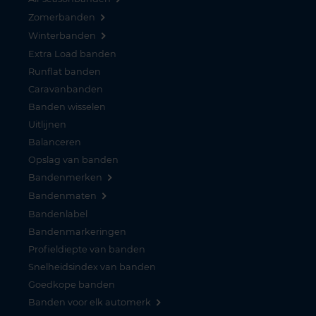
Zomerbanden
Winterbanden
Extra Load banden
Runflat banden
Caravanbanden
Banden wisselen
Uitlijnen
Balanceren
Opslag van banden
Bandenmerken
Bandenmaten
Bandenlabel
Bandenmarkeringen
Profieldiepte van banden
Snelheidsindex van banden
Goedkope banden
Banden voor elk automerk