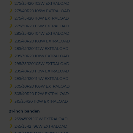
275/35R20 102W EXTRALOAD
275/40R20 106W EXTRALOAD
275/45R20 110W EXTRALOAD
275/50R20 113W EXTRALOAD
285/35R20 104W EXTRALOAD
285/40R20 108W EXTRALOAD
285/45R20 112W EXTRALOAD
295/30R20 101W EXTRALOAD
295/35R20 105W EXTRALOAD
295/40R20 110W EXTRALOAD
295/45R20 114W EXTRALOAD
305/30R20 103W EXTRALOAD
305/40R20 112W EXTRALOAD
315/35R20 110W EXTRALOAD
21-inch banden
235/45R21 101W EXTRALOAD
245/35R21 96W EXTRALOAD