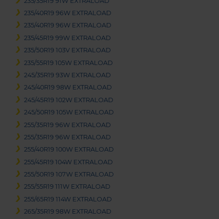
235/35R19 91W EXTRALOAD
235/40R19 96W EXTRALOAD
235/40R19 96W EXTRALOAD
235/45R19 99W EXTRALOAD
235/50R19 103V EXTRALOAD
235/55R19 105W EXTRALOAD
245/35R19 93W EXTRALOAD
245/40R19 98W EXTRALOAD
245/45R19 102W EXTRALOAD
245/50R19 105W EXTRALOAD
255/35R19 96W EXTRALOAD
255/35R19 96W EXTRALOAD
255/40R19 100W EXTRALOAD
255/45R19 104W EXTRALOAD
255/50R19 107W EXTRALOAD
255/55R19 111W EXTRALOAD
255/65R19 114W EXTRALOAD
265/35R19 98W EXTRALOAD