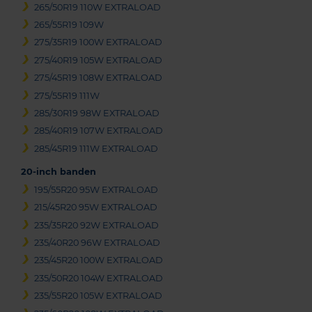
265/50R19 110W EXTRALOAD
265/55R19 109W
275/35R19 100W EXTRALOAD
275/40R19 105W EXTRALOAD
275/45R19 108W EXTRALOAD
275/55R19 111W
285/30R19 98W EXTRALOAD
285/40R19 107W EXTRALOAD
285/45R19 111W EXTRALOAD
20-inch banden
195/55R20 95W EXTRALOAD
215/45R20 95W EXTRALOAD
235/35R20 92W EXTRALOAD
235/40R20 96W EXTRALOAD
235/45R20 100W EXTRALOAD
235/50R20 104W EXTRALOAD
235/55R20 105W EXTRALOAD