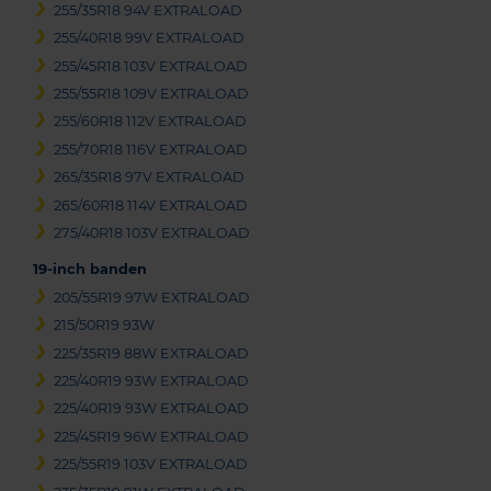
255/35R18 94V EXTRALOAD
255/40R18 99V EXTRALOAD
255/45R18 103V EXTRALOAD
255/55R18 109V EXTRALOAD
255/60R18 112V EXTRALOAD
255/70R18 116V EXTRALOAD
265/35R18 97V EXTRALOAD
265/60R18 114V EXTRALOAD
275/40R18 103V EXTRALOAD
19-inch banden
205/55R19 97W EXTRALOAD
215/50R19 93W
225/35R19 88W EXTRALOAD
225/40R19 93W EXTRALOAD
225/40R19 93W EXTRALOAD
225/45R19 96W EXTRALOAD
225/55R19 103V EXTRALOAD