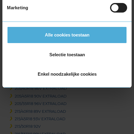
235/65R17 108V EXTRALOAD
Marketing
245/40R17 95V EXTRALOAD
245/45R17 99V EXTRALOAD
245/55R17 106V EXTRALOAD
245/65R17 111V EXTRALOAD
Alle cookies toestaan
255/60R17 110V EXTRALOAD
255/65R17 114V EXTRALOAD
Selectie toestaan
265/65R17 116V EXTRALOAD
18-inch banden
175/60R18 85V
Enkel noodzakelijke cookies
195/60R18 96V EXTRALOAD
205/40R18 86V EXTRALOAD
205/45R18 90V EXTRALOAD
205/55R18 96V EXTRALOAD
215/40R18 89V EXTRALOAD
215/45R18 93V EXTRALOAD
215/50R18 92V