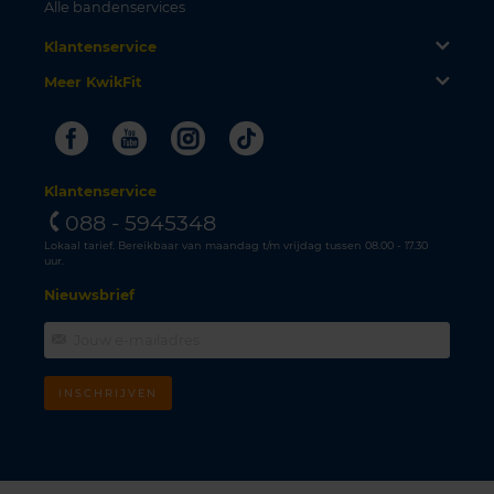
Alle bandenservices
Klantenservice
Meer KwikFit
Facebook
Youtube
Instagram
Tiktok
Klantenservice
088 - 5945348
Lokaal tarief. Bereikbaar van maandag t/m vrijdag tussen 08.00 - 17.30
uur.
Nieuwsbrief
INSCHRIJVEN