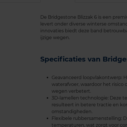
De Bridgestone Blizzak 6 is een prem
levert onder diverse winterse omsta
innovaties biedt deze band betrouwba
ijzige wegen.
Specificaties van Bridg
Geavanceerd loopvlakontwerp: Het
waterafvoer, waardoor het risico
wegen verbetert.
3D-lamellen technologie: Deze te
resulteert in betere tractie en 
omstandigheden.
Flexibele rubbersamenstelling: De 
temperaturen, wat zorgt voor con