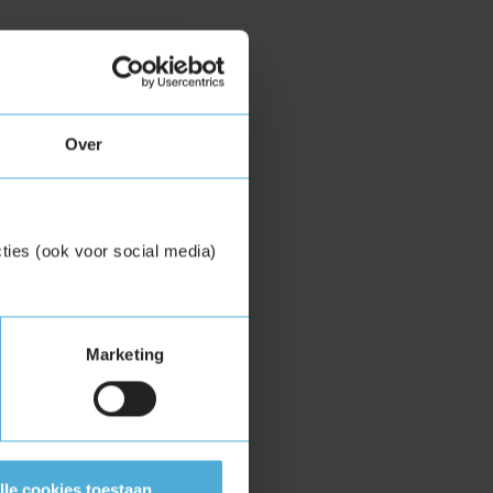
Over
ties (ook voor social media)
Marketing
lle cookies toestaan