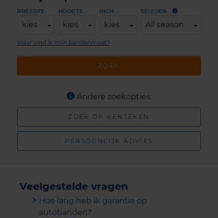
BREEDTE
HOOGTE
INCH
SEIZOEN
kies
kies
kies
All season
Waar vind ik mijn bandenmaat?
ZOEK
Andere zoekopties:
ZOEK OP KENTEKEN
PERSOONLIJK ADVIES
Veelgestelde vragen
Hoe lang heb ik garantie op
autobanden?