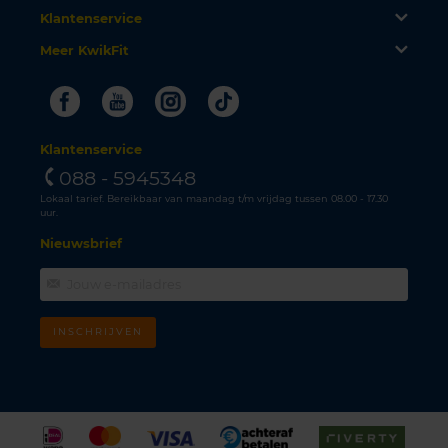
Klantenservice
Meer KwikFit
Facebook
Youtube
Instagram
Tiktok
Klantenservice
088 - 5945348
Lokaal tarief. Bereikbaar van maandag t/m vrijdag tussen 08.00 - 17.30
uur.
Nieuwsbrief
INSCHRIJVEN