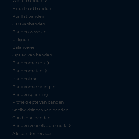
Winterbanden
Extra Load banden
Runflat banden
Caravanbanden
Banden wisselen
Uitlijnen
Balanceren
Opslag van banden
Bandenmerken
Bandenmaten
Bandenlabel
Bandenmarkeringen
Bandenspanning
Profieldiepte van banden
Snelheidsindex van banden
Goedkope banden
Banden voor elk automerk
Alle bandenservices