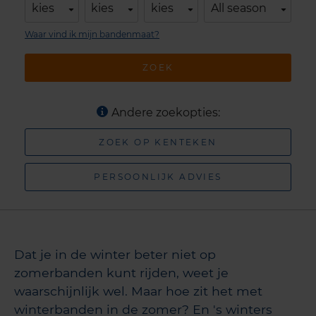
kies
kies
kies
All season
Waar vind ik mijn bandenmaat?
ZOEK
Andere zoekopties:
ZOEK OP KENTEKEN
PERSOONLIJK ADVIES
Dat je in de winter beter niet op
zomerbanden kunt rijden, weet je
waarschijnlijk wel. Maar hoe zit het met
winterbanden in de zomer? En 's winters