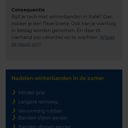
Consequentie
Rijd je toch met winterbanden in Italië? Dan
riskeer je een fikse boete. Ook kan je voertuig
in beslag worden genomen. En daar zit
niemand (op vakantie) op te wachten.
Wissel
ze gauw om
!
Nadelen winterbanden in de zomer
Minder grip
Langere remweg
Vervorming rubber
Banden slijten eerder
Banden slippen eerder