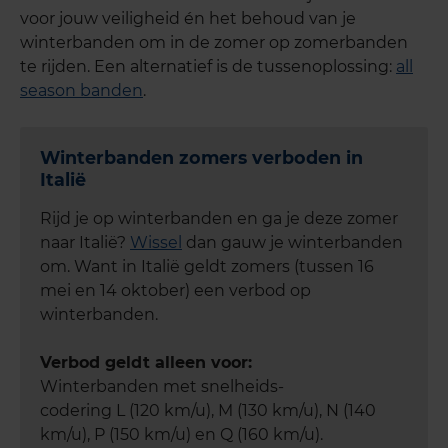
voor jouw veiligheid én het behoud van je
winterbanden om in de zomer op zomerbanden
te rijden. Een alternatief is de tussenoplossing:
all
season banden
.
Winterbanden zomers verboden in
Italië
Rijd je op winterbanden en ga je deze zomer
naar Italië?
Wissel
dan gauw je winterbanden
om. Want in Italië geldt zomers (tussen 16
mei en 14 oktober) een verbod op
winterbanden.
Verbod geldt alleen voor:
Winterbanden met snelheids-
codering L (120 km/u), M (130 km/u), N (140
km/u), P (150 km/u) en Q (160 km/u).