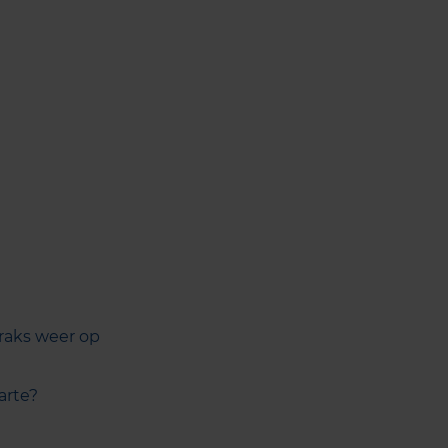
traks weer op
arte?