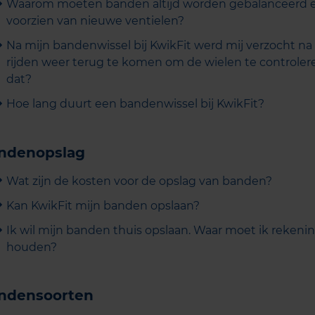
Waarom moeten banden altijd worden gebalanceerd 
voorzien van nieuwe ventielen?
Na mijn bandenwissel bij KwikFit werd mij verzocht na
rijden weer terug te komen om de wielen te controler
dat?
Hoe lang duurt een bandenwissel bij KwikFit?
ndenopslag
Wat zijn de kosten voor de opslag van banden?
Kan KwikFit mijn banden opslaan?
Ik wil mijn banden thuis opslaan. Waar moet ik reken
houden?
ndensoorten