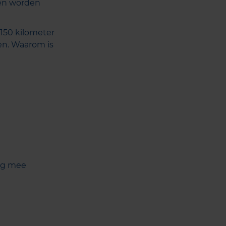
en worden
 150 kilometer
en. Waarom is
ing mee