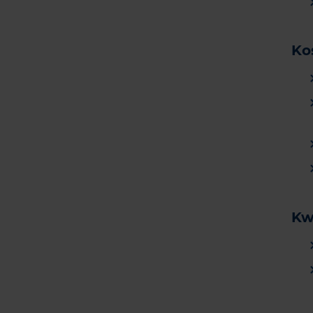
Ko
Kw