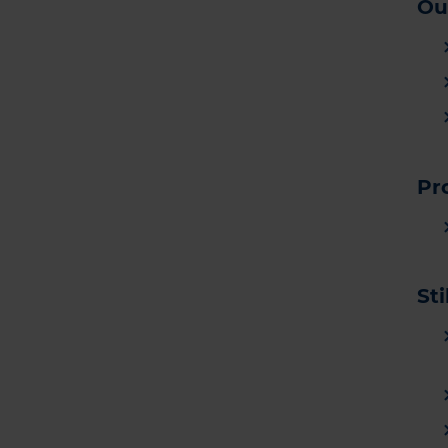
Ou
Pr
St