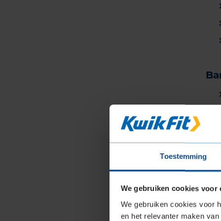
Ba
Toestemming
We gebruiken cookies voor 
We gebruiken cookies voor he
Ei
en het relevanter maken van 