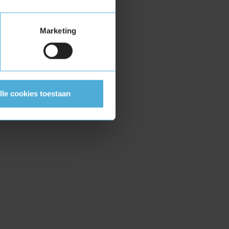
arte?
Marketing
autoband?
lle cookies toestaan