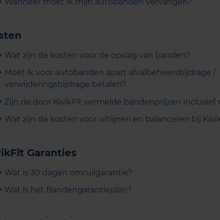
Wanneer moet ik mijn autobanden vervangen?
sten
Wat zijn de kosten voor de opslag van banden?
Moet ik voor autobanden apart afvalbeheersbijdrage /
verwijderingsbijdrage betalen?
Zijn de door KwikFit vermelde bandenprijzen inclusie
Wat zijn de kosten voor uitlijnen en balanceren bij Kwi
ikFit Garanties
Wat is 30 dagen omruilgarantie?
Wat is het Bandengarantieplan?