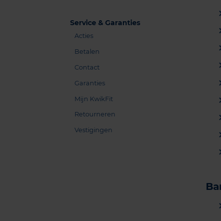
Service & Garanties
Acties
Betalen
Contact
Garanties
Mijn KwikFit
Retourneren
Vestigingen
Ba