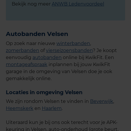
Bekijk nog meer
ANWB Ledenvoordeel
Autobanden Velsen
Op zoek naar nieuwe
winterbanden
,
zomerbanden
of
vierseizoensbanden
? Je koopt
eenvoudig
autobanden
online bij KwikFit. Een
montageafspraak
inplannen bij jouw KwikFit
garage in de omgeving van Velsen doe je ook
gemakkelijk online.
Locaties in omgeving Velsen
We zijn rondom Velsen te vinden in
Beverwijk
,
Heemskerk
en
Haarlem
.
Uiteraard kun je bij ons ook terecht voor je APK-
keuring in Velsen, auto-onderhoud (grote beurt,