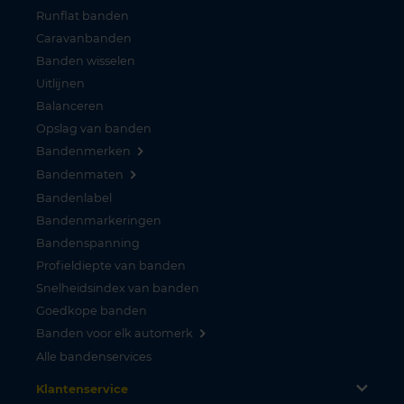
Runflat banden
Caravanbanden
Banden wisselen
Uitlijnen
Balanceren
Opslag van banden
Bandenmerken
Bandenmaten
Bandenlabel
Bandenmarkeringen
Bandenspanning
Profieldiepte van banden
Snelheidsindex van banden
Goedkope banden
Banden voor elk automerk
Alle bandenservices
Klantenservice