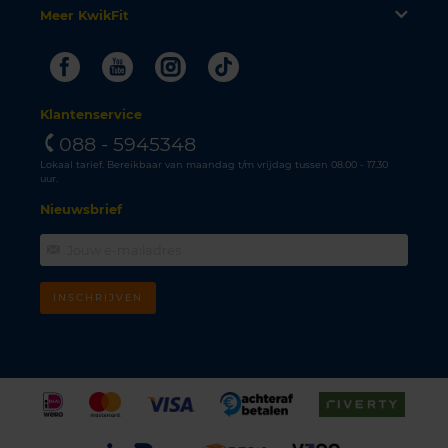
Meer KwikFit
Facebook
Youtube
Instagram
Tiktok
Klantenservice
088 - 5945348
Lokaal tarief. Bereikbaar van maandag t/m vrijdag tussen 08.00 - 17.30
uur.
Nieuwsbrief
INSCHRIJVEN