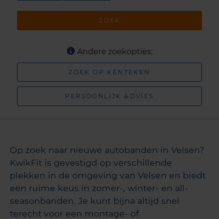
ZOEK
Andere zoekopties:
ZOEK OP KENTEKEN
PERSOONLIJK ADVIES
Op zoek naar nieuwe autobanden in Velsen?
KwikFit is gevestigd op verschillende
plekken in de omgeving van Velsen en biedt
een ruime keus in zomer-, winter- en all-
seasonbanden. Je kunt bijna altijd snel
terecht voor een montage- of