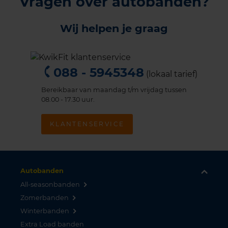
Vragen over autobanden?
Wij helpen je graag
088 - 5945348
(lokaal tarief)
Bereikbaar van maandag t/m vrijdag tussen
08.00 - 17.30 uur.
KLANTENSERVICE
Autobanden
All-seasonbanden
Zomerbanden
Winterbanden
Extra Load banden