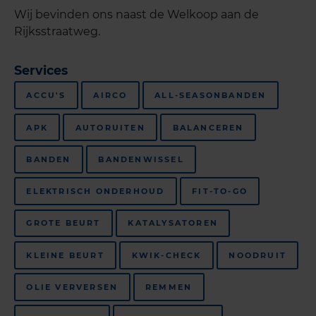
Wij bevinden ons naast de Welkoop aan de
Rijksstraatweg.
Services
ACCU'S
AIRCO
ALL-SEASONBANDEN
APK
AUTORUITEN
BALANCEREN
BANDEN
BANDENWISSEL
ELEKTRISCH ONDERHOUD
FIT-TO-GO
GROTE BEURT
KATALYSATOREN
KLEINE BEURT
KWIK-CHECK
NOODRUIT
OLIE VERVERSEN
REMMEN