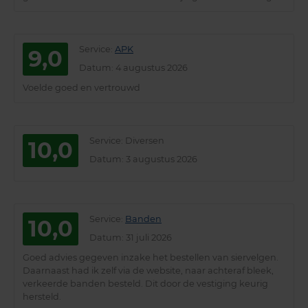
Service
:
APK
9,0
Datum
: 4 augustus 2026
Voelde goed en vertrouwd
Service
: Diversen
10,0
Datum
: 3 augustus 2026
Service
:
Banden
10,0
Datum
: 31 juli 2026
Goed advies gegeven inzake het bestellen van siervelgen.
Daarnaast had ik zelf via de website, naar achteraf bleek,
verkeerde banden besteld. Dit door de vestiging keurig
hersteld.