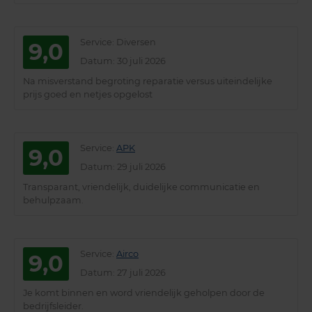
Service
: Diversen
9,0
Datum
: 30 juli 2026
Na misverstand begroting reparatie versus uiteindelijke
prijs goed en netjes opgelost
Service
:
APK
9,0
Datum
: 29 juli 2026
Transparant, vriendelijk, duidelijke communicatie en
behulpzaam.
Service
:
Airco
9,0
Datum
: 27 juli 2026
Je komt binnen en word vriendelijk geholpen door de
bedrijfsleider.