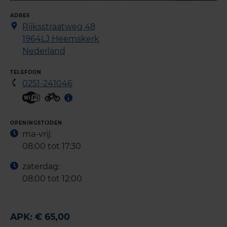
ADRES
Rijksstraatweg 48
1964LJ
Heemskerk
Nederland
TELEFOON
0251-241046
OPENINGSTIJDEN
ma-vrij:
08:00 tot 17:30
zaterdag:
08:00 tot 12:00
APK: € 65,00