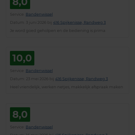
8,0
Service
:
Bandenwissel
Datum
: 3 juni 2026 bij
416 Spijkenisse, Randweg 3
Je word goed geholpen en de bediening is prima
10,0
Service
:
Bandenwissel
Datum
: 23 mei 2026 bij
416 Spijkenisse, Randweg 3
Heel vriendelijk, werken netjes, makkelijk afspraak maken
8,0
Service
:
Bandenwissel