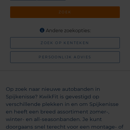
ZOEK
Andere zoekopties:
ZOEK OP KENTEKEN
PERSOONLIJK ADVIES
Op zoek naar nieuwe autobanden in
Spijkenisse? KwikFit is gevestigd op
verschillende plekken in en om Spijkenisse
en heeft een breed assortiment zomer-,
winter- en all-seasonbanden. Je kunt
doorgaans snel terecht voor een montage- of