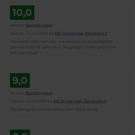
10,0
Service
:
Bandenwissel
Datum
: 13 juni 2026 bij
416 Spijkenisse, Randweg 3
Het waren allemaal zeer vriendelijke personeelsleden
zowel achter de balie als in de garage ! Goed geholpen
echt dankbaar !
9,0
Service
:
Bandenwissel
Datum
: 4 juni 2026 bij
416 Spijkenisse, Randweg 3
Top geregeld heel tevreden, kom zeker terug