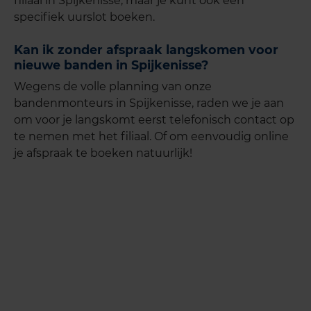
filiaal in Spijkenisse, maar je kunt ook een
specifiek uurslot boeken.
Kan ik zonder afspraak langskomen voor
nieuwe banden in Spijkenisse?
Wegens de volle planning van onze
bandenmonteurs in Spijkenisse, raden we je aan
om voor je langskomt eerst telefonisch contact op
te nemen met het filiaal. Of om eenvoudig online
je afspraak te boeken natuurlijk!