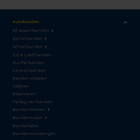
Autobanden
All-seasonbanden
Zomerbanden
Winterbanden
Extra Load banden
Runflat banden
Caravanbanden
Banden wisselen
Uitlijnen
Balanceren
Opslag van banden
Bandenmerken
Bandenmaten
Bandenlabel
Bandenmarkeringen