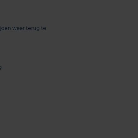
ijden weer terug te
?