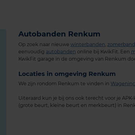
Autobanden Renkum
Op zoek naar nieuwe
winterbanden
,
zomerban
eenvoudig
autobanden
online bij KwikFit. Een
m
KwikFit garage in de omgeving van Renkum doe 
Locaties in omgeving Renkum
We zijn rondom Renkum te vinden in
Wagenin
Uiteraard kun je bij ons ook terecht voor je A
(grote beurt, kleine beurt en merkbeurt) in Re