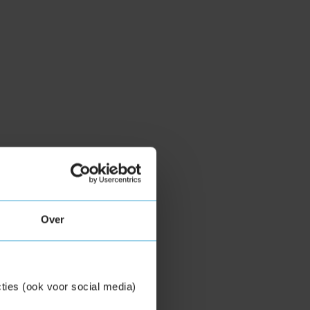
zien van nieuwe
Over
ties (ook voor social media)