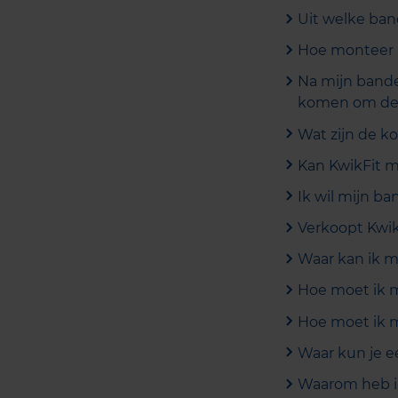
Uit welke ba
Hoe monteer 
Na mijn banden
komen om de w
Wat zijn de k
Kan KwikFit m
Ik wil mijn b
Verkoopt Kwi
Waar kan ik 
Hoe moet ik 
Hoe moet ik 
Waar kun je e
Waarom heb ik