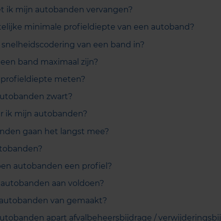
 ik mijn autobanden vervangen?
telijke minimale profieldiepte van een autoband?
snelheidscodering van een band in?
een band maximaal zijn?
 profieldiepte meten?
autobanden zwart?
r ik mijn autobanden?
nden gaan het langst mee?
utobanden?
n autobanden een profiel?
autobanden aan voldoen?
autobanden van gemaakt?
autobanden apart afvalbeheersbijdrage / verwijderingsbi