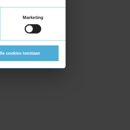
Marketing
lle cookies toestaan