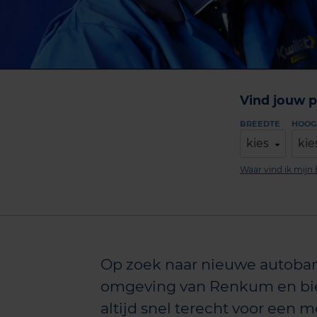
Vind jouw p
BREEDTE
HOOG
kies
kie
Waar vind ik mij
Op zoek naar nieuwe autoban
omgeving van Renkum en biedt
altijd snel terecht voor een m