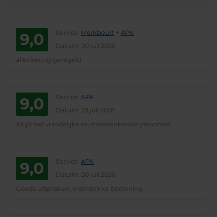
Service
:
Merkbeurt
+
APK
9,0
Datum
: 30 juli 2026
alles keurig geregeld
Service
:
APK
9,0
Datum
: 23 juli 2026
Altijd het vriindelijke en meedenkende personeel
Service
:
APK
9,0
Datum
: 20 juli 2026
Goede afspraken, vriendelijke bediening