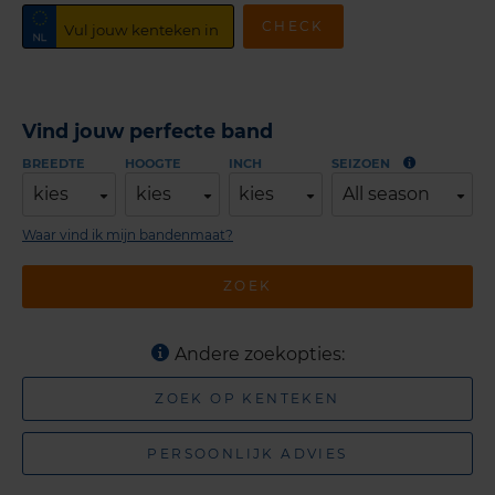
CHECK
Vind jouw perfecte band
BREEDTE
HOOGTE
INCH
SEIZOEN
kies
kies
kies
All season
Waar vind ik mijn bandenmaat?
ZOEK
Andere zoekopties:
ZOEK OP KENTEKEN
PERSOONLIJK ADVIES