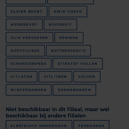
KLEINE BEURT
KWIK-CHECK
MERKBEURT
NOODRUIT
OLIE VERVERSEN
REMMEN
ROETFILTERS
RUITREPARATIE
SCHOKDEMPERS
STIKSTOF VULLEN
UITLATEN
UITLIJNEN
VELGEN
WINTERBANDEN
ZOMERBANDEN
Niet beschikbaar in dit filiaal, maar wel
beschikbaar bij andere filialen
ELEKTRISCH ONDERHOUD
TREKHAKEN