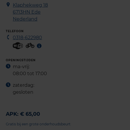
Klaphekweg 18
6713HN
Ede
Nederland
TELEFOON
0318-622980
OPENINGSTIJDEN
ma-vrij:
08:00 tot 17:00
zaterdag:
gesloten
APK: € 65,00
Gratis bij een grote onderhoudsbeurt