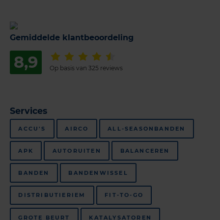
Gemiddelde klantbeoordeling
8,9
Op basis van 325 reviews
Services
ACCU'S
AIRCO
ALL-SEASONBANDEN
APK
AUTORUITEN
BALANCEREN
BANDEN
BANDENWISSEL
DISTRIBUTIERIEM
FIT-TO-GO
GROTE BEURT
KATALYSATOREN