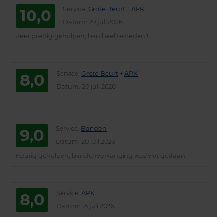
Service
:
Grote Beurt
+
APK
10,0
Datum
: 20 juli 2026
Zeer prettig geholpen, ben heel tevreden!!
Service
:
Grote Beurt
+
APK
8,0
Datum
: 20 juli 2026
Service
:
Banden
9,0
Datum
: 20 juli 2026
Keurig geholpen, bandenvervanging was vlot gedaan.
Service
:
APK
8,0
Datum
: 15 juli 2026