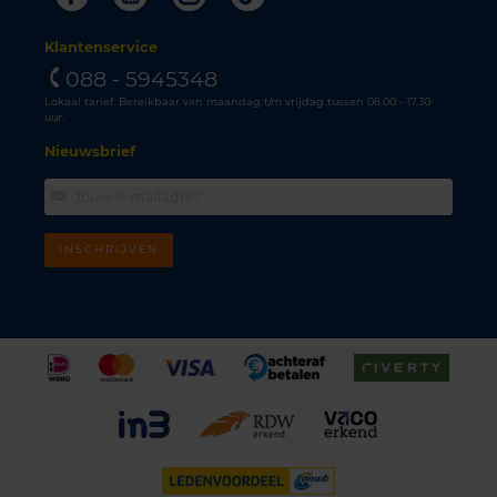
Klantenservice
088 - 5945348
Lokaal tarief. Bereikbaar van maandag t/m vrijdag tussen 08.00 - 17.30
uur.
Nieuwsbrief
INSCHRIJVEN