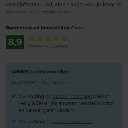
wisselafspraak. Wij staan altijd voor je klaar in
één van onze vestigingen.
Bandenwissel beoordeling Goes
8,9
Op basis van
11 reviews
ANWB Ledenvoordeel
Als ANWB-lid krijg je bij ons:
15% korting op
bandenmontage
pakket
Veilig & Zeker (balanceren, ventiel, stikstof
en bandengarantieplan)
15% korting op
banden wisselen