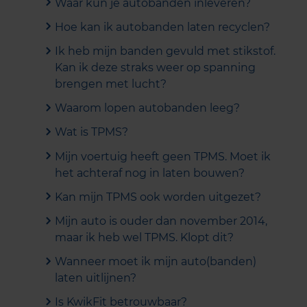
Waar kun je autobanden inleveren?
Hoe kan ik autobanden laten recyclen?
Ik heb mijn banden gevuld met stikstof.
Kan ik deze straks weer op spanning
brengen met lucht?
Waarom lopen autobanden leeg?
Wat is TPMS?
Mijn voertuig heeft geen TPMS. Moet ik
het achteraf nog in laten bouwen?
Kan mijn TPMS ook worden uitgezet?
Mijn auto is ouder dan november 2014,
maar ik heb wel TPMS. Klopt dit?
Wanneer moet ik mijn auto(banden)
laten uitlijnen?
Is KwikFit betrouwbaar?