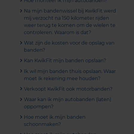
Hoe monteer ik mijn autobanden?
Na mijn bandenwissel bij KwikFit werd
mij verzocht na 150 kilometer rijden
weer terug te komen om de wielen te
controleren. Waarom is dat?
Wat zijn de kosten voor de opslag van
banden?
Kan KwikFit mijn banden opslaan?
Ik wil mijn banden thuis opslaan. Waar
moet ik rekening mee houden?
Verkoopt KwikFit ook motorbanden?
Waar kan ik mijn autobanden (laten)
oppompen?
Hoe moet ik mijn banden
schoonmaken?