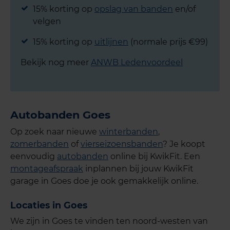
15% korting op
opslag van banden
en/of
velgen
15% korting op
uitlijnen
(normale prijs €99)
Bekijk nog meer
ANWB Ledenvoordeel
Autobanden Goes
Op zoek naar nieuwe
winterbanden
,
zomerbanden
of
vierseizoensbanden
? Je koopt
eenvoudig
autobanden
online bij KwikFit. Een
montageafspraak
inplannen bij jouw KwikFit
garage in Goes doe je ook gemakkelijk online.
Locaties in Goes
We zijn in Goes te vinden ten noord-westen van