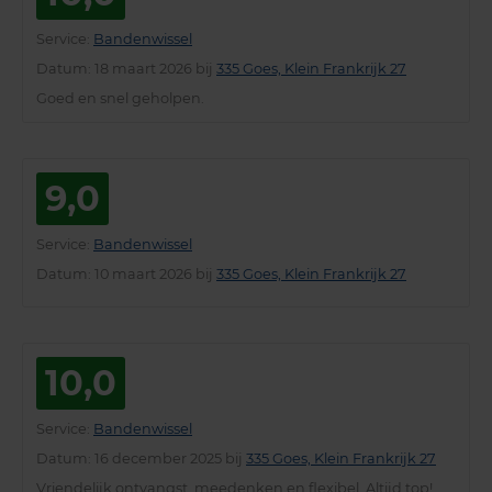
Service
:
Bandenwissel
Datum
: 18 maart 2026 bij
335 Goes, Klein Frankrijk 27
Goed en snel geholpen.
9,0
Service
:
Bandenwissel
Datum
: 10 maart 2026 bij
335 Goes, Klein Frankrijk 27
10,0
Service
:
Bandenwissel
Datum
: 16 december 2025 bij
335 Goes, Klein Frankrijk 27
Vriendelijk ontvangst, meedenken en flexibel. Altijd top!