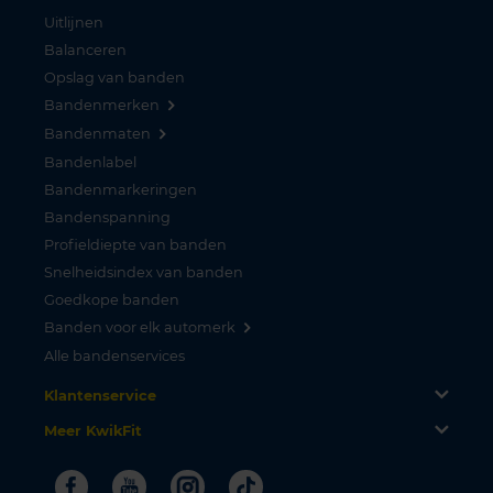
Uitlijnen
Balanceren
Opslag van banden
Bandenmerken
Bandenmaten
Bandenlabel
Bandenmarkeringen
Bandenspanning
Profieldiepte van banden
Snelheidsindex van banden
Goedkope banden
Banden voor elk automerk
Alle bandenservices
Klantenservice
Meer KwikFit
Facebook
Youtube
Instagram
Tiktok