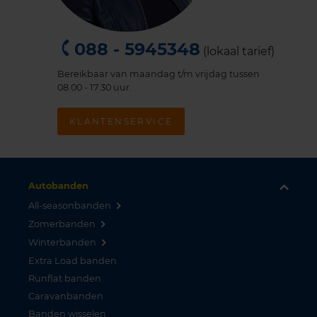
088 - 5945348
(lokaal tarief)
Bereikbaar van maandag t/m vrijdag tussen
08.00 - 17.30 uur.
KLANTENSERVICE
Autobanden
All-seasonbanden
Zomerbanden
Winterbanden
Extra Load banden
Runflat banden
Caravanbanden
Banden wisselen