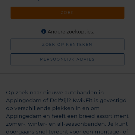
ZOEK
Andere zoekopties:
ZOEK OP KENTEKEN
PERSOONLIJK ADVIES
Op zoek naar nieuwe autobanden in
Appingedam of Delfzijl? KwikFit is gevestigd
op verschillende plekken in en om
Appingedam en heeft een breed assortiment
zomer-, winter- en all-seasonbanden. Je kunt
doorgaans snel terecht voor een montage- of