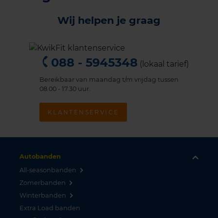
Wij helpen je graag
088 - 5945348
(lokaal tarief)
Bereikbaar van maandag t/m vrijdag tussen
08.00 - 17.30 uur.
KLANTENSERVICE
Autobanden
All-seasonbanden
Zomerbanden
Winterbanden
Extra Load banden