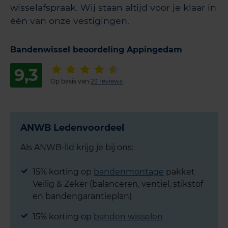
wisselafspraak. Wij staan altijd voor je klaar in
één van onze vestigingen.
Bandenwissel beoordeling Appingedam
9,3
Op basis van
23 reviews
ANWB Ledenvoordeel
Als ANWB-lid krijg je bij ons:
15% korting op
bandenmontage
pakket
Veilig & Zeker (balanceren, ventiel, stikstof
en bandengarantieplan)
15% korting op
banden wisselen