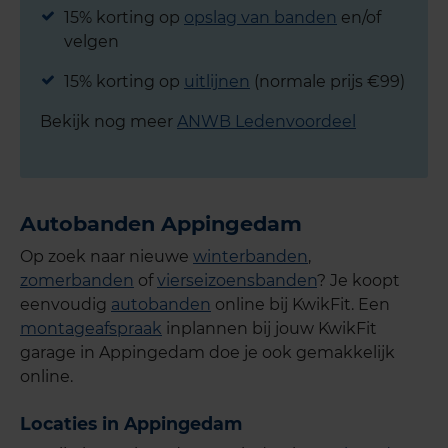
15% korting op
opslag van banden
en/of
velgen
15% korting op
uitlijnen
(normale prijs €99)
Bekijk nog meer
ANWB Ledenvoordeel
Autobanden Appingedam
Op zoek naar nieuwe
winterbanden
,
zomerbanden
of
vierseizoensbanden
? Je koopt
eenvoudig
autobanden
online bij KwikFit. Een
montageafspraak
inplannen bij jouw KwikFit
garage in Appingedam doe je ook gemakkelijk
online.
Locaties in Appingedam