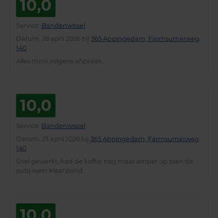
10,0
Service
:
Bandenwissel
Datum
: 28 april 2026 bij
365 Appingedam, Farmsumerweg
140
Alles mooi volgens afspraak.
10,0
Service
:
Bandenwissel
Datum
: 23 april 2026 bij
365 Appingedam, Farmsumerweg
140
Snel gewerkt; had de koffie nog maar amper op toen de
auto weer klaarstond.
10,0