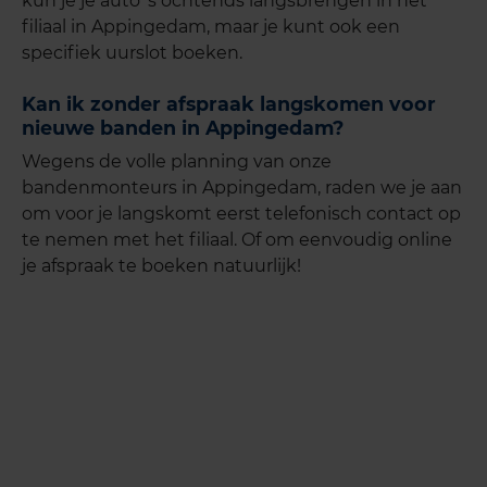
kun je je auto 's ochtends langsbrengen in het
filiaal in Appingedam, maar je kunt ook een
specifiek uurslot boeken.
Kan ik zonder afspraak langskomen voor
nieuwe banden in Appingedam?
Wegens de volle planning van onze
bandenmonteurs in Appingedam, raden we je aan
om voor je langskomt eerst telefonisch contact op
te nemen met het filiaal. Of om eenvoudig online
je afspraak te boeken natuurlijk!