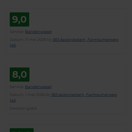
9,0
Service
:
Bandenwissel
Datum
: 11 mei 2026 bij
365 Appingedam, Farmsumerweg
140
8,0
Service
:
Bandenwissel
Datum
: 1 mei 2026 bij
365 Appingedam, Farmsumerweg
140
Gewoon goed