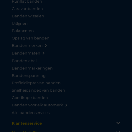
Runflat banden
Caravanbanden
Banden wisselen
Uitlijnen
Balanceren
Opslag van banden
Bandenmerken
Bandenmaten
Bandenlabel
Bandenmarkeringen
Bandenspanning
Profieldiepte van banden
Snelheidsindex van banden
Goedkope banden
Banden voor elk automerk
Alle bandenservices
Klantenservice