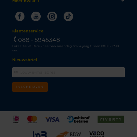
Meer KwikFit
Facebook
Youtube
Instagram
Tiktok
Klantenservice
088 - 5945348
Lokaal tarief. Bereikbaar van maandag t/m vrijdag tussen 08.00 - 17.30
uur.
Nieuwsbrief
INSCHRIJVEN