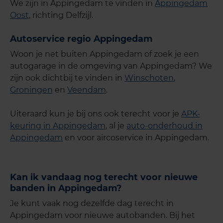
We zijn in Appingedam te vinden in
Appingedam
Oost
, richting Delfzijl.
Autoservice regio Appingedam
Woon je net buiten Appingedam of zoek je een
autogarage in de omgeving van Appingedam? We
zijn ook dichtbij te vinden in
Winschoten
,
Groningen
en
Veendam
.
Uiteraard kun je bij ons ook terecht voor je
APK-
keuring in Appingedam
, al je
auto-onderhoud in
Appingedam
en voor aircoservice in Appingedam.
Kan ik vandaag nog terecht voor nieuwe
banden in Appingedam?
Je kunt vaak nog dezelfde dag terecht in
Appingedam voor nieuwe autobanden. Bij het