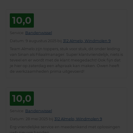
10,0
Service
:
Bandenwissel
Datum
: 9 augustus 2025 bij
312 Almelo, Windmolen 9
Team Almelo zijn toppers, stuk voor stuk, dit onder leiding
van Sinan als Filiaalmanager. Super klantvriendelijk, niets is
teveel en er wordt met de klant meegedacht! Ook fijn dat
je hier op zaterdag een afspraak kan maken. Owen heeft
de werkzaamheden prima uitgevoerd!
10,0
Service
:
Bandenwissel
Datum
: 28 mei 2025 bij
312 Almelo, Windmolen 9
Erg vriendelijke service en meedenkend met oplossingen
vwb nieuwe banden.