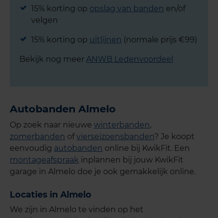
15% korting op
opslag van banden
en/of
velgen
15% korting op
uitlijnen
(normale prijs €99)
Bekijk nog meer
ANWB Ledenvoordeel
Autobanden Almelo
Op zoek naar nieuwe
winterbanden
,
zomerbanden
of
vierseizoensbanden
? Je koopt
eenvoudig
autobanden
online bij KwikFit. Een
montageafspraak
inplannen bij jouw KwikFit
garage in Almelo doe je ook gemakkelijk online.
Locaties in Almelo
We zijn in Almelo te vinden op het