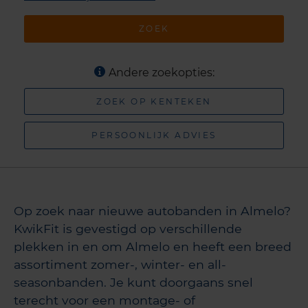
ZOEK
Andere zoekopties:
ZOEK OP KENTEKEN
PERSOONLIJK ADVIES
Op zoek naar nieuwe autobanden in Almelo?
KwikFit is gevestigd op verschillende
plekken in en om Almelo en heeft een breed
assortiment zomer-, winter- en all-
seasonbanden. Je kunt doorgaans snel
terecht voor een montage- of