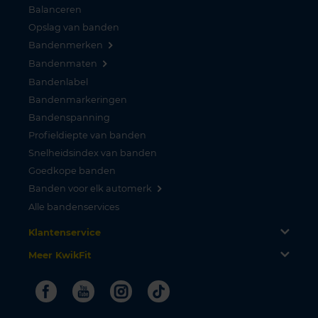
Balanceren
Opslag van banden
Bandenmerken
Bandenmaten
Bandenlabel
Bandenmarkeringen
Bandenspanning
Profieldiepte van banden
Snelheidsindex van banden
Goedkope banden
Banden voor elk automerk
Alle bandenservices
Klantenservice
Meer KwikFit
Facebook
Youtube
Instagram
Tiktok