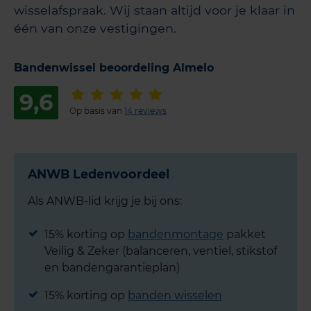
wisselafspraak. Wij staan altijd voor je klaar in
één van onze vestigingen.
Bandenwissel beoordeling Almelo
9,6
Op basis van
14 reviews
ANWB Ledenvoordeel
Als ANWB-lid krijg je bij ons:
15% korting op
bandenmontage
pakket
Veilig & Zeker (balanceren, ventiel, stikstof
en bandengarantieplan)
15% korting op
banden wisselen