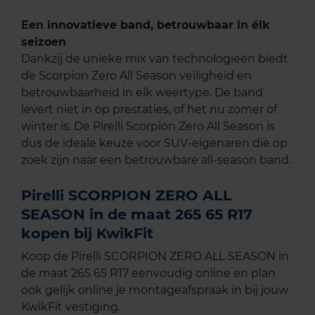
Een innovatieve band, betrouwbaar in élk
seizoen
Dankzij de unieke mix van technologieën biedt
de Scorpion Zero All Season veiligheid en
betrouwbaarheid in elk weertype. De band
levert niet in op prestaties, of het nu zomer of
winter is. De Pirelli Scorpion Zero All Season is
dus de ideale keuze voor SUV-eigenaren die op
zoek zijn naar een betrouwbare all-season band.
Pirelli SCORPION ZERO ALL
SEASON in de maat 265 65 R17
kopen bij KwikFit
Koop de Pirelli SCORPION ZERO ALL SEASON in
de maat 265 65 R17 eenvoudig online en plan
ook gelijk online je montageafspraak in bij jouw
KwikFit vestiging.