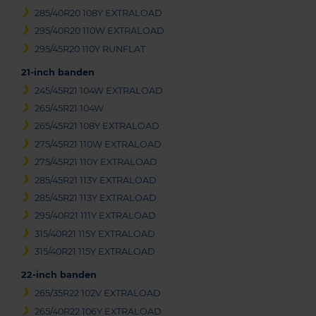
285/40R20 108Y EXTRALOAD
295/40R20 110W EXTRALOAD
295/45R20 110Y RUNFLAT
21-inch banden
245/45R21 104W EXTRALOAD
265/45R21 104W
265/45R21 108Y EXTRALOAD
275/45R21 110W EXTRALOAD
275/45R21 110Y EXTRALOAD
285/45R21 113Y EXTRALOAD
285/45R21 113Y EXTRALOAD
295/40R21 111Y EXTRALOAD
315/40R21 115Y EXTRALOAD
315/40R21 115Y EXTRALOAD
22-inch banden
265/35R22 102V EXTRALOAD
265/40R22 106Y EXTRALOAD