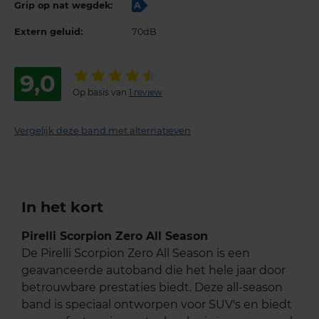
Grip op nat wegdek:
A
Extern geluid:
70dB
9,0
Op basis van
1 review
Vergelijk deze band met alternatieven
In het kort
Pirelli Scorpion Zero All Season
De Pirelli Scorpion Zero All Season is een
geavanceerde autoband die het hele jaar door
betrouwbare prestaties biedt. Deze all-season
band is speciaal ontworpen voor SUV's en biedt