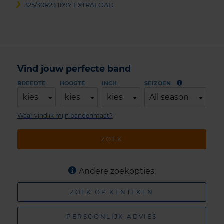
325/30R23 109Y EXTRALOAD
Vind jouw perfecte band
BREEDTE
HOOGTE
INCH
SEIZOEN
kies
kies
kies
All season
Waar vind ik mijn bandenmaat?
ZOEK
Andere zoekopties:
ZOEK OP KENTEKEN
PERSOONLIJK ADVIES