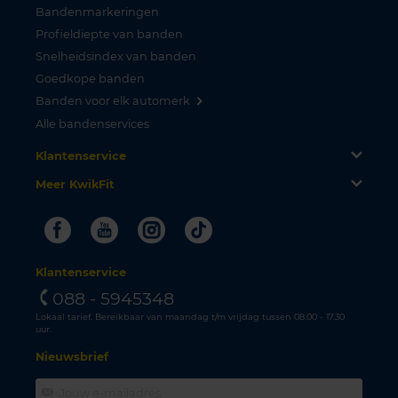
Bandenmarkeringen
Profieldiepte van banden
Snelheidsindex van banden
Goedkope banden
Banden voor elk automerk
Alle bandenservices
Klantenservice
Meer KwikFit
Facebook
Youtube
Instagram
Tiktok
Klantenservice
088 - 5945348
Lokaal tarief. Bereikbaar van maandag t/m vrijdag tussen 08.00 - 17.30
uur.
Nieuwsbrief