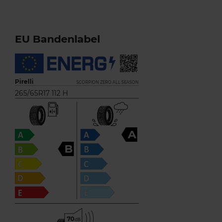
EU Bandenlabel
Pirelli
SCORPION ZERO ALL SEASON
265/65R17 112 H
A
B
70