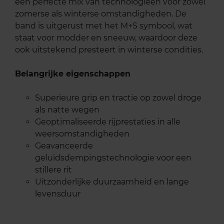
een perfecte mix van technologieën voor zowel
zomerse als winterse omstandigheden. De
band is uitgerust met het M+S symbool, wat
staat voor modder en sneeuw, waardoor deze
ook uitstekend presteert in winterse condities.
Belangrijke eigenschappen
Superieure grip en tractie op zowel droge
als natte wegen
Geoptimaliseerde rijprestaties in alle
weersomstandigheden
Geavanceerde
geluidsdempingstechnologie voor een
stillere rit
Uitzonderlijke duurzaamheid en lange
levensduur