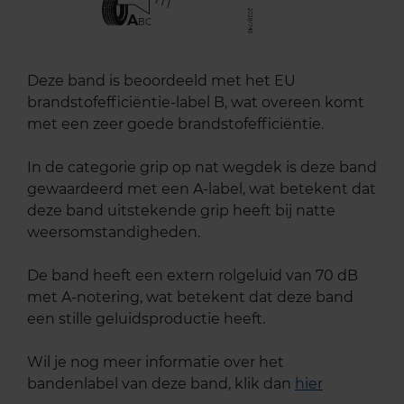
A
BC
Deze band is beoordeeld met het EU
brandstofefficiëntie-label B, wat overeen komt
met een zeer goede brandstofefficiëntie.
In de categorie grip op nat wegdek is deze band
gewaardeerd met een A-label, wat betekent dat
deze band uitstekende grip heeft bij natte
weersomstandigheden.
De band heeft een extern rolgeluid van 70 dB
met A-notering, wat betekent dat deze band
een stille geluidsproductie heeft.
Wil je nog meer informatie over het
bandenlabel van deze band, klik dan
hier