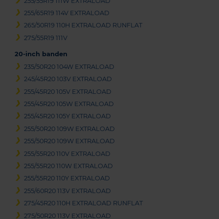
255/55R19 111W EXTRALOAD
255/65R19 114V EXTRALOAD
265/50R19 110H EXTRALOAD RUNFLAT
275/55R19 111V
20-inch banden
235/50R20 104W EXTRALOAD
245/45R20 103V EXTRALOAD
255/45R20 105V EXTRALOAD
255/45R20 105W EXTRALOAD
255/45R20 105Y EXTRALOAD
255/50R20 109W EXTRALOAD
255/50R20 109W EXTRALOAD
255/55R20 110V EXTRALOAD
255/55R20 110W EXTRALOAD
255/55R20 110Y EXTRALOAD
255/60R20 113V EXTRALOAD
275/45R20 110H EXTRALOAD RUNFLAT
275/50R20 113V EXTRALOAD