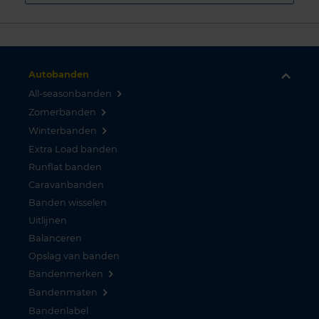
Autobanden
All-seasonbanden
Zomerbanden
Winterbanden
Extra Load banden
Runflat banden
Caravanbanden
Banden wisselen
Uitlijnen
Balanceren
Opslag van banden
Bandenmerken
Bandenmaten
Bandenlabel