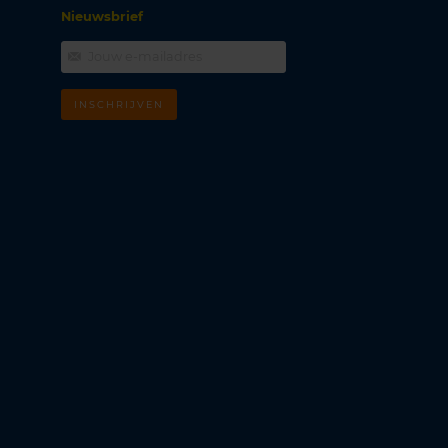
Nieuwsbrief
INSCHRIJVEN
m
k