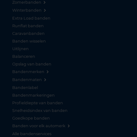
Zomerbanden
Winterbanden
Extra Load banden
Runflat banden
Caravanbanden
Banden wisselen
Uitlijnen
Balanceren
Opslag van banden
Bandenmerken
Bandenmaten
Bandenlabel
Bandenmarkeringen
Profieldiepte van banden
Snelheidsindex van banden
Goedkope banden
Banden voor elk automerk
Alle bandenservices