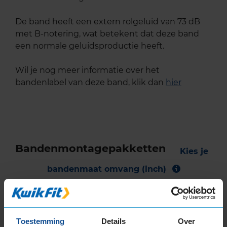
De band heeft een extern rolgeluid van 73 dB
met B-notering, wat betekent dat deze band
een normale geluidsproductie heeft.
Wil je nog meer informatie over het
bandenlabel van deze band, klik dan
hier
Bandenmontagepakketten
Kies je
bandenmaat omvang (inch)
Toestemming
Details
Over