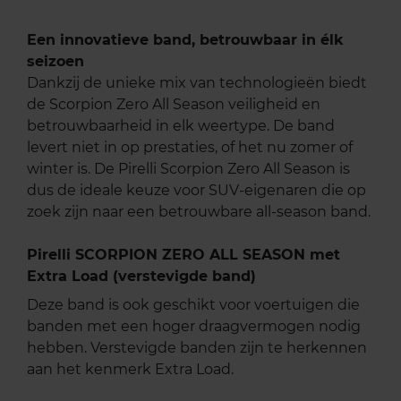
Een innovatieve band, betrouwbaar in élk
seizoen
Dankzij de unieke mix van technologieën biedt
de Scorpion Zero All Season veiligheid en
betrouwbaarheid in elk weertype. De band
levert niet in op prestaties, of het nu zomer of
winter is. De Pirelli Scorpion Zero All Season is
dus de ideale keuze voor SUV-eigenaren die op
zoek zijn naar een betrouwbare all-season band.
Pirelli SCORPION ZERO ALL SEASON met
Extra Load (verstevigde band)
Deze band is ook geschikt voor voertuigen die
banden met een hoger draagvermogen nodig
hebben. Verstevigde banden zijn te herkennen
aan het kenmerk Extra Load.