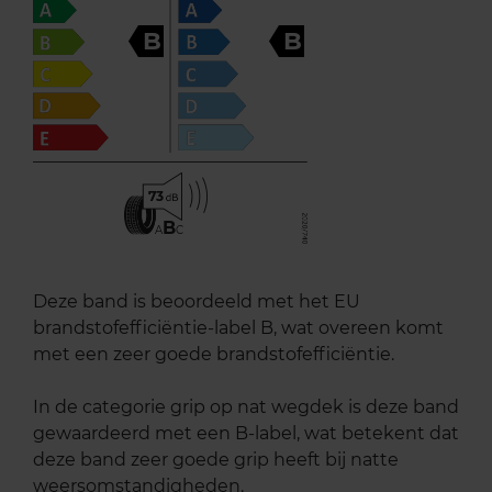
B
B
73
B
A
C
Deze band is beoordeeld met het EU
brandstofefficiëntie-label B, wat overeen komt
met een zeer goede brandstofefficiëntie.
In de categorie grip op nat wegdek is deze band
gewaardeerd met een B-label, wat betekent dat
deze band zeer goede grip heeft bij natte
weersomstandigheden.