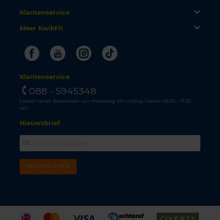
Klantenservice
Meer KwikFit
Facebook
Youtube
Instagram
Tiktok
Klantenservice
088 - 5945348
Lokaal tarief. Bereikbaar van maandag t/m vrijdag tussen 08.00 - 17.30
uur.
Nieuwsbrief
INSCHRIJVEN