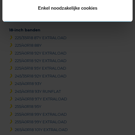
Beschikbare bandenmaten
Enkel noodzakelijke cookies
17-inch banden
205/45R17 88Y EXTRALOAD
18-inch banden
225/35R18 87Y EXTRALOAD
225/40R18 88Y
225/40R18 92Y EXTRALOAD
225/40R18 92Y EXTRALOAD
225/45R18 95Y EXTRALOAD
245/35R18 92Y EXTRALOAD
245/40R18 93Y
245/40R18 93Y RUNFLAT
245/40R18 97Y EXTRALOAD
255/40R18 95Y
255/40R18 99Y EXTRALOAD
255/40R18 99Y EXTRALOAD
265/40R18 101Y EXTRALOAD