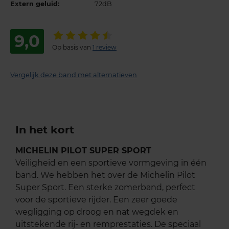
Extern geluid:
72dB
9,0
Op basis van
1 review
Vergelijk deze band met alternatieven
In het kort
MICHELIN PILOT SUPER SPORT
Veiligheid en een sportieve vormgeving in één
band. We hebben het over de Michelin Pilot
Super Sport. Een sterke zomerband, perfect
voor de sportieve rijder. Een zeer goede
wegligging op droog en nat wegdek en
uitstekende rij- en remprestaties. De speciaal