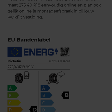
maat 275 40 R18 eenvoudig online en plan ook
gelijk online je montageafspraak in bij jouw
KwikFit vestiging.
EU Bandenlabel
Michelin
PILOT SUPER SPORT
275/40R18 99 Y
B
D