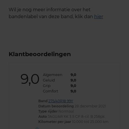
Wil je nog meer informatie over het
bandenlabel van deze band, klik dan
hier
Klantbeoordelingen
9,0
Algemeen
9,0
Geluid
9,0
Grip
9,0
Comfort
9,0
Band
275/40R18 99Y
Datum beoordeling
28 december 2021
Type rijder
Normaal
Auto
JAGUAR XK 3.5 CP 8-cil. B 258pk
Kilometer per jaar
10.000 tot 25.000 km