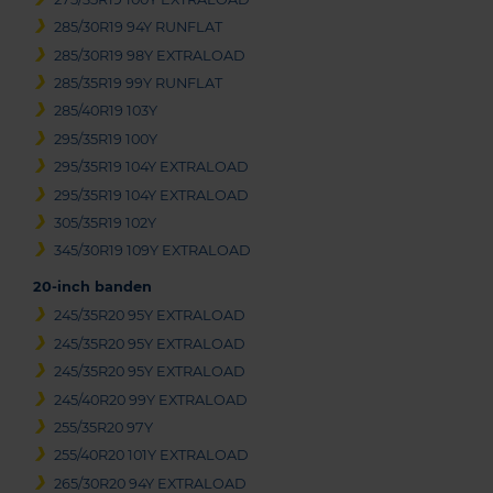
285/30R19 94Y RUNFLAT
285/30R19 98Y EXTRALOAD
285/35R19 99Y RUNFLAT
285/40R19 103Y
295/35R19 100Y
295/35R19 104Y EXTRALOAD
295/35R19 104Y EXTRALOAD
305/35R19 102Y
345/30R19 109Y EXTRALOAD
20-inch banden
245/35R20 95Y EXTRALOAD
245/35R20 95Y EXTRALOAD
245/35R20 95Y EXTRALOAD
245/40R20 99Y EXTRALOAD
255/35R20 97Y
255/40R20 101Y EXTRALOAD
265/30R20 94Y EXTRALOAD