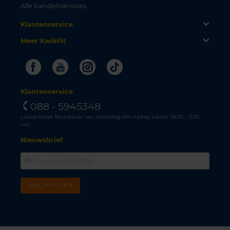
Alle bandenservices
Klantenservice
Meer KwikFit
Facebook
Youtube
Instagram
Tiktok
Klantenservice
088 - 5945348
Lokaal tarief. Bereikbaar van maandag t/m vrijdag tussen 08.00 - 17.30
uur.
Nieuwsbrief
INSCHRIJVEN