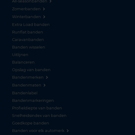
All-seasonbanden
Zomerbanden
Winterbanden
Extra Load banden
Runflat banden
Caravanbanden
Banden wisselen
Uitlijnen
Balanceren
Opslag van banden
Bandenmerken
Bandenmaten
Bandenlabel
Bandenmarkeringen
Profieldiepte van banden
Snelheidsindex van banden
Goedkope banden
Banden voor elk automerk