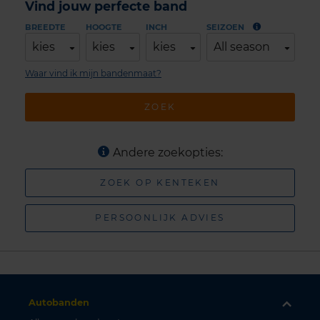
Vind jouw perfecte band
BREEDTE
HOOGTE
INCH
SEIZOEN
kies
kies
kies
All season
Waar vind ik mijn bandenmaat?
ZOEK
Andere zoekopties:
ZOEK OP KENTEKEN
PERSOONLIJK ADVIES
Autobanden