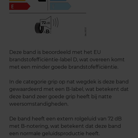
72
B
A
C
Deze band is beoordeeld met het EU
brandstofefficiëntie-label D, wat overeen komt
met een minder goede brandstofefficiëntie.
In de categorie grip op nat wegdek is deze band
gewaardeerd met een B-label, wat betekent dat
deze band zeer goede grip heeft bij natte
weersomstandigheden.
De band heeft een extern rolgeluid van 72 dB
met B-notering, wat betekent dat deze band
een normale geluidsproductie heeft.