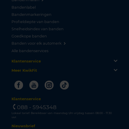
Bandenlabel
Bandenmarkeringen
Profieldiepte van banden
Snelheidsindex van banden
Goedkope banden
Banden voor elk automerk
Alle bandenservices
Klantenservice
Meer KwikFit
Facebook
Youtube
Instagram
Tiktok
Klantenservice
088 - 5945348
Lokaal tarief. Bereikbaar van maandag t/m vrijdag tussen 08.00 - 17.30
uur.
Nieuwsbrief