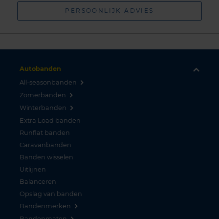
PERSOONLIJK ADVIES
Autobanden
All-seasonbanden
Zomerbanden
Winterbanden
Extra Load banden
Runflat banden
Caravanbanden
Banden wisselen
Uitlijnen
Balanceren
Opslag van banden
Bandenmerken
Bandenmaten