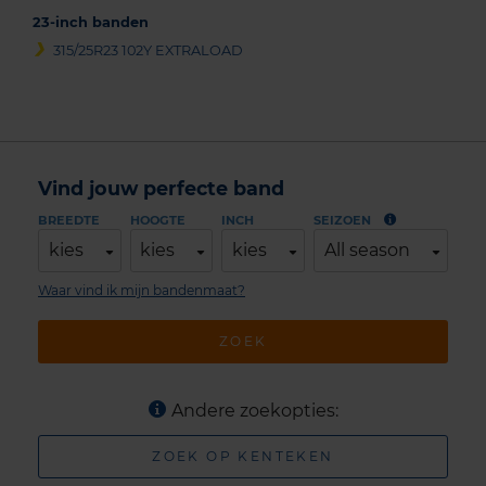
23-inch banden
315/25R23 102Y EXTRALOAD
Vind jouw perfecte band
BREEDTE
HOOGTE
INCH
SEIZOEN
kies
kies
kies
All season
Waar vind ik mijn bandenmaat?
ZOEK
Andere zoekopties:
ZOEK OP KENTEKEN