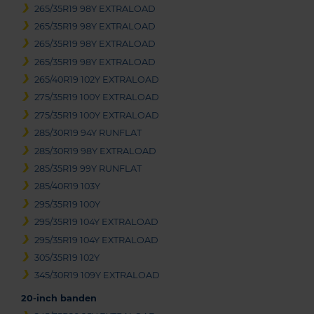
265/35R19 98Y EXTRALOAD
265/35R19 98Y EXTRALOAD
265/35R19 98Y EXTRALOAD
265/35R19 98Y EXTRALOAD
265/40R19 102Y EXTRALOAD
275/35R19 100Y EXTRALOAD
275/35R19 100Y EXTRALOAD
285/30R19 94Y RUNFLAT
285/30R19 98Y EXTRALOAD
285/35R19 99Y RUNFLAT
285/40R19 103Y
295/35R19 100Y
295/35R19 104Y EXTRALOAD
295/35R19 104Y EXTRALOAD
305/35R19 102Y
345/30R19 109Y EXTRALOAD
20-inch banden