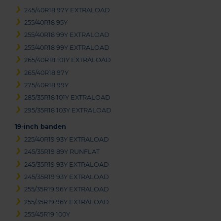
245/40R18 97Y EXTRALOAD
255/40R18 95Y
255/40R18 99Y EXTRALOAD
255/40R18 99Y EXTRALOAD
265/40R18 101Y EXTRALOAD
265/40R18 97Y
275/40R18 99Y
285/35R18 101Y EXTRALOAD
295/35R18 103Y EXTRALOAD
19-inch banden
225/40R19 93Y EXTRALOAD
245/35R19 89Y RUNFLAT
245/35R19 93Y EXTRALOAD
245/35R19 93Y EXTRALOAD
255/35R19 96Y EXTRALOAD
255/35R19 96Y EXTRALOAD
255/45R19 100Y