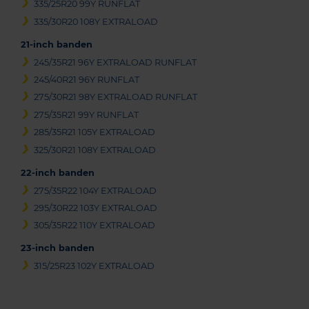
335/25R20 99Y RUNFLAT
335/30R20 108Y EXTRALOAD
21-inch banden
245/35R21 96Y EXTRALOAD RUNFLAT
245/40R21 96Y RUNFLAT
275/30R21 98Y EXTRALOAD RUNFLAT
275/35R21 99Y RUNFLAT
285/35R21 105Y EXTRALOAD
325/30R21 108Y EXTRALOAD
22-inch banden
275/35R22 104Y EXTRALOAD
295/30R22 103Y EXTRALOAD
305/35R22 110Y EXTRALOAD
23-inch banden
315/25R23 102Y EXTRALOAD