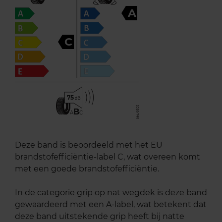
A
C
75
B
A
C
Deze band is beoordeeld met het EU
brandstofefficiëntie-label C, wat overeen komt
met een goede brandstofefficiëntie.
In de categorie grip op nat wegdek is deze band
gewaardeerd met een A-label, wat betekent dat
deze band uitstekende grip heeft bij natte