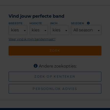
Vind jouw perfecte band
BREEDTE
HOOGTE
INCH
SEIZOEN
kies
kies
kies
All season
Waar vind ik mijn bandenmaat?
ZOEK
Andere zoekopties:
ZOEK OP KENTEKEN
PERSOONLIJK ADVIES