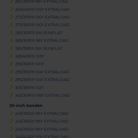
265/35R19 98Y EXTRALOAD
265/40R19 102Y EXTRALOAD
275/35R19 100Y EXTRALOAD
275/35R19 100Y EXTRALOAD
285/30R19 94Y RUNFLAT
285/30R19 98Y EXTRALOAD
285/35R19 99Y RUNFLAT
285/40R19 103Y
295/35R19 100Y
295/35R19 104Y EXTRALOAD
295/35R19 104Y EXTRALOAD
305/35R19 102Y
345/30R19 109Y EXTRALOAD
20-inch banden
245/35R20 95Y EXTRALOAD
245/35R20 95Y EXTRALOAD
245/35R20 95Y EXTRALOAD
245/40R20 99Y EXTRALOAD