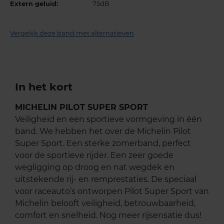
Extern geluid:
75dB
Vergelijk deze band met alternatieven
In het kort
MICHELIN PILOT SUPER SPORT
Veiligheid en een sportieve vormgeving in één
band. We hebben het over de Michelin Pilot
Super Sport. Een sterke zomerband, perfect
voor de sportieve rijder. Een zeer goede
wegligging op droog en nat wegdek en
uitstekende rij- en remprestaties. De speciaal
voor raceauto’s ontworpen Pilot Super Sport van
Michelin belooft veiligheid, betrouwbaarheid,
comfort en snelheid. Nog meer rijsensatie dus!