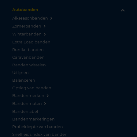
Autobanden
All-seasonbanden
Zomerbanden
Winterbanden
Extra Load banden
Runflat banden
Caravanbanden
Banden wisselen
Uitlijnen
Balanceren
Opslag van banden
Bandenmerken
Bandenmaten
Bandenlabel
Bandenmarkeringen
Profieldiepte van banden
Snelheidsindex van banden