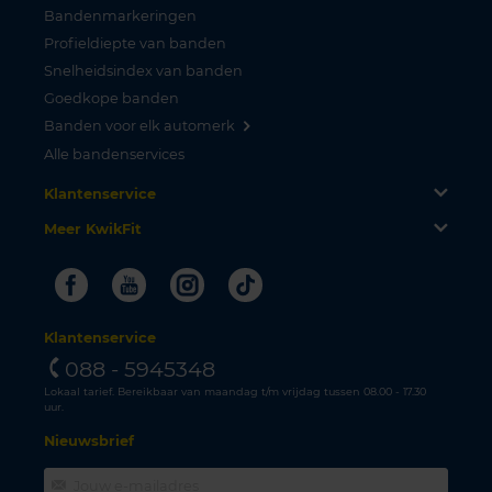
Bandenmarkeringen
Profieldiepte van banden
Snelheidsindex van banden
Goedkope banden
Banden voor elk automerk
Alle bandenservices
Klantenservice
Meer KwikFit
Facebook
Youtube
Instagram
Tiktok
Klantenservice
088 - 5945348
Lokaal tarief. Bereikbaar van maandag t/m vrijdag tussen 08.00 - 17.30
uur.
Nieuwsbrief