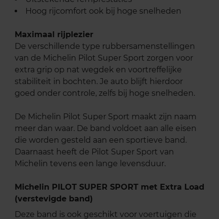
Hoog rijcomfort ook bij hoge snelheden
Maximaal rijplezier
De verschillende type rubbersamenstellingen
van de Michelin Pilot Super Sport zorgen voor
extra grip op nat wegdek en voortreffelijke
stabiliteit in bochten. Je auto blijft hierdoor
goed onder controle, zelfs bij hoge snelheden.
De Michelin Pilot Super Sport maakt zijn naam
meer dan waar. De band voldoet aan alle eisen
die worden gesteld aan een sportieve band.
Daarnaast heeft de Pilot Super Sport van
Michelin tevens een lange levensduur.
Michelin PILOT SUPER SPORT met Extra Load
(verstevigde band)
Deze band is ook geschikt voor voertuigen die