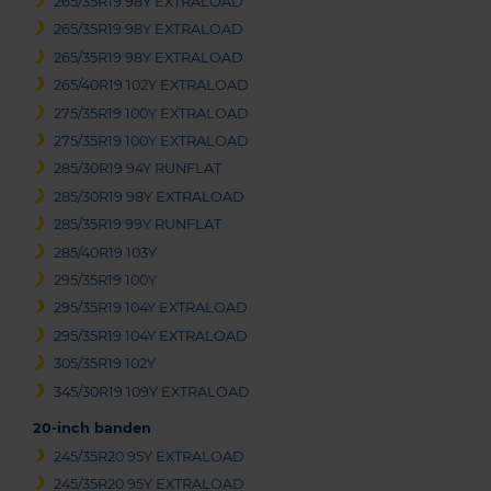
265/35R19 98Y EXTRALOAD
265/35R19 98Y EXTRALOAD
265/35R19 98Y EXTRALOAD
265/40R19 102Y EXTRALOAD
275/35R19 100Y EXTRALOAD
275/35R19 100Y EXTRALOAD
285/30R19 94Y RUNFLAT
285/30R19 98Y EXTRALOAD
285/35R19 99Y RUNFLAT
285/40R19 103Y
295/35R19 100Y
295/35R19 104Y EXTRALOAD
295/35R19 104Y EXTRALOAD
305/35R19 102Y
345/30R19 109Y EXTRALOAD
20-inch banden
245/35R20 95Y EXTRALOAD
245/35R20 95Y EXTRALOAD