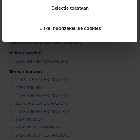
1
Selectie toestaan
of
3
Enkel noodzakelijke cookies
Beschikbare bandenmaten
17-inch banden
205/45R17 88Y EXTRALOAD
18-inch banden
225/35R18 87Y EXTRALOAD
225/40R18 88Y
225/40R18 92Y EXTRALOAD
225/45R18 95Y EXTRALOAD
245/35R18 92Y EXTRALOAD
245/40R18 93Y
245/40R18 93Y RUNFLAT
245/40R18 97Y EXTRALOAD