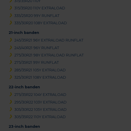
315/35R20 110Y
315/35R20 110Y EXTRALOAD
335/25R20 99Y RUNFLAT
335/30R20 108Y EXTRALOAD
21-inch banden
245/35R21 96Y EXTRALOAD RUNFLAT
245/40R21 96Y RUNFLAT
275/30R21 98Y EXTRALOAD RUNFLAT
275/35R21 99Y RUNFLAT
285/35R21 105Y EXTRALOAD
325/30R21 108Y EXTRALOAD
22-inch banden
275/35R22 104Y EXTRALOAD
295/30R22 103Y EXTRALOAD
305/30R22 105Y EXTRALOAD
305/35R22 110Y EXTRALOAD
23-inch banden