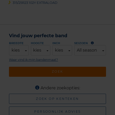
315/25R23 102Y EXTRALOAD
Vind jouw perfecte band
BREEDTE
HOOGTE
INCH
SEIZOEN
kies
kies
kies
All season
Waar vind ik mijn bandenmaat?
ZOEK
Andere zoekopties:
ZOEK OP KENTEKEN
PERSOONLIJK ADVIES