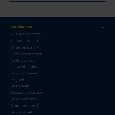
Autobanden
All-seasonbanden
Zomerbanden
Winterbanden
Extra Load banden
Runflat banden
Caravanbanden
Banden wisselen
Uitlijnen
Balanceren
Opslag van banden
Bandenmerken
Bandenmaten
Bandenlabel