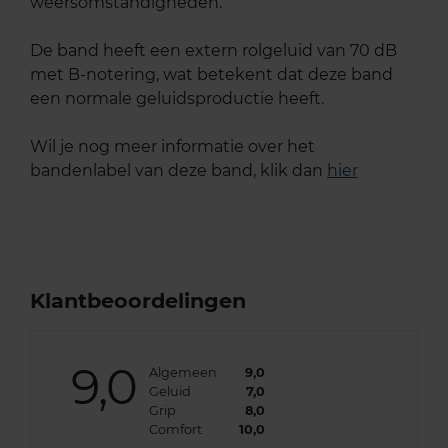
weersomstandigheden.
De band heeft een extern rolgeluid van 70 dB
met B-notering, wat betekent dat deze band
een normale geluidsproductie heeft.
Wil je nog meer informatie over het
bandenlabel van deze band, klik dan
hier
Klantbeoordelingen
9,0
Algemeen
9,0
Geluid
7,0
Grip
8,0
Comfort
10,0