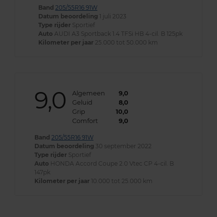
Band
205/55R16 91W
Datum beoordeling
1 juli 2023
Type rijder
Sportief
Auto
AUDI A3 Sportback 1.4 TFSi HB 4-cil. B 125pk
Kilometer per jaar
25.000 tot 50.000 km
9,0
Algemeen
9,0
Geluid
8,0
Grip
10,0
Comfort
9,0
Band
205/55R16 91W
Datum beoordeling
30 september 2022
Type rijder
Sportief
Auto
HONDA Accord Coupe 2.0 Vtec CP 4-cil. B
147pk
Kilometer per jaar
10.000 tot 25.000 km