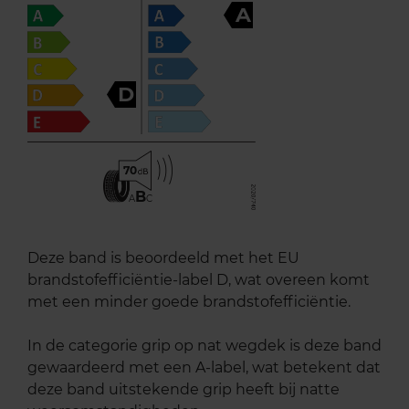
A
D
70
B
A
C
Deze band is beoordeeld met het EU
brandstofefficiëntie-label D, wat overeen komt
met een minder goede brandstofefficiëntie.
In de categorie grip op nat wegdek is deze band
gewaardeerd met een A-label, wat betekent dat
deze band uitstekende grip heeft bij natte