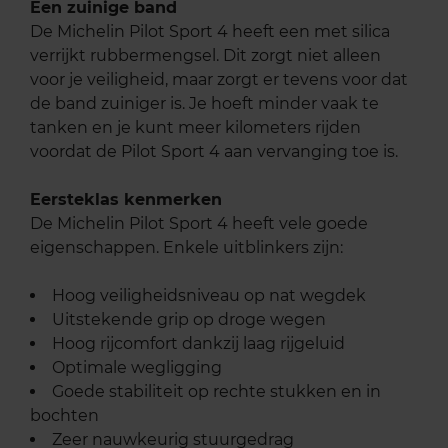
Een zuinige band
De Michelin Pilot Sport 4 heeft een met silica
verrijkt rubbermengsel. Dit zorgt niet alleen
voor je veiligheid, maar zorgt er tevens voor dat
de band zuiniger is. Je hoeft minder vaak te
tanken en je kunt meer kilometers rijden
voordat de Pilot Sport 4 aan vervanging toe is.
Eersteklas kenmerken
De Michelin Pilot Sport 4 heeft vele goede
eigenschappen. Enkele uitblinkers zijn:
Hoog veiligheidsniveau op nat wegdek
Uitstekende grip op droge wegen
Hoog rijcomfort dankzij laag rijgeluid
Optimale wegligging
Goede stabiliteit op rechte stukken en in
bochten
Zeer nauwkeurig stuurgedrag