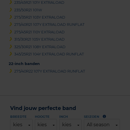
235/45R21 101Y EXTRALOAD
235/50R21 101W
275/35R21 103Y EXTRALOAD
275/40R21 107Y EXTRALOAD RUNFLAT
275/45R21 110Y EXTRALOAD
315/30R21 105Y EXTRALOAD
325/30R21 108Y EXTRALOAD
345/25R21 104Y EXTRALOAD RUNFLAT
22-inch banden
275/40R22 107Y EXTRALOAD RUNFLAT
Vind jouw perfecte band
BREEDTE
HOOGTE
INCH
SEIZOEN
kies
kies
kies
All season