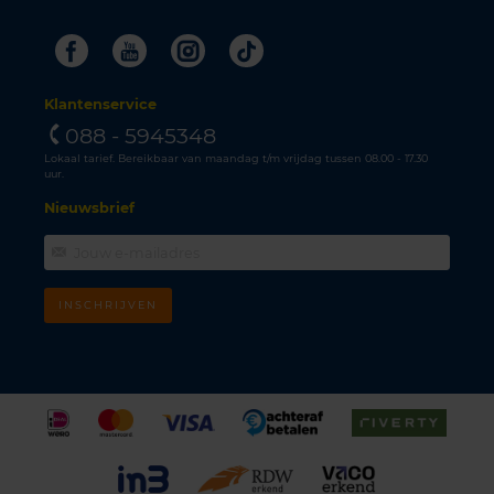
Facebook
Youtube
Instagram
Tiktok
Klantenservice
088 - 5945348
Lokaal tarief. Bereikbaar van maandag t/m vrijdag tussen 08.00 - 17.30
uur.
Nieuwsbrief
INSCHRIJVEN