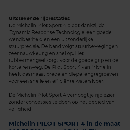
Uitstekende rijprestaties
De Michelin Pilot Sport 4 biedt dankzij de
‘Dynamic Response Technologie’ een goede
wendbaarheid en een uitzonderlijke
stuurprecisie. De band volgt stuurbewegingen
zeer nauwkeurig en snel op. Het
rubbermengsel zorgt voor de goede grip en de
korte remweg. De Pilot Sport 4 van Michelin
heeft daarnaast brede en diepe lengtegroeven
voor een snelle en efficiënte waterafvoer.
De Michelin Pilot Sport 4 verhoogt je rijplezier,
zonder concessies te doen op het gebied van
veiligheid!
Michelin PILOT SPORT 4 in de maat