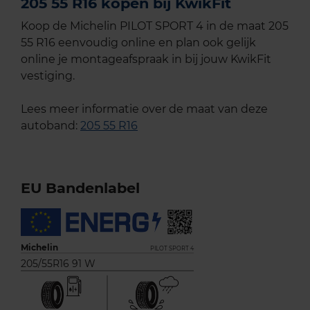
205 55 R16 kopen bij KwikFit
Koop de Michelin PILOT SPORT 4 in de maat 205
55 R16 eenvoudig online en plan ook gelijk
online je montageafspraak in bij jouw KwikFit
vestiging.
Lees meer informatie over de maat van deze
autoband:
205 55 R16
EU Bandenlabel
Michelin
PILOT SPORT 4
205/55R16 91 W