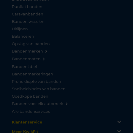
Runflat banden
Caravanbanden
Banden wisselen
Uitlijnen
Balanceren
Opslag van banden
Bandenmerken
Bandenmaten
Bandenlabel
Bandenmarkeringen
Profieldiepte van banden
Snelheidsindex van banden
Goedkope banden
Banden voor elk automerk
Alle bandenservices
Klantenservice
Meer KwikFit