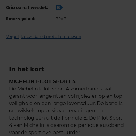
Grip op nat wegdek:
B
Extern geluid:
72dB
Vergelijk deze band met alternatieven
In het kort
MICHELIN PILOT SPORT 4
De Michelin Pilot Sport 4 zomerband staat
garant voor lange ritten vol rijplezier, op en top
veiligheid en een lange levensduur. De band is
ontwikkeld op basis van ervaringen en
technologieën uit de Formule E. De Pilot Sport
4 van Michelin is daarom de perfecte autoband
voor de sportieve bestuurder.