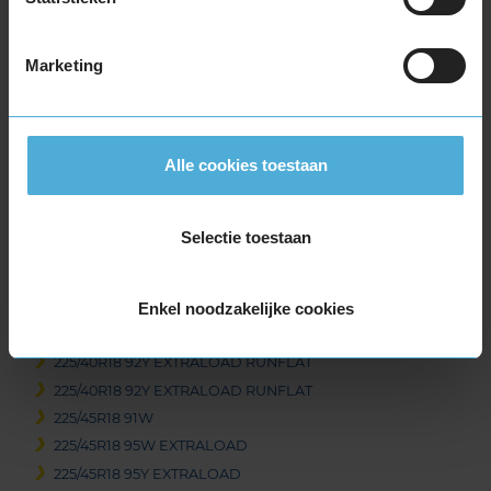
225/45R17 94Y EXTRALOAD
235/45R17 97Y EXTRALOAD
Marketing
255/40R17 98Y EXTRALOAD
255/45R17 98Y
18-inch banden
Alle cookies toestaan
205/40R18 86W EXTRALOAD RUNFLAT
205/40R18 86Y EXTRALOAD
205/40R18 86Y EXTRALOAD
Selectie toestaan
215/40R18 85Y
215/40R18 89Y EXTRALOAD
225/40R18 92Y EXTRALOAD
Enkel noodzakelijke cookies
225/40R18 92Y EXTRALOAD
225/40R18 92Y EXTRALOAD RUNFLAT
225/40R18 92Y EXTRALOAD RUNFLAT
225/45R18 91W
225/45R18 95W EXTRALOAD
225/45R18 95Y EXTRALOAD