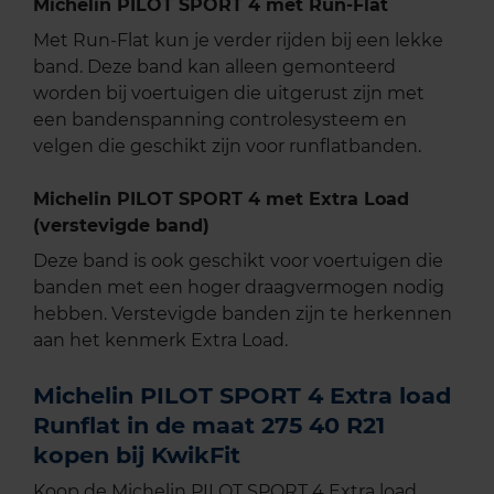
Michelin PILOT SPORT 4 met Run-Flat
Met Run-Flat kun je verder rijden bij een lekke
band. Deze band kan alleen gemonteerd
worden bij voertuigen die uitgerust zijn met
een bandenspanning controlesysteem en
velgen die geschikt zijn voor runflatbanden.
Michelin PILOT SPORT 4 met Extra Load
(verstevigde band)
Deze band is ook geschikt voor voertuigen die
banden met een hoger draagvermogen nodig
hebben. Verstevigde banden zijn te herkennen
aan het kenmerk Extra Load.
Michelin PILOT SPORT 4 Extra load
Runflat in de maat 275 40 R21
kopen bij KwikFit
Koop de Michelin PILOT SPORT 4 Extra load