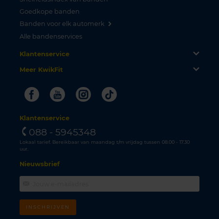
Goedkope banden
Banden voor elk automerk
Alle bandenservices
Klantenservice
Meer KwikFit
Facebook
Youtube
Instagram
Tiktok
Klantenservice
088 - 5945348
Lokaal tarief. Bereikbaar van maandag t/m vrijdag tussen 08.00 - 17.30
uur.
Nieuwsbrief
INSCHRIJVEN