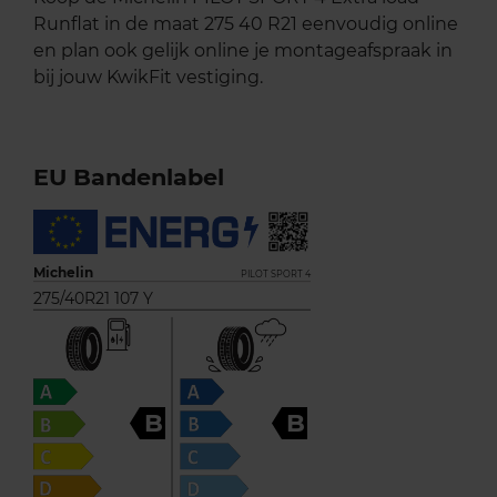
Runflat in de maat 275 40 R21 eenvoudig online
en plan ook gelijk online je montageafspraak in
bij jouw KwikFit vestiging.
EU Bandenlabel
Michelin
PILOT SPORT 4
275/40R21 107 Y
B
B