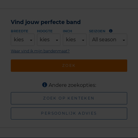
Vind jouw perfecte band
BREEDTE
HOOGTE
INCH
SEIZOEN
kies
kies
kies
All season
Waar vind ik mijn bandenmaat?
ZOEK
Andere zoekopties:
ZOEK OP KENTEKEN
PERSOONLIJK ADVIES