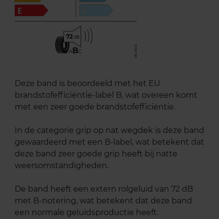
72
B
A
C
Deze band is beoordeeld met het EU
brandstofefficiëntie-label B, wat overeen komt
met een zeer goede brandstofefficiëntie.
In de categorie grip op nat wegdek is deze band
gewaardeerd met een B-label, wat betekent dat
deze band zeer goede grip heeft bij natte
weersomstandigheden.
De band heeft een extern rolgeluid van 72 dB
met B-notering, wat betekent dat deze band
een normale geluidsproductie heeft.