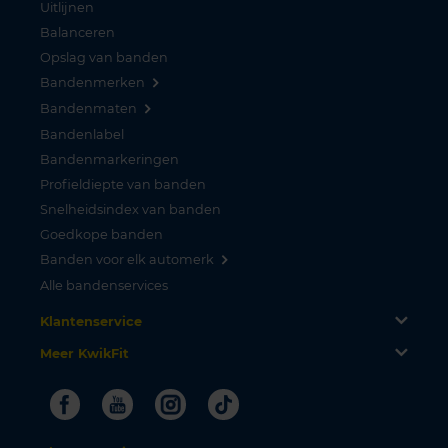
Uitlijnen
Balanceren
Opslag van banden
Bandenmerken
Bandenmaten
Bandenlabel
Bandenmarkeringen
Profieldiepte van banden
Snelheidsindex van banden
Goedkope banden
Banden voor elk automerk
Alle bandenservices
Klantenservice
Meer KwikFit
Facebook
Youtube
Instagram
Tiktok