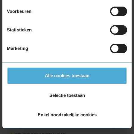
215/40R18 85Y
Voorkeuren
215/40R18 89Y EXTRALOAD
225/40R18 92Y EXTRALOAD
225/40R18 92Y EXTRALOAD
Statistieken
225/40R18 92Y EXTRALOAD RUNFLAT
225/40R18 92Y EXTRALOAD RUNFLAT
Marketing
225/45R18 91W
225/45R18 95W EXTRALOAD
225/45R18 95Y EXTRALOAD
225/45R18 95Y EXTRALOAD
Alle cookies toestaan
225/45R18 95Y EXTRALOAD RUNFLAT
225/50R18 95W RUNFLAT
Selectie toestaan
225/50R18 99Y EXTRALOAD
235/40R18 95Y EXTRALOAD
235/40R18 95Y EXTRALOAD
Enkel noodzakelijke cookies
235/40R18 95Y EXTRALOAD
235/45R18 98Y EXTRALOAD