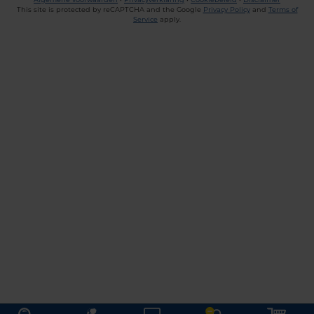
This site is protected by reCAPTCHA and the Google
Privacy Policy
and
Terms of
Service
apply.