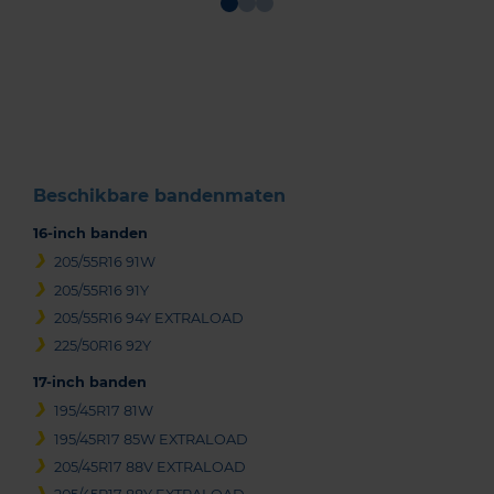
Item
1
of
3
Beschikbare bandenmaten
16-inch banden
205/55R16 91W
205/55R16 91Y
205/55R16 94Y EXTRALOAD
225/50R16 92Y
17-inch banden
195/45R17 81W
195/45R17 85W EXTRALOAD
205/45R17 88V EXTRALOAD