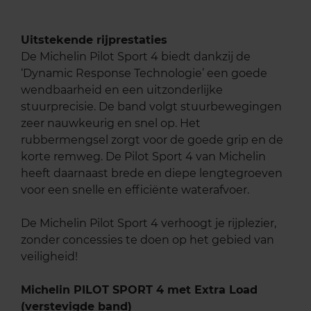
Uitstekende rijprestaties
De Michelin Pilot Sport 4 biedt dankzij de
‘Dynamic Response Technologie’ een goede
wendbaarheid en een uitzonderlijke
stuurprecisie. De band volgt stuurbewegingen
zeer nauwkeurig en snel op. Het
rubbermengsel zorgt voor de goede grip en de
korte remweg. De Pilot Sport 4 van Michelin
heeft daarnaast brede en diepe lengtegroeven
voor een snelle en efficiënte waterafvoer.
De Michelin Pilot Sport 4 verhoogt je rijplezier,
zonder concessies te doen op het gebied van
veiligheid!
Michelin PILOT SPORT 4 met Extra Load
(verstevigde band)