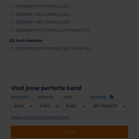
275/45R21 110Y EXTRALOAD
315/30R21 105Y EXTRALOAD
325/30R21 108Y EXTRALOAD
345/25R21 104Y EXTRALOAD RUNFLAT
22-inch banden
275/40R22 107Y EXTRALOAD RUNFLAT
Vind jouw perfecte band
BREEDTE
HOOGTE
INCH
SEIZOEN
kies
kies
kies
All season
Waar vind ik mijn bandenmaat?
ZOEK