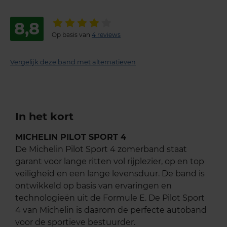
8,8
Op basis van
4 reviews
Vergelijk deze band met alternatieven
In het kort
MICHELIN PILOT SPORT 4
De Michelin Pilot Sport 4 zomerband staat
garant voor lange ritten vol rijplezier, op en top
veiligheid en een lange levensduur. De band is
ontwikkeld op basis van ervaringen en
technologieën uit de Formule E. De Pilot Sport
4 van Michelin is daarom de perfecte autoband
voor de sportieve bestuurder.