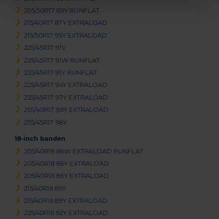
205/50R17 89Y RUNFLAT
215/40R17 87Y EXTRALOAD
215/50R17 95Y EXTRALOAD
225/45R17 91V
225/45R17 91W RUNFLAT
225/45R17 91Y RUNFLAT
225/45R17 94Y EXTRALOAD
235/45R17 97Y EXTRALOAD
255/40R17 98Y EXTRALOAD
255/45R17 98Y
18-inch banden
205/40R18 86W EXTRALOAD RUNFLAT
205/40R18 86Y EXTRALOAD
205/40R18 86Y EXTRALOAD
215/40R18 85Y
215/40R18 89Y EXTRALOAD
225/40R18 92Y EXTRALOAD