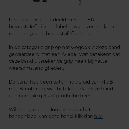
B
A
C
Deze band is beoordeeld met het EU
brandstofefficiëntie-label C, wat overeen komt
met een goede brandstofefficiëntie.
In de categorie grip op nat wegdek is deze band
gewaardeerd met een A-label, wat betekent dat
deze band uitstekende grip heeft bij natte
weersomstandigheden.
De band heeft een extern rolgeluid van 71 dB
met B-notering, wat betekent dat deze band
een normale geluidsproductie heeft.
Wil je nog meer informatie over het
bandenlabel van deze band, klik dan
hier