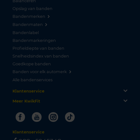
Balanceren
Opslag van banden
Bandenmerken
Bandenmaten
Bandenlabel
Bandenmarkeringen
Profieldiepte van banden
Snelheidsindex van banden
Goedkope banden
Banden voor elk automerk
Alle bandenservices
Klantenservice
Meer KwikFit
Facebook
Youtube
Instagram
Tiktok
Klantenservice