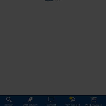
Zoeken
Vestigingen
Contact
Mijn KwikFit
Winkelwagen