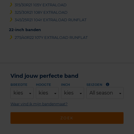
315/30R21 105Y EXTRALOAD
325/30R21 108Y EXTRALOAD
345/25R21 104Y EXTRALOAD RUNFLAT
22-inch banden
275/40R22 107Y EXTRALOAD RUNFLAT
Vind jouw perfecte band
BREEDTE
HOOGTE
INCH
SEIZOEN
kies
kies
kies
All season
Waar vind ik mijn bandenmaat?
ZOEK