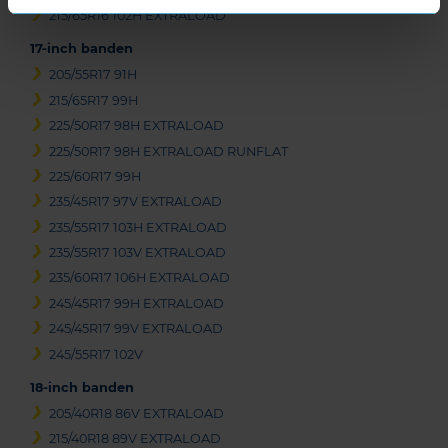
215/65R16 102H EXTRALOAD
17-inch banden
205/55R17 91H
215/65R17 99H
225/50R17 98H EXTRALOAD
225/50R17 98H EXTRALOAD RUNFLAT
225/60R17 99H
235/45R17 97V EXTRALOAD
235/55R17 103H EXTRALOAD
235/55R17 103V EXTRALOAD
235/60R17 106H EXTRALOAD
245/45R17 99H EXTRALOAD
245/45R17 99V EXTRALOAD
245/55R17 102V
18-inch banden
205/40R18 86V EXTRALOAD
215/40R18 89V EXTRALOAD