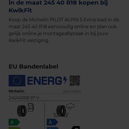
in de maat 245 40 R18 kopen bij
KwikFit
Koop de Michelin PILOT ALPIN 5 Extra load in de
maat 245 40 R18 eenvoudig online en plan ook
gelijk online je montageafspraak in bij jouw
KwikFit vestiging.
EU Bandenlabel
Michelin
PILOT ALPIN 5
245/40R18 97 V