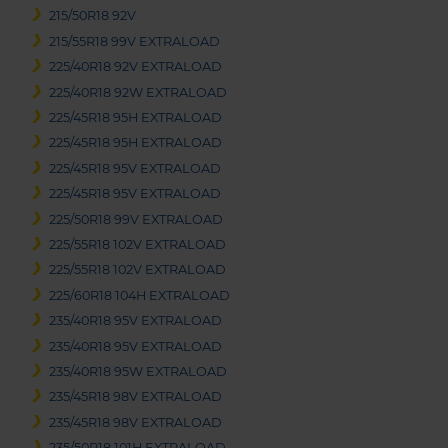
215/50R18 92V
215/55R18 99V EXTRALOAD
225/40R18 92V EXTRALOAD
225/40R18 92W EXTRALOAD
225/45R18 95H EXTRALOAD
225/45R18 95H EXTRALOAD
225/45R18 95V EXTRALOAD
225/45R18 95V EXTRALOAD
225/50R18 99V EXTRALOAD
225/55R18 102V EXTRALOAD
225/55R18 102V EXTRALOAD
225/60R18 104H EXTRALOAD
235/40R18 95V EXTRALOAD
235/40R18 95V EXTRALOAD
235/40R18 95W EXTRALOAD
235/45R18 98V EXTRALOAD
235/45R18 98V EXTRALOAD
235/50R18 101H EXTRALOAD