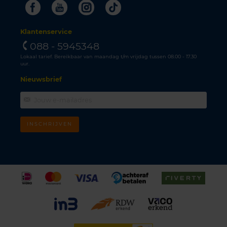
Facebook
Youtube
Instagram
Tiktok
Klantenservice
088 - 5945348
Lokaal tarief. Bereikbaar van maandag t/m vrijdag tussen 08.00 - 17.30
uur.
Nieuwsbrief
INSCHRIJVEN