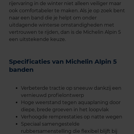
rijervaring in de winter niet alleen veiliger maar
ook comfortabeler te maken. Als je op zoek bent
naar een band die je helpt om onder
uitdagende winterse omstandigheden met
vertrouwen te rijden, dan is de Michelin Alpin 5
een uitstekende keuze.
Specificaties van Michelin Alpin 5
banden
Verbeterde tractie op sneeuw dankzij een
vernieuwd profielontwerp
Hoge weerstand tegen aquaplaning door
diepe, brede groeven in het loopvlak
Verhoogde remprestaties op natte wegen
Speciaal samengestelde
rubbersamenstelling die flexibel blijft bij