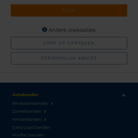
ZOEK
Andere zoekopties:
ZOEK OP KENTEKEN
PERSOONLIJK ADVIES
Autobanden
All-seasonbanden
Zomerbanden
Winterbanden
Extra Load banden
Runflat banden