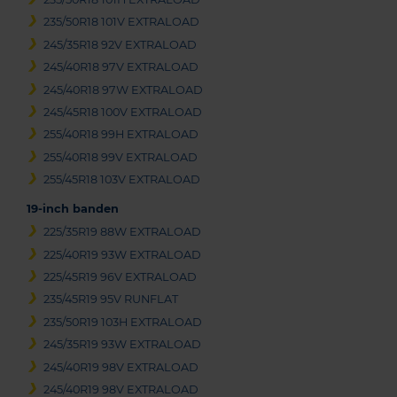
235/50R18 101V EXTRALOAD
245/35R18 92V EXTRALOAD
245/40R18 97V EXTRALOAD
245/40R18 97W EXTRALOAD
245/45R18 100V EXTRALOAD
255/40R18 99H EXTRALOAD
255/40R18 99V EXTRALOAD
255/45R18 103V EXTRALOAD
19-inch banden
225/35R19 88W EXTRALOAD
225/40R19 93W EXTRALOAD
225/45R19 96V EXTRALOAD
235/45R19 95V RUNFLAT
235/50R19 103H EXTRALOAD
245/35R19 93W EXTRALOAD
245/40R19 98V EXTRALOAD
245/40R19 98V EXTRALOAD