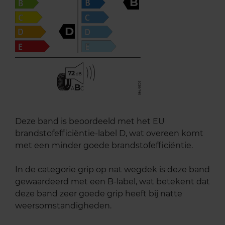
B
D
72
B
A
C
Deze band is beoordeeld met het EU
brandstofefficiëntie-label D, wat overeen komt
met een minder goede brandstofefficiëntie.
In de categorie grip op nat wegdek is deze band
gewaardeerd met een B-label, wat betekent dat
deze band zeer goede grip heeft bij natte
weersomstandigheden.