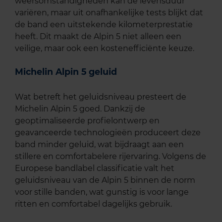
weersomstandigheden kan de levensduur
variëren, maar uit onafhankelijke tests blijkt dat
de band een uitstekende kilometerprestatie
heeft. Dit maakt de Alpin 5 niet alleen een
veilige, maar ook een kostenefficiënte keuze.
Michelin Alpin 5 geluid
Wat betreft het geluidsniveau presteert de
Michelin Alpin 5 goed. Dankzij de
geoptimaliseerde profielontwerp en
geavanceerde technologieën produceert deze
band minder geluid, wat bijdraagt aan een
stillere en comfortabelere rijervaring. Volgens de
Europese bandlabel classificatie valt het
geluidsniveau van de Alpin 5 binnen de norm
voor stille banden, wat gunstig is voor lange
ritten en comfortabel dagelijks gebruik.