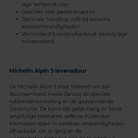
lage temperaturen
Geschikt voor personenauto's
Optimale handling, zelfs bij extreme
weersomstandigheden
Verminderd brandstofverbruik dankzij lage
rolweerstand
Michelin Alpin 5 levensduur
De Michelin Alpin 5 staat bekend om zijn
duurzaamheid, mede dankzij de speciale
rubbersamenstelling en de geavanceerde
constructie. De band slijt gelijkmatig en biedt
langdurige prestaties, zelfs na duizenden
kilometers rijden in winterse omstandigheden.
Afhankelijk van je rijstijl en de