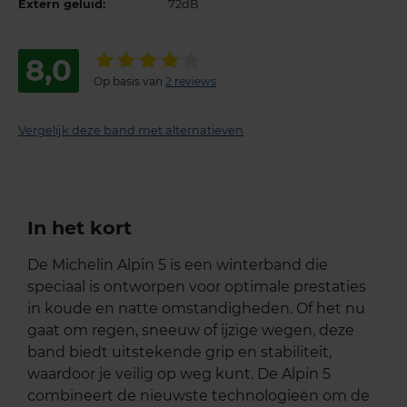
Extern geluid:
72dB
8,0
Op basis van
2 reviews
Vergelijk deze band met alternatieven
In het kort
De Michelin Alpin 5 is een winterband die
speciaal is ontworpen voor optimale prestaties
in koude en natte omstandigheden. Of het nu
gaat om regen, sneeuw of ijzige wegen, deze
band biedt uitstekende grip en stabiliteit,
waardoor je veilig op weg kunt. De Alpin 5
combineert de nieuwste technologieën om de