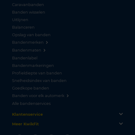
Caravanbanden
Banden wisselen
Uitlijnen
Balanceren
Opslag van banden
Bandenmerken
Bandenmaten
Bandenlabel
Bandenmarkeringen
Profieldiepte van banden
Snelheidsindex van banden
Goedkope banden
Banden voor elk automerk
Alle bandenservices
Klantenservice
Meer KwikFit