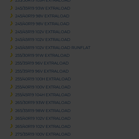
235/50R19 103H EXTRALOAD
245/35R19 93W EXTRALOAD
245/40R19 98V EXTRALOAD
245/40R19 98V EXTRALOAD
245/45R19 102V EXTRALOAD
245/45R19 102V EXTRALOAD
245/45R19 102V EXTRALOAD RUNFLAT
255/30R19 91W EXTRALOAD
255/35R19 96V EXTRALOAD
255/35R19 96V EXTRALOAD
255/40R19 100H EXTRALOAD
255/40R19 100V EXTRALOAD
255/45R19 104H EXTRALOAD
265/30R19 93W EXTRALOAD
265/35R19 98W EXTRALOAD
265/40R19 102V EXTRALOAD
265/40R19 102V EXTRALOAD
275/35R19 100V EXTRALOAD