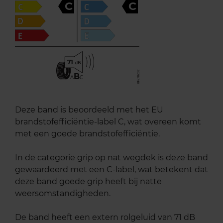
C
C
71
B
A
C
Deze band is beoordeeld met het EU
brandstofefficiëntie-label C, wat overeen komt
met een goede brandstofefficiëntie.
In de categorie grip op nat wegdek is deze band
gewaardeerd met een C-label, wat betekent dat
deze band goede grip heeft bij natte
weersomstandigheden.
De band heeft een extern rolgeluid van 71 dB