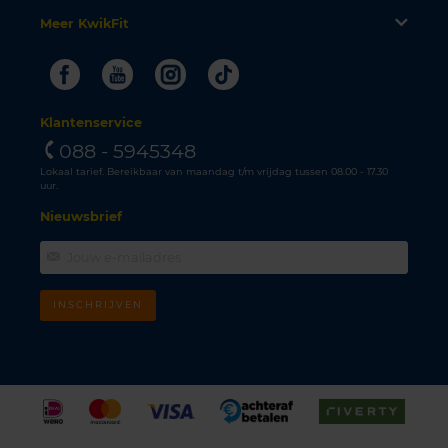
Meer KwikFit
Facebook
Youtube
Instagram
Tiktok
Klantenservice
088 - 5945348
Lokaal tarief. Bereikbaar van maandag t/m vrijdag tussen 08.00 - 17.30
uur.
Nieuwsbrief
INSCHRIJVEN