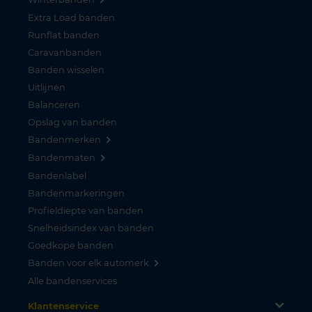
Extra Load banden
Runflat banden
Caravanbanden
Banden wisselen
Uitlijnen
Balanceren
Opslag van banden
Bandenmerken
Bandenmaten
Bandenlabel
Bandenmarkeringen
Profieldiepte van banden
Snelheidsindex van banden
Goedkope banden
Banden voor elk automerk
Alle bandenservices
Klantenservice