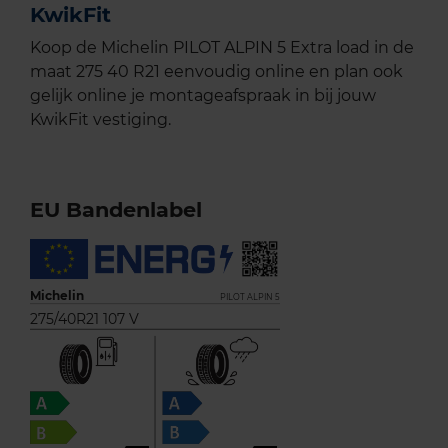
KwikFit
Koop de Michelin PILOT ALPIN 5 Extra load in de
maat 275 40 R21 eenvoudig online en plan ook
gelijk online je montageafspraak in bij jouw
KwikFit vestiging.
EU Bandenlabel
Michelin
PILOT ALPIN 5
275/40R21 107 V