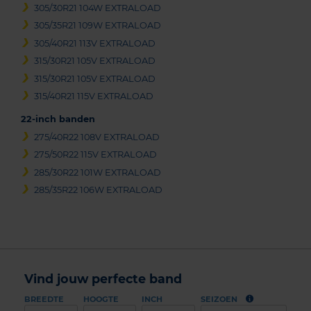
305/30R21 104W EXTRALOAD
305/35R21 109W EXTRALOAD
305/40R21 113V EXTRALOAD
315/30R21 105V EXTRALOAD
315/30R21 105V EXTRALOAD
315/40R21 115V EXTRALOAD
22-inch banden
275/40R22 108V EXTRALOAD
275/50R22 115V EXTRALOAD
285/30R22 101W EXTRALOAD
285/35R22 106W EXTRALOAD
Vind jouw perfecte band
BREEDTE
HOOGTE
INCH
SEIZOEN