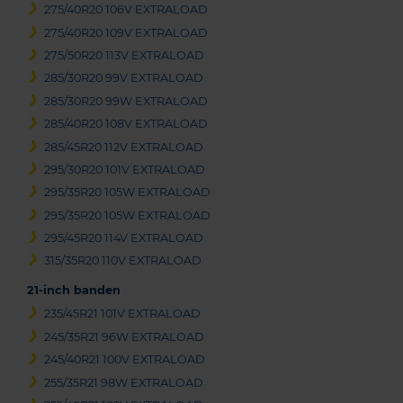
275/40R20 106V EXTRALOAD
275/40R20 109V EXTRALOAD
275/50R20 113V EXTRALOAD
285/30R20 99V EXTRALOAD
285/30R20 99W EXTRALOAD
285/40R20 108V EXTRALOAD
285/45R20 112V EXTRALOAD
295/30R20 101V EXTRALOAD
295/35R20 105W EXTRALOAD
295/35R20 105W EXTRALOAD
295/45R20 114V EXTRALOAD
315/35R20 110V EXTRALOAD
21-inch banden
235/45R21 101V EXTRALOAD
245/35R21 96W EXTRALOAD
245/40R21 100V EXTRALOAD
255/35R21 98W EXTRALOAD