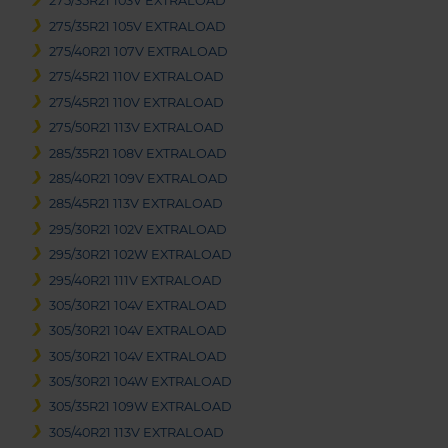
275/35R21 103V EXTRALOAD
275/35R21 105V EXTRALOAD
275/40R21 107V EXTRALOAD
275/45R21 110V EXTRALOAD
275/45R21 110V EXTRALOAD
275/50R21 113V EXTRALOAD
285/35R21 108V EXTRALOAD
285/40R21 109V EXTRALOAD
285/45R21 113V EXTRALOAD
295/30R21 102V EXTRALOAD
295/30R21 102W EXTRALOAD
295/40R21 111V EXTRALOAD
305/30R21 104V EXTRALOAD
305/30R21 104V EXTRALOAD
305/30R21 104V EXTRALOAD
305/30R21 104W EXTRALOAD
305/35R21 109W EXTRALOAD
305/40R21 113V EXTRALOAD