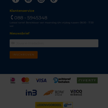
Klantenservice
088 - 5945348
Lokaal tarief. Bereikbaar van maandag t/m vrijdag tussen 08.00 - 17.30
uur.
Nieuwsbrief
INSCHRIJVEN