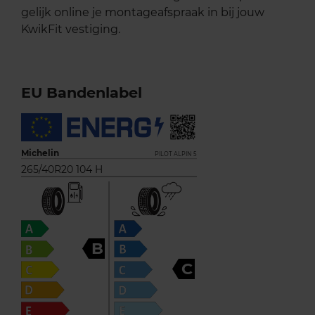
gelijk online je montageafspraak in bij jouw
KwikFit vestiging.
EU Bandenlabel
Michelin
PILOT ALPIN 5
265/40R20 104 H
B
C