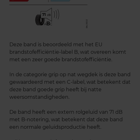
71
B
A
C
Deze band is beoordeeld met het EU
brandstofefficiëntie-label B, wat overeen komt
met een zeer goede brandstofefficiëntie.
In de categorie grip op nat wegdek is deze band
gewaardeerd met een C-label, wat betekent dat
deze band goede grip heeft bij natte
weersomstandigheden.
De band heeft een extern rolgeluid van 71 dB
met B-notering, wat betekent dat deze band
een normale geluidsproductie heeft.