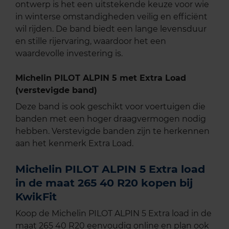
ontwerp is het een uitstekende keuze voor wie
in winterse omstandigheden veilig en efficiënt
wil rijden. De band biedt een lange levensduur
en stille rijervaring, waardoor het een
waardevolle investering is.
Michelin PILOT ALPIN 5 met Extra Load
(verstevigde band)
Deze band is ook geschikt voor voertuigen die
banden met een hoger draagvermogen nodig
hebben. Verstevigde banden zijn te herkennen
aan het kenmerk Extra Load.
Michelin PILOT ALPIN 5 Extra load
in de maat 265 40 R20 kopen bij
KwikFit
Koop de Michelin PILOT ALPIN 5 Extra load in de
maat 265 40 R20 eenvoudig online en plan ook