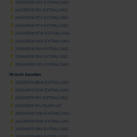
235/50R18 101V EXTRALOAD
245/35R18 92V EXTRALOAD
245/40R18 97V EXTRALOAD
245/40R18 97V EXTRALOAD
245/40R18 97W EXTRALOAD
245/45R18 100V EXTRALOAD
255/40R18 99H EXTRALOAD
255/40R18 99V EXTRALOAD
255/45R18 103V EXTRALOAD
19-inch banden
225/35R19 88W EXTRALOAD
225/40R19 93W EXTRALOAD
225/45R19 96V EXTRALOAD
235/45R19 95V RUNFLAT
235/50R19 103H EXTRALOAD
245/35R19 93W EXTRALOAD
245/40R19 98V EXTRALOAD
245/40R19 98V EXTRALOAD