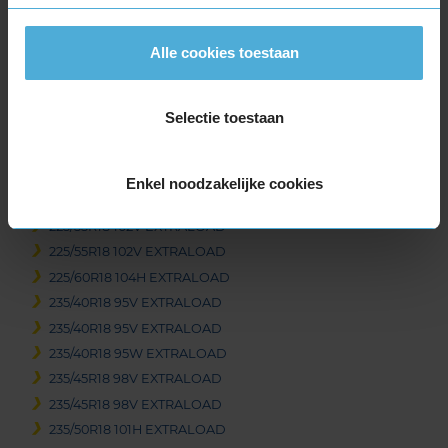
215/55R18 99V EXTRALOAD
225/40R18 92V EXTRALOAD
Alle cookies toestaan
225/40R18 92W EXTRALOAD
225/45R18 95H EXTRALOAD
Selectie toestaan
225/45R18 95H EXTRALOAD
225/45R18 95V EXTRALOAD
225/45R18 95V EXTRALOAD
Enkel noodzakelijke cookies
225/50R18 99V EXTRALOAD
225/55R18 102V EXTRALOAD
225/55R18 102V EXTRALOAD
225/60R18 104H EXTRALOAD
235/40R18 95V EXTRALOAD
235/40R18 95V EXTRALOAD
235/40R18 95W EXTRALOAD
235/45R18 98V EXTRALOAD
235/45R18 98V EXTRALOAD
235/50R18 101H EXTRALOAD