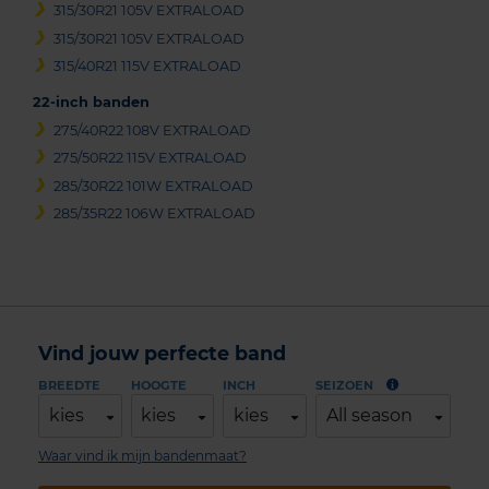
315/30R21 105V EXTRALOAD
315/30R21 105V EXTRALOAD
315/40R21 115V EXTRALOAD
22-inch banden
275/40R22 108V EXTRALOAD
275/50R22 115V EXTRALOAD
285/30R22 101W EXTRALOAD
285/35R22 106W EXTRALOAD
Vind jouw perfecte band
BREEDTE
HOOGTE
INCH
SEIZOEN
kies
kies
kies
All season
Waar vind ik mijn bandenmaat?