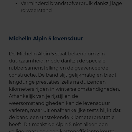
Verminderd brandstofverbruik dankzij lage
rolweerstand
Michelin Alpin 5 levensduur
De Michelin Alpin 5 staat bekend om zijn
duurzaamheid, mede dankzij de speciale
rubbersamenstelling en de geavanceerde
constructie. De band slijt gelijkmatig en biedt
langdurige prestaties, zelfs na duizenden
kilometers rijden in winterse omstandigheden.
Afhankelijk van je rijstijl en de
weersomstandigheden kan de levensduur
variëren, maar uit onafhankelijke tests blijkt dat
de band een uitstekende kilometerprestatie
heeft. Dit maakt de Alpin 5 niet alleen een
veilige, maar ook een kostenefficiënte keuze.