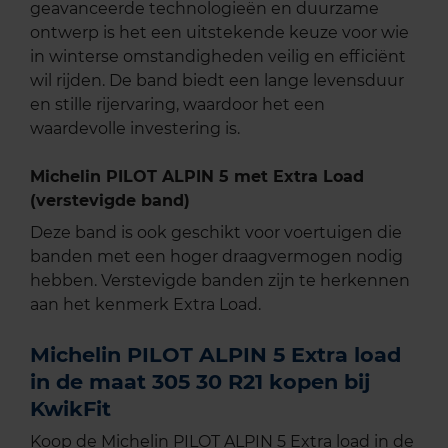
geavanceerde technologieën en duurzame
ontwerp is het een uitstekende keuze voor wie
in winterse omstandigheden veilig en efficiënt
wil rijden. De band biedt een lange levensduur
en stille rijervaring, waardoor het een
waardevolle investering is.
Michelin PILOT ALPIN 5 met Extra Load
(verstevigde band)
Deze band is ook geschikt voor voertuigen die
banden met een hoger draagvermogen nodig
hebben. Verstevigde banden zijn te herkennen
aan het kenmerk Extra Load.
Michelin PILOT ALPIN 5 Extra load
in de maat 305 30 R21 kopen bij
KwikFit
Koop de Michelin PILOT ALPIN 5 Extra load in de