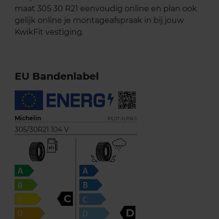
maat 305 30 R21 eenvoudig online en plan ook
gelijk online je montageafspraak in bij jouw
KwikFit vestiging.
EU Bandenlabel
Michelin
PILOT ALPIN 5
305/30R21 104 V
C
D