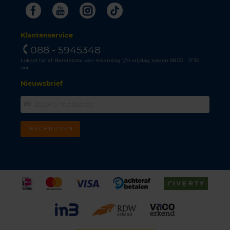
Facebook
Youtube
Instagram
Tiktok
Klantenservice
088 - 5945348
Lokaal tarief. Bereikbaar van maandag t/m vrijdag tussen 08.00 - 17.30
uur.
Nieuwsbrief
INSCHRIJVEN