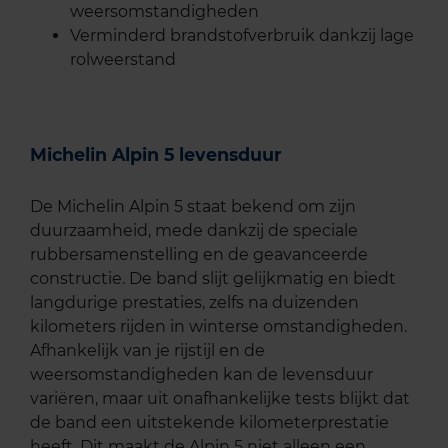
weersomstandigheden
Verminderd brandstofverbruik dankzij lage
rolweerstand
Michelin Alpin 5 levensduur
De Michelin Alpin 5 staat bekend om zijn
duurzaamheid, mede dankzij de speciale
rubbersamenstelling en de geavanceerde
constructie. De band slijt gelijkmatig en biedt
langdurige prestaties, zelfs na duizenden
kilometers rijden in winterse omstandigheden.
Afhankelijk van je rijstijl en de
weersomstandigheden kan de levensduur
variëren, maar uit onafhankelijke tests blijkt dat
de band een uitstekende kilometerprestatie
heeft. Dit maakt de Alpin 5 niet alleen een