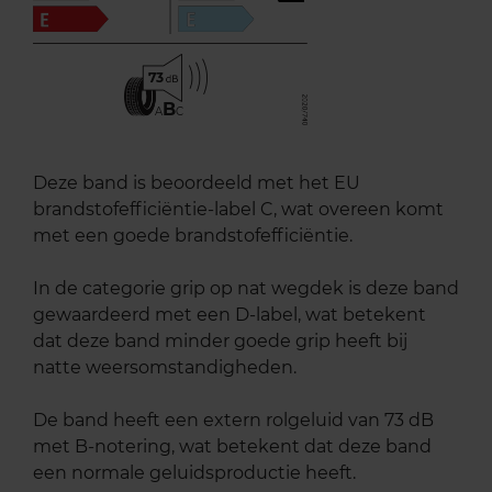
73
B
A
C
Deze band is beoordeeld met het EU
brandstofefficiëntie-label C, wat overeen komt
met een goede brandstofefficiëntie.
In de categorie grip op nat wegdek is deze band
gewaardeerd met een D-label, wat betekent
dat deze band minder goede grip heeft bij
natte weersomstandigheden.
De band heeft een extern rolgeluid van 73 dB
met B-notering, wat betekent dat deze band
een normale geluidsproductie heeft.