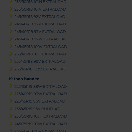
235/50R18 101H EXTRALOAD
235/50R18 101V EXTRALOAD
245/35R18 92V EXTRALOAD
245/40R18 97V EXTRALOAD
245/40R18 97V EXTRALOAD
245/40R18 97W EXTRALOAD
245/45R18 100V EXTRALOAD
255/40R18 99H EXTRALOAD
255/40R18 99V EXTRALOAD
255/45R18 103V EXTRALOAD
19-inch banden
225/35R19 88W EXTRALOAD
225/40R19 93W EXTRALOAD
225/45R19 96V EXTRALOAD
235/45R19 95V RUNFLAT
235/50R19 103H EXTRALOAD
245/35R19 93W EXTRALOAD
245/40R19 98V EXTRALOAD