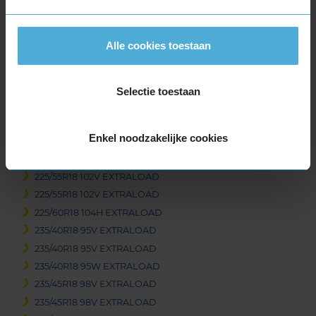
215/50R18 92V
215/55R18 99V EXTRALOAD
Alle cookies toestaan
225/40R18 92V EXTRALOAD
225/40R18 92W EXTRALOAD
225/45R18 95H EXTRALOAD
Selectie toestaan
225/45R18 95H EXTRALOAD
225/45R18 95V EXTRALOAD
Enkel noodzakelijke cookies
225/45R18 95V EXTRALOAD
225/50R18 99V EXTRALOAD
225/55R18 102V EXTRALOAD
225/55R18 102V EXTRALOAD
225/60R18 104H EXTRALOAD
235/40R18 95V EXTRALOAD
235/40R18 95V EXTRALOAD
235/40R18 95W EXTRALOAD
235/45R18 98V EXTRALOAD
235/45R18 98V EXTRALOAD