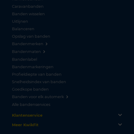
Caravanbanden
Banden wisselen
Uitlijnen
Balanceren
Opslag van banden
Bandenmerken
Bandenmaten
Bandenlabel
Bandenmarkeringen
Profieldiepte van banden
Snelheidsindex van banden
Goedkope banden
Banden voor elk automerk
Alle bandenservices
Klantenservice
Meer KwikFit