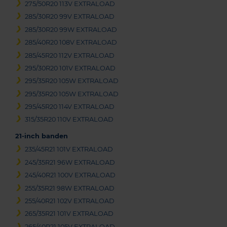
275/50R20 113V EXTRALOAD
285/30R20 99V EXTRALOAD
285/30R20 99W EXTRALOAD
285/40R20 108V EXTRALOAD
285/45R20 112V EXTRALOAD
295/30R20 101V EXTRALOAD
295/35R20 105W EXTRALOAD
295/35R20 105W EXTRALOAD
295/45R20 114V EXTRALOAD
315/35R20 110V EXTRALOAD
21-inch banden
235/45R21 101V EXTRALOAD
245/35R21 96W EXTRALOAD
245/40R21 100V EXTRALOAD
255/35R21 98W EXTRALOAD
255/40R21 102V EXTRALOAD
265/35R21 101V EXTRALOAD
265/40R21 105V EXTRALOAD