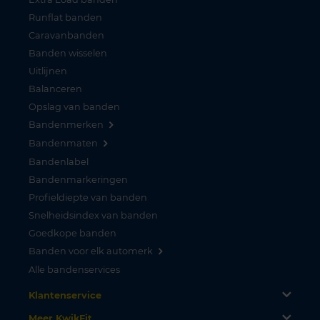
Runflat banden
Caravanbanden
Banden wisselen
Uitlijnen
Balanceren
Opslag van banden
Bandenmerken
Bandenmaten
Bandenlabel
Bandenmarkeringen
Profieldiepte van banden
Snelheidsindex van banden
Goedkope banden
Banden voor elk automerk
Alle bandenservices
Klantenservice
Meer KwikFit