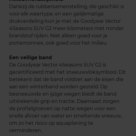
Dankzij de rubbersamenstelling, die geschikt is
voor elk weertype, en een gelijkmatige
drukverdeling kun je met de Goodyear Vector
4Seasons SUV G2 meer kilometers met minder
brandstof rijden. Niet alleen goed voor je
portemonnee, ook goed voor het milieu.
Een veilige band
De Goodyear Vector 4Seasons SUV G2 is
gecertificeerd met het sneeuwvloksymbool. Dit
betekent dat de band voldoet aan de eisen die
aan een winterband worden gesteld. Op
besneeuwde en ijzige wegen biedt de band
uitstekende grip en tractie. Daarnaast zorgen
de profielgroeven op natte wegen voor een
snelle afvoer van water en smeltende sneeuw,
om zo het risico op aquaplaning te
verminderen.