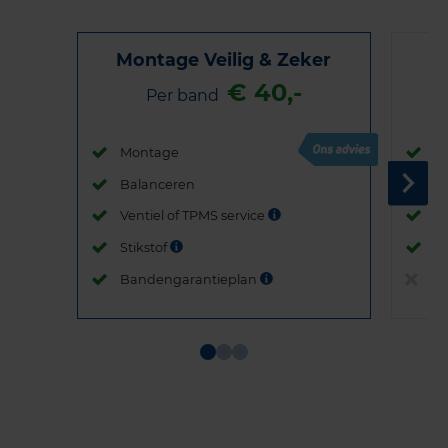
Montage Veilig & Zeker
€ 40,-
Per band
Montage
M
Balanceren
B
Ventiel of TPMS service
Ve
Stikstof
St
Bandengarantieplan
B
Item
1
of