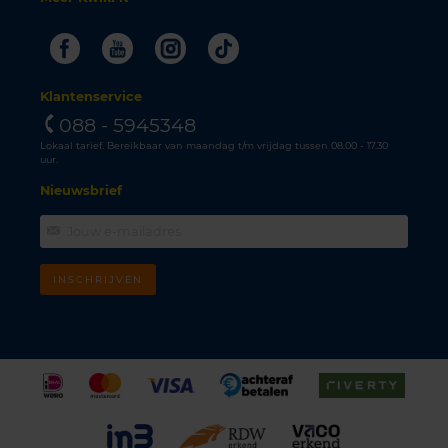
Facebook
Youtube
Instagram
Tiktok
Klantenservice
088 - 5945348
Lokaal tarief. Bereikbaar van maandag t/m vrijdag tussen 08.00 - 17.30
uur.
Nieuwsbrief
INSCHRIJVEN