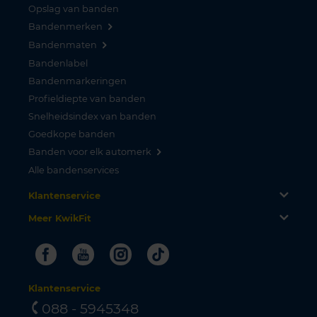
Opslag van banden
Bandenmerken
Bandenmaten
Bandenlabel
Bandenmarkeringen
Profieldiepte van banden
Snelheidsindex van banden
Goedkope banden
Banden voor elk automerk
Alle bandenservices
Klantenservice
Meer KwikFit
Facebook
Youtube
Instagram
Tiktok
Klantenservice
088 - 5945348