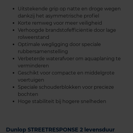
Uitstekende grip op natte en droge wegen
dankzij het asymmetrische profiel
Korte remweg voor meer veiligheid
Verhoogde brandstofefficiëntie door lage
rolweerstand
Optimale wegligging door speciale
rubbersamenstelling
Verbeterde waterafvoer om aquaplaning te
verminderen
Geschikt voor compacte en middelgrote
voertuigen
Speciale schouderblokken voor precieze
bochten
Hoge stabiliteit bij hogere snelheden
Dunlop STREETRESPONSE 2 levensduur