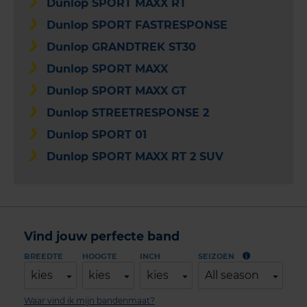
Dunlop SPORT MAXX RT
Dunlop SPORT FASTRESPONSE
Dunlop GRANDTREK ST30
Dunlop SPORT MAXX
Dunlop SPORT MAXX GT
Dunlop STREETRESPONSE 2
Dunlop SPORT 01
Dunlop SPORT MAXX RT 2 SUV
Vind jouw perfecte band
BREEDTE
HOOGTE
INCH
SEIZOEN
kies
kies
kies
All season
Waar vind ik mijn bandenmaat?