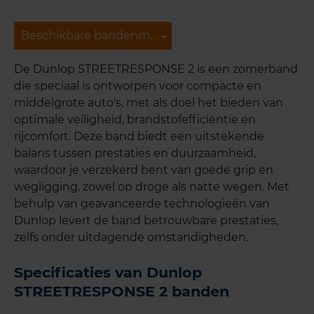
Beschikbare bandenmaten
Beschikbare bandenmaten
De Dunlop STREETRESPONSE 2 is een zomerband
die speciaal is ontworpen voor compacte en
middelgrote auto's, met als doel het bieden van
optimale veiligheid, brandstofefficiëntie en
rijcomfort. Deze band biedt een uitstekende
balans tussen prestaties en duurzaamheid,
waardoor je verzekerd bent van goede grip en
wegligging, zowel op droge als natte wegen. Met
behulp van geavanceerde technologieën van
Dunlop levert de band betrouwbare prestaties,
zelfs onder uitdagende omstandigheden.
Specificaties van Dunlop
STREETRESPONSE 2 banden