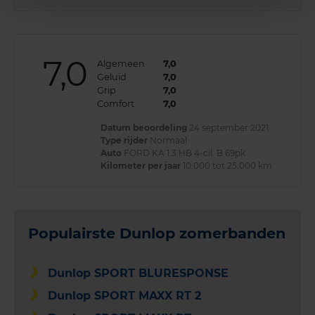
7,0
Algemeen
7,0
Geluid
7,0
Grip
7,0
Comfort
7,0
Datum beoordeling
24 september 2021
Type rijder
Normaal
Auto
FORD KA 1.3 HB 4-cil. B 69pk
Kilometer per jaar
10.000 tot 25.000 km
Populairste Dunlop zomerbanden
Dunlop SPORT BLURESPONSE
Dunlop SPORT MAXX RT 2