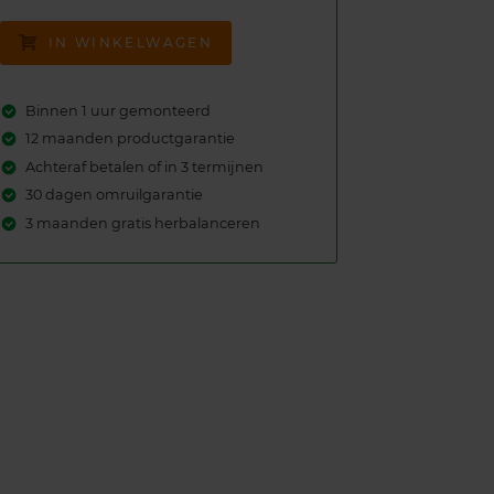
IN WINKELWAGEN
Binnen 1 uur gemonteerd
12 maanden productgarantie
Achteraf betalen of in 3 termijnen
30 dagen omruilgarantie
3 maanden gratis herbalanceren