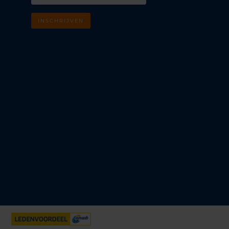
INSCHRIJVEN
m
k