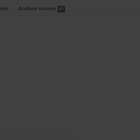
ten
Andere maten
87